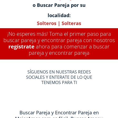
o Buscar Pareja por su
localidad:
Solteros
|
Solteras
¡No esperes más! Toma el primer paso para
buscar pareja y encontrar pareja con nosotros
regístrate
ahora para comenzar a buscar
pareja y encontrar pareja
SÍGUENOS EN NUESTRAS REDES
SOCIALES Y ENTERATE DE LO QUE
TENEMOS PARA TI
Buscar Pareja y Encontrar Pareja en