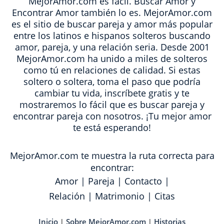
MejorAmor.com es fácil. Buscar Amor y
Encontrar Amor también lo es. MejorAmor.com
es el sitio de buscar pareja y amor más popular
entre los latinos e hispanos solteros buscando
amor, pareja, y una relación seria. Desde 2001
MejorAmor.com ha unido a miles de solteros
como tú en relaciones de calidad. Si estas
soltero o soltera, toma el paso que podría
cambiar tu vida, inscríbete gratis y te
mostraremos lo fácil que es buscar pareja y
encontrar pareja con nosotros. ¡Tu mejor amor
te está esperando!
MejorAmor.com te muestra la ruta correcta para
encontrar:
Amor
|
Pareja
|
Contacto
|
Relación
|
Matrimonio
|
Citas
Inicio
Sobre MejorAmor.com
Historias
|
|