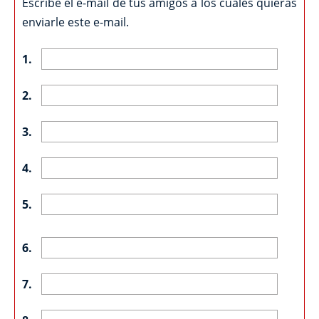
Escribe el e-mail de tus amigos a los cuales quieras
enviarle este e-mail.
1.
2.
3.
4.
5.
6.
7.