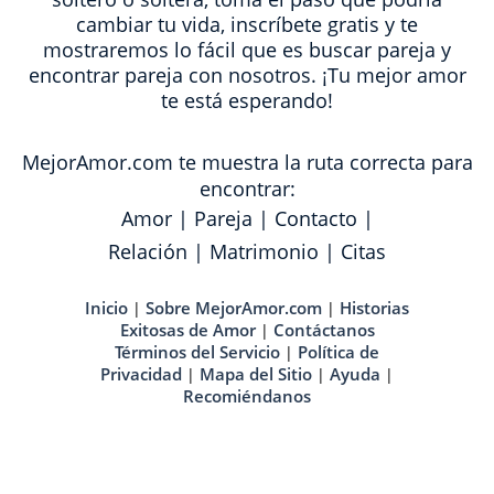
cambiar tu vida, inscríbete gratis y te
mostraremos lo fácil que es buscar pareja y
encontrar pareja con nosotros. ¡Tu mejor amor
te está esperando!
MejorAmor.com te muestra la ruta correcta para
encontrar:
Amor
|
Pareja
|
Contacto
|
Relación
|
Matrimonio
|
Citas
Inicio
Sobre MejorAmor.com
Historias
|
|
Exitosas de Amor
Contáctanos
|
Términos del Servicio
Política de
|
Privacidad
Mapa del Sitio
Ayuda
|
|
|
Recomiéndanos