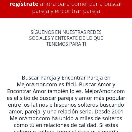
regístrate
ahora para comenzar a buscar
pareja y encontrar pareja
SÍGUENOS EN NUESTRAS REDES
SOCIALES Y ENTERATE DE LO QUE
TENEMOS PARA TI
Buscar Pareja y Encontrar Pareja en
MejorAmor.com es fácil. Buscar Amor y
Encontrar Amor también lo es. MejorAmor.com
es el sitio de buscar pareja y amor más popular
entre los latinos e hispanos solteros buscando
amor, pareja, y una relación seria. Desde 2001
MejorAmor.com ha unido a miles de solteros
como tú en relaciones de calidad. Si estas
soltero o soltera, toma el paso que podría