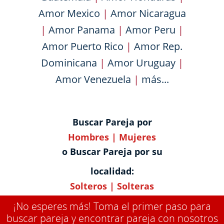
Amor Mexico
|
Amor Nicaragua
|
Amor Panama
|
Amor Peru
|
Amor Puerto Rico
|
Amor Rep.
Dominicana
|
Amor Uruguay
|
Amor Venezuela
|
más...
Buscar Pareja por
Hombres
|
Mujeres
o Buscar Pareja por su
localidad:
Solteros
|
Solteras
¡No esperes más! Toma el primer paso para
buscar pareja y encontrar pareja con nosotros