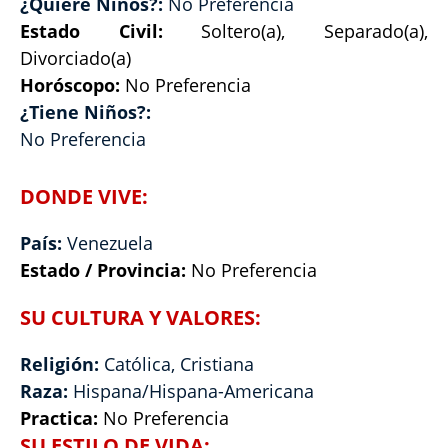
¿Quiere Niños?:
No Preferencia
Estado Civil:
Soltero(a), Separado(a),
Divorciado(a)
Horóscopo:
No Preferencia
¿Tiene Niños?:
No Preferencia
DONDE VIVE:
País:
Venezuela
Estado / Provincia:
No Preferencia
SU CULTURA Y VALORES:
Religión:
Católica, Cristiana
Raza:
Hispana/Hispana-Americana
Practica:
No Preferencia
SU ESTILO DE VIDA: