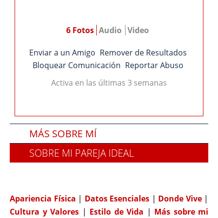
6 Fotos
Audio
Video
Enviar a un Amigo
Remover de Resultados
Bloquear Comunicación
Reportar Abuso
Activa en las últimas 3 semanas
MÁS SOBRE MÍ
SOBRE MI PAREJA IDEAL
COMPATIBILIDAD
Apariencia Física
|
Datos Esenciales
|
Donde Vive
|
Cultura y Valores
|
Estilo de Vida
|
Más sobre mi