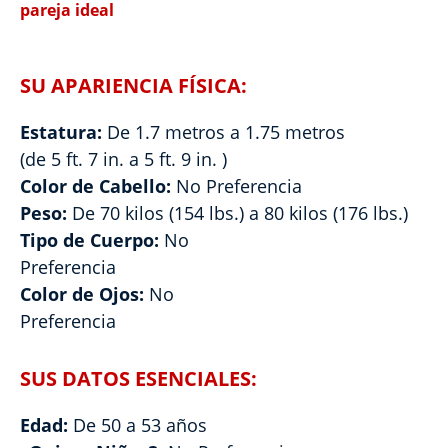
pareja ideal
SU APARIENCIA FÍSICA:
Estatura:
De 1.7 metros a 1.75 metros
(de 5 ft. 7 in. a 5 ft. 9 in. )
Color de Cabello:
No Preferencia
Peso:
De 70 kilos (154 lbs.) a 80 kilos (176 lbs.)
Tipo de Cuerpo:
No
Preferencia
Color de Ojos:
No
Preferencia
SUS DATOS ESENCIALES:
Edad:
De 50 a 53 años