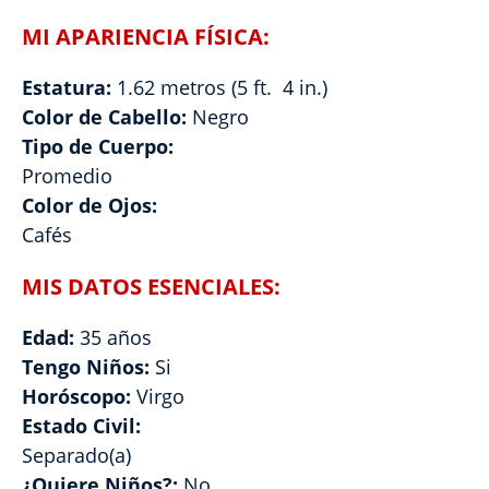
MI APARIENCIA FÍSICA:
Estatura:
1.62 metros (5 ft. 4 in.)
Color de Cabello:
Negro
Tipo de Cuerpo:
Promedio
Color de Ojos:
Cafés
MIS DATOS ESENCIALES:
Edad:
35 años
Tengo Niños:
Si
Horóscopo:
Virgo
Estado Civil:
Separado(a)
¿Quiere Niños?:
No