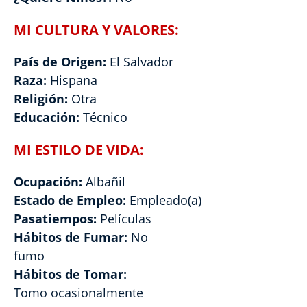
MI CULTURA Y VALORES:
País de Origen:
El Salvador
Raza:
Hispana
Religión:
Otra
Educación:
Técnico
MI ESTILO DE VIDA:
Ocupación:
Albañil
Estado de Empleo:
Empleado(a)
Pasatiempos:
Películas
Hábitos de Fumar:
No
fumo
Hábitos de Tomar:
Tomo ocasionalmente