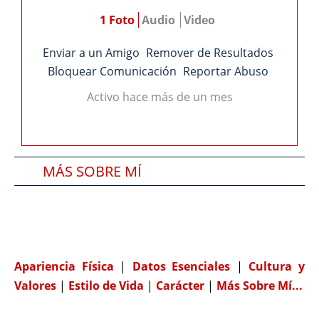
1 Foto
Audio
Video
Enviar a un Amigo
Remover de Resultados
Bloquear Comunicación
Reportar Abuso
Activo hace más de un mes
MÁS SOBRE MÍ
SOBRE MI PAREJA IDEAL
COMPATIBILIDAD
Apariencia Física
|
Datos Esenciales
|
Cultura y
Valores
|
Estilo de Vida
|
Carácter
|
Más Sobre Mí...