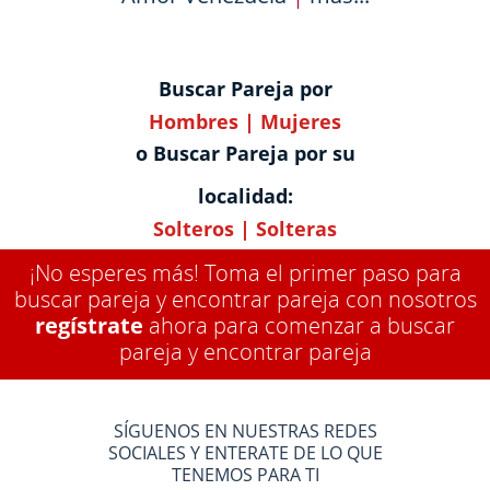
Buscar Pareja por
Hombres
|
Mujeres
o Buscar Pareja por su
localidad:
Solteros
|
Solteras
¡No esperes más! Toma el primer paso para
buscar pareja y encontrar pareja con nosotros
regístrate
ahora para comenzar a buscar
pareja y encontrar pareja
SÍGUENOS EN NUESTRAS REDES
SOCIALES Y ENTERATE DE LO QUE
TENEMOS PARA TI