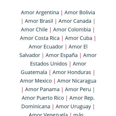
Amor Argentina
|
Amor Bolivia
|
Amor Brasil
|
Amor Canada
|
Amor Chile
|
Amor Colombia
|
Amor Costa Rica
|
Amor Cuba
|
Amor Ecuador
|
Amor El
Salvador
|
Amor España
|
Amor
Estados Unidos
|
Amor
Guatemala
|
Amor Honduras
|
Amor Mexico
|
Amor Nicaragua
|
Amor Panama
|
Amor Peru
|
Amor Puerto Rico
|
Amor Rep.
Dominicana
|
Amor Uruguay
|
Amor Venezuela
|
más...