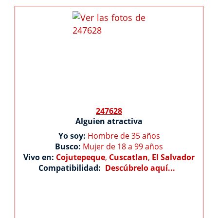
247628
Alguien atractiva
Yo soy:
Hombre de 35 años
Busco:
Mujer de 18 a 99 años
Vivo en:
Cojutepeque
,
Cuscatlan
,
El Salvador
Compatibilidad:
Descúbrelo aquí...