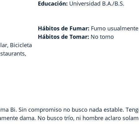
Educación:
Universidad B.A./B.S.
Hábitos de Fumar:
Fumo usualmente
Hábitos de Tomar:
No tomo
ar, Bicicleta
taurants,
ama Bi. Sin compromiso no busco nada estable. Teng
lamente dama. No busco trío, ni hombre aclaro sola