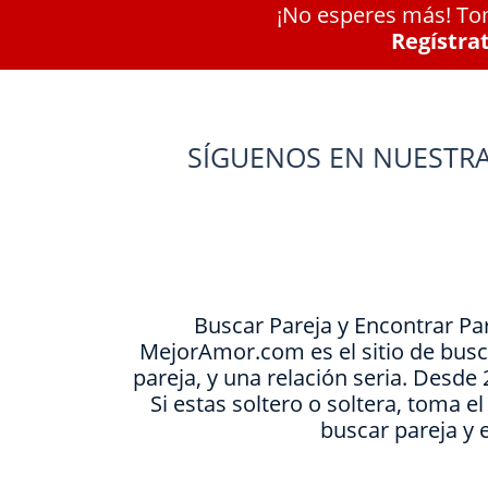
¡No esperes más! Tom
Regístra
SÍGUENOS EN NUESTRA
Buscar Pareja y Encontrar Pa
MejorAmor.com es el sitio de busc
pareja, y una relación seria. Desd
Si estas soltero o soltera, toma e
buscar pareja y 