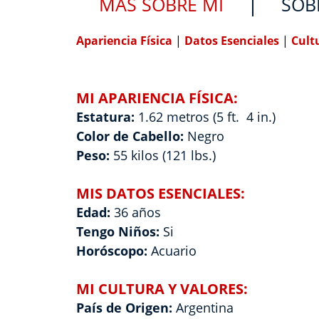
MÁS SOBRE MÍ
SOB
Apariencia Física
|
Datos Esenciales
|
Cult
MI APARIENCIA FÍSICA:
Estatura:
1.62 metros (5 ft. 4 in.)
Color de Cabello:
Negro
Peso:
55 kilos (121 lbs.)
MIS DATOS ESENCIALES:
Edad:
36 años
Tengo Niños:
Si
Horóscopo:
Acuario
MI CULTURA Y VALORES:
País de Origen:
Argentina