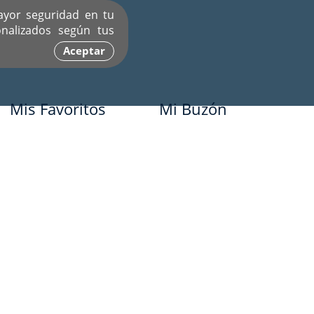
ayor seguridad en tu
nalizados según tus
Aceptar
Mis Favoritos
Mi Buzón