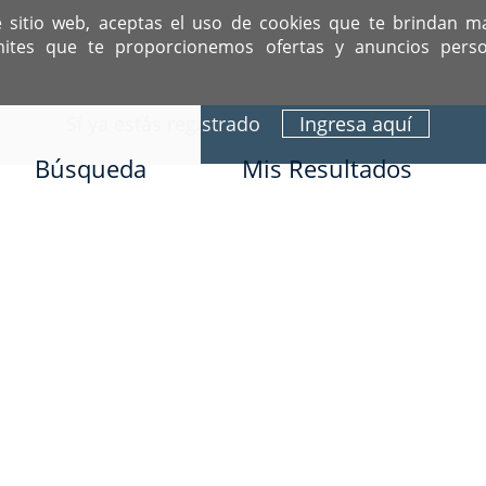
e sitio web, aceptas el uso de cookies que te brindan m
mites que te proporcionemos ofertas y anuncios perso
ITIO DEDICADO A SOLTEROS HISPANOS COMO TÚ
Sí ya estás registrado
Ingresa aquí
Búsqueda
Mis Resultados