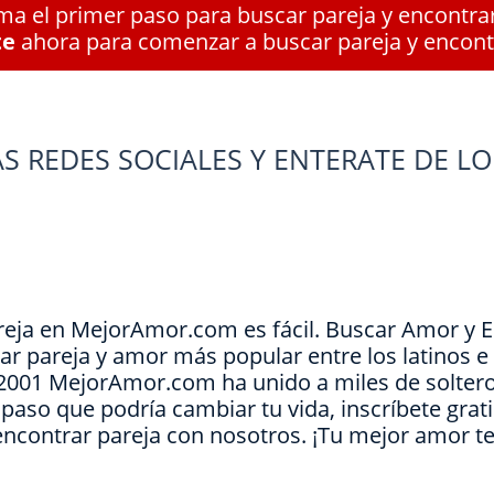
a el primer paso para buscar pareja y encontra
te
ahora para comenzar a buscar pareja y encont
S REDES SOCIALES Y ENTERATE DE LO
reja en MejorAmor.com es fácil. Buscar Amor y 
ar pareja y amor más popular entre los latinos 
e 2001 MejorAmor.com ha unido a miles de soltero
l paso que podría cambiar tu vida, inscríbete grat
encontrar pareja con nosotros. ¡Tu mejor amor t