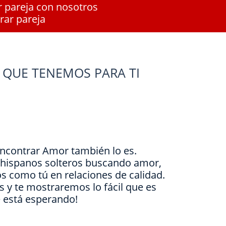
r pareja con nosotros
rar pareja
 QUE TENEMOS PARA TI
Encontrar Amor también lo es.
e hispanos solteros buscando amor,
s como tú en relaciones de calidad.
is y te mostraremos lo fácil que es
e está esperando!