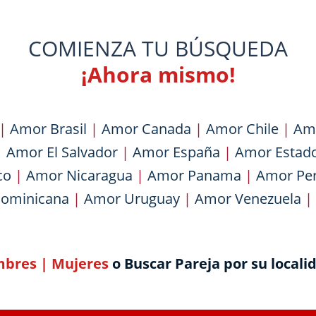
COMIENZA TU BÚSQUEDA
¡Ahora mismo!
|
Amor Brasil
|
Amor Canada
|
Amor Chile
|
Am
|
Amor El Salvador
|
Amor España
|
Amor Estad
co
|
Amor Nicaragua
|
Amor Panama
|
Amor Pe
Dominicana
|
Amor Uruguay
|
Amor Venezuela
|
bres
|
Mujeres
o Buscar Pareja por su locali