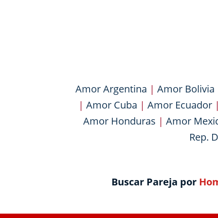
Amor Argentina
|
Amor Bolivia
|
Amor Cuba
|
Amor Ecuador
Amor Honduras
|
Amor Mexi
Rep. 
Buscar Pareja por
Hom