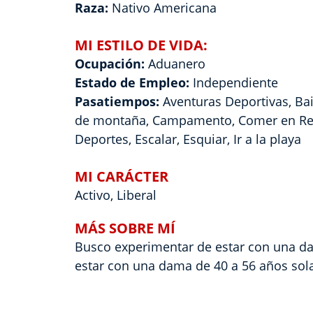
Raza:
Nativo Americana
MI ESTILO DE VIDA:
Ocupación:
Aduanero
Estado de Empleo:
Independiente
Pasatiempos:
Aventuras Deportivas, Bail
de montaña, Campamento, Comer en Res
Deportes, Escalar, Esquiar, Ir a la playa
MI CARÁCTER
Activo, Liberal
MÁS SOBRE MÍ
Busco experimentar de estar con una d
estar con una dama de 40 a 56 años so