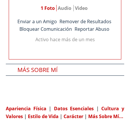
1 Foto
Audio
Video
Enviar a un Amigo
Remover de Resultados
Bloquear Comunicación
Reportar Abuso
Activo hace más de un mes
MÁS SOBRE MÍ
SOBRE MI PAREJA IDEAL
COMPATIBILIDAD
Apariencia Física
|
Datos Esenciales
|
Cultura y
Valores
|
Estilo de Vida
|
Carácter
|
Más Sobre Mí...