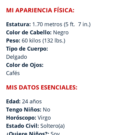
MI APARIENCIA FÍSICA:
Estatura:
1.70 metros (5 ft. 7 in.)
Color de Cabello:
Negro
Peso:
60 kilos (132 lbs.)
Tipo de Cuerpo:
Delgado
Color de Ojos:
Cafés
MIS DATOS ESENCIALES:
Edad:
24 años
Tengo Niños:
No
Horóscopo:
Virgo
Estado Civil:
Soltero(a)
¿Quiere Niños?:
Soy