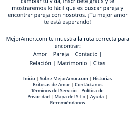
cambiar tu vida, inscríbete gratis y te
mostraremos lo fácil que es buscar pareja y
encontrar pareja con nosotros. ¡Tu mejor amor
te está esperando!
MejorAmor.com te muestra la ruta correcta para
encontrar:
Amor
|
Pareja
|
Contacto
|
Relación
|
Matrimonio
|
Citas
Inicio
Sobre MejorAmor.com
Historias
|
|
Exitosas de Amor
Contáctanos
|
Términos del Servicio
Política de
|
Privacidad
Mapa del Sitio
Ayuda
|
|
|
Recomiéndanos