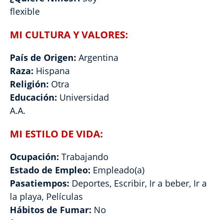
flexible
MI CULTURA Y VALORES:
País de Origen:
Argentina
Raza:
Hispana
Religión:
Otra
Educación:
Universidad
A.A.
MI ESTILO DE VIDA:
Ocupación:
Trabajando
Estado de Empleo:
Empleado(a)
Pasatiempos:
Deportes, Escribir, Ir a beber, Ir a
la playa, Películas
Hábitos de Fumar:
No