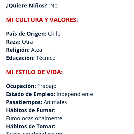
¿Quiere Niños?:
No
MI CULTURA Y VALORES:
País de Origen:
Chile
Raza:
Otra
Religión:
Atea
Educación:
Técnico
MI ESTILO DE VIDA:
Ocupación:
Trabajo
Estado de Empleo:
Independiente
Pasatiempos:
Animales
Hábitos de Fumar:
Fumo ocasionalmente
Hábitos de Tomar: