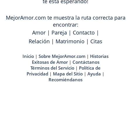
te está esperando!
MejorAmor.com te muestra la ruta correcta para
encontrar:
Amor
|
Pareja
|
Contacto
|
Relación
|
Matrimonio
|
Citas
Inicio
Sobre MejorAmor.com
Historias
|
|
Exitosas de Amor
Contáctanos
|
Términos del Servicio
Política de
|
Privacidad
Mapa del Sitio
Ayuda
|
|
|
Recomiéndanos