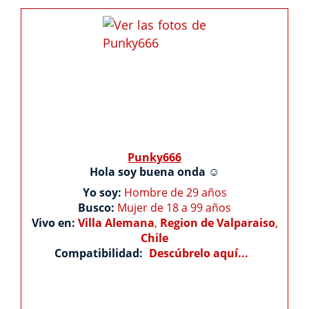
Punky666
Hola soy buena onda ☺️
Yo soy:
Hombre de 29 años
Busco:
Mujer de 18 a 99 años
Vivo en:
Villa Alemana
,
Region de Valparaiso
,
Chile
Compatibilidad:
Descúbrelo aquí...