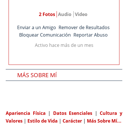
2 Fotos
Audio
Video
Enviar a un Amigo
Remover de Resultados
Bloquear Comunicación
Reportar Abuso
Activo hace más de un mes
MÁS SOBRE MÍ
SOBRE MI PAREJA IDEAL
COMPATIBILIDAD
Apariencia Física
|
Datos Esenciales
|
Cultura y
Valores
|
Estilo de Vida
|
Carácter
|
Más Sobre Mí...