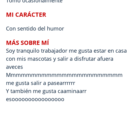
Tomo ocasionalmente
MI CARÁCTER
Con sentido del humor
MÁS SOBRE MÍ
Soy tranquilo trabajador me gusta estar en casa
con mis mascotas y salir a disfrutar afuera
aveces
Mmmmmmmmmmmmmmmmmmmmmmm
me gusta salir a pasearrrrrr
Y también me gusta caaminaarr
esoooooooooooooooo