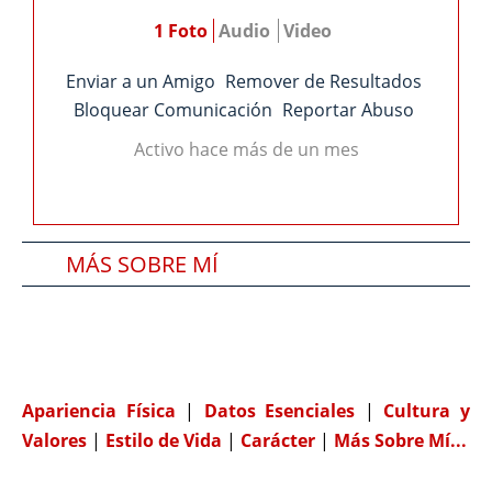
1 Foto
Audio
Video
Enviar a un Amigo
Remover de Resultados
Bloquear Comunicación
Reportar Abuso
Activo hace más de un mes
MÁS SOBRE MÍ
SOBRE MI PAREJA IDEAL
COMPATIBILIDAD
Apariencia Física
|
Datos Esenciales
|
Cultura y
Valores
|
Estilo de Vida
|
Carácter
|
Más Sobre Mí...