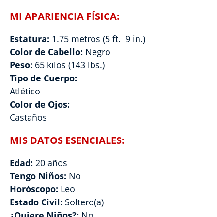
MI APARIENCIA FÍSICA:
Estatura:
1.75 metros (5 ft. 9 in.)
Color de Cabello:
Negro
Peso:
65 kilos (143 lbs.)
Tipo de Cuerpo:
Atlético
Color de Ojos:
Castaños
MIS DATOS ESENCIALES:
Edad:
20 años
Tengo Niños:
No
Horóscopo:
Leo
Estado Civil:
Soltero(a)
¿Quiere Niños?:
No