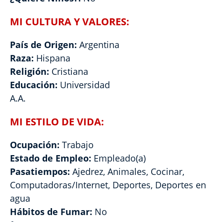
MI CULTURA Y VALORES:
País de Origen:
Argentina
Raza:
Hispana
Religión:
Cristiana
Educación:
Universidad
A.A.
MI ESTILO DE VIDA:
Ocupación:
Trabajo
Estado de Empleo:
Empleado(a)
Pasatiempos:
Ajedrez, Animales, Cocinar,
Computadoras/Internet, Deportes, Deportes en
agua
Hábitos de Fumar:
No