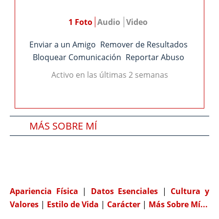
1 Foto
Audio
Video
Enviar a un Amigo
Remover de Resultados
Bloquear Comunicación
Reportar Abuso
Activo en las últimas 2 semanas
MÁS SOBRE MÍ
SOBRE MI PAREJA IDEAL
COMPATIBILIDAD
Apariencia Física
|
Datos Esenciales
|
Cultura y
Valores
|
Estilo de Vida
|
Carácter
|
Más Sobre Mí...