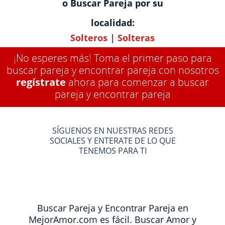
o Buscar Pareja por su
localidad:
Solteros
|
Solteras
¡No esperes más! Toma el primer paso para
buscar pareja y encontrar pareja con nosotros
regístrate
ahora para comenzar a buscar
pareja y encontrar pareja
SÍGUENOS EN NUESTRAS REDES
SOCIALES Y ENTERATE DE LO QUE
TENEMOS PARA TI
Buscar Pareja y Encontrar Pareja en
MejorAmor.com es fácil. Buscar Amor y