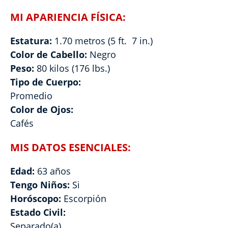
MI APARIENCIA FÍSICA:
Estatura:
1.70 metros (5 ft. 7 in.)
Color de Cabello:
Negro
Peso:
80 kilos (176 lbs.)
Tipo de Cuerpo:
Promedio
Color de Ojos:
Cafés
MIS DATOS ESENCIALES:
Edad:
63 años
Tengo Niños:
Si
Horóscopo:
Escorpión
Estado Civil:
Separado(a)