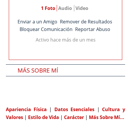
1 Foto
Audio
Video
Enviar a un Amigo
Remover de Resultados
Bloquear Comunicación
Reportar Abuso
Activo hace más de un mes
MÁS SOBRE MÍ
SOBRE MI PAREJA IDEAL
COMPATIBILIDAD
Apariencia Física
|
Datos Esenciales
|
Cultura y
Valores
|
Estilo de Vida
|
Carácter
|
Más Sobre Mí...