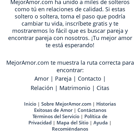
MejorAmor.com ha unido a miles de solteros
como tú en relaciones de calidad. Si estas
soltero o soltera, toma el paso que podría
cambiar tu vida, inscríbete gratis y te
mostraremos lo fácil que es buscar pareja y
encontrar pareja con nosotros. ¡Tu mejor amor
te está esperando!
MejorAmor.com te muestra la ruta correcta para
encontrar:
Amor
|
Pareja
|
Contacto
|
Relación
|
Matrimonio
|
Citas
Inicio
Sobre MejorAmor.com
Historias
|
|
Exitosas de Amor
Contáctanos
|
Términos del Servicio
Política de
|
Privacidad
Mapa del Sitio
Ayuda
|
|
|
Recomiéndanos