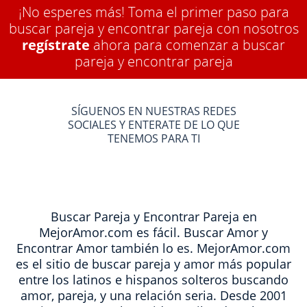
¡No esperes más! Toma el primer paso para
buscar pareja y encontrar pareja con nosotros
regístrate
ahora para comenzar a buscar
pareja y encontrar pareja
SÍGUENOS EN NUESTRAS REDES
SOCIALES Y ENTERATE DE LO QUE
TENEMOS PARA TI
Buscar Pareja y Encontrar Pareja en
MejorAmor.com es fácil. Buscar Amor y
Encontrar Amor también lo es. MejorAmor.com
es el sitio de buscar pareja y amor más popular
entre los latinos e hispanos solteros buscando
amor, pareja, y una relación seria. Desde 2001