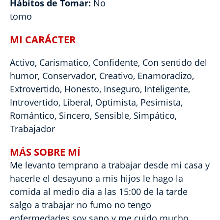
Hábitos de Tomar:
No
tomo
MI CARÁCTER
Activo, Carismatico, Confidente, Con sentido del
humor, Conservador, Creativo, Enamoradizo,
Extrovertido, Honesto, Inseguro, Inteligente,
Introvertido, Liberal, Optimista, Pesimista,
Romántico, Sincero, Sensible, Simpático,
Trabajador
MÁS SOBRE MÍ
Me levanto temprano a trabajar desde mi casa y
hacerle el desayuno a mis hijos le hago la
comida al medio dia a las 15:00 de la tarde
salgo a trabajar no fumo no tengo
enfermedades soy sano y me cuido mucho