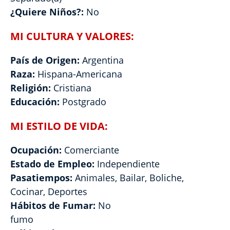
¿Quiere Niños?:
No
MI CULTURA Y VALORES:
País de Origen:
Argentina
Raza:
Hispana-Americana
Religión:
Cristiana
Educación:
Postgrado
MI ESTILO DE VIDA:
Ocupación:
Comerciante
Estado de Empleo:
Independiente
Pasatiempos:
Animales, Bailar, Boliche,
Cocinar, Deportes
Hábitos de Fumar:
No
fumo