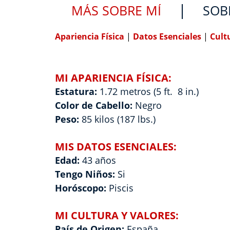
MÁS SOBRE MÍ
SOB
Apariencia Física
|
Datos Esenciales
|
Cult
MI APARIENCIA FÍSICA:
Estatura:
1.72 metros (5 ft. 8 in.)
Color de Cabello:
Negro
Peso:
85 kilos (187 lbs.)
MIS DATOS ESENCIALES:
Edad:
43 años
Tengo Niños:
Si
Horóscopo:
Piscis
MI CULTURA Y VALORES:
País de Origen:
España