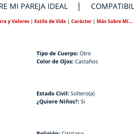
RE MI PAREJA IDEAL
COMPATIBI
ura y Valores
|
Estilo de Vida
|
Carácter
|
Más Sobre Mí...
Tipo de Cuerpo:
Otro
Color de Ojos:
Castaños
Estado Civil:
Soltero(a)
¿Quiere Niños?:
Si
Religión:
Cristiana