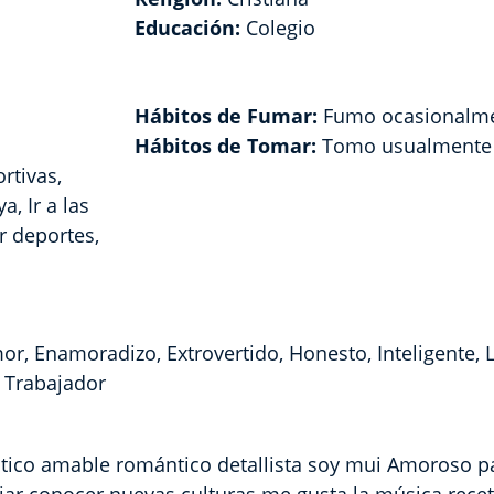
Educación:
Colegio
Hábitos de Fumar:
Fumo ocasionalm
Hábitos de Tomar:
Tomo usualmente
rtivas,
a, Ir a las
r deportes,
or, Enamoradizo, Extrovertido, Honesto, Inteligente, L
, Trabajador
ico amable romántico detallista soy mui Amoroso p