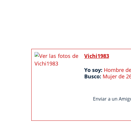
Vichi1983
Yo soy:
Hombre de
Busco:
Mujer de 2
Enviar a un Amig