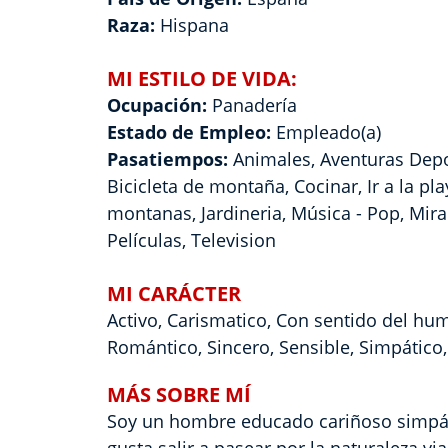
Raza:
Hispana
MI ESTILO DE VIDA:
Ocupación:
Panadería
Estado de Empleo:
Empleado(a)
Pasatiempos:
Animales, Aventuras Depo
Bicicleta de montaña, Cocinar, Ir a la play
montanas, Jardineria, Música - Pop, Mira
Películas, Television
MI CARÁCTER
Activo, Carismatico, Con sentido del hum
Romántico, Sincero, Sensible, Simpático
MÁS SOBRE MÍ
Soy un hombre educado cariñoso simpát