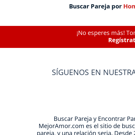
Buscar Pareja por
Hom
¡No esperes más! Tom
Regístra
SÍGUENOS EN NUESTRA
Buscar Pareja y Encontrar Pa
MejorAmor.com es el sitio de busc
pareja, y una relación seria. Desd