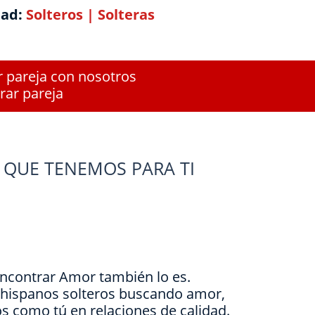
dad:
Solteros
|
Solteras
r pareja con nosotros
rar pareja
 QUE TENEMOS PARA TI
Encontrar Amor también lo es.
e hispanos solteros buscando amor,
s como tú en relaciones de calidad.