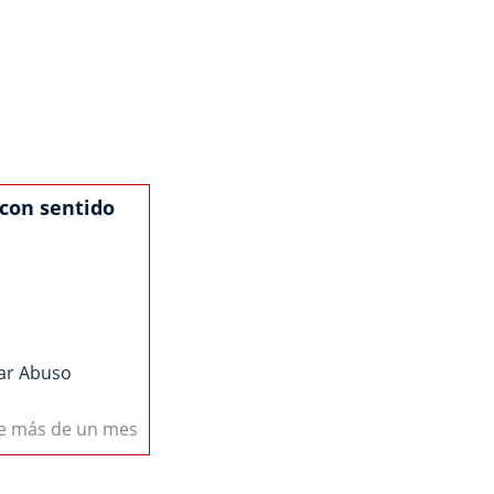
 con sentido
ar Abuso
ce más de un mes