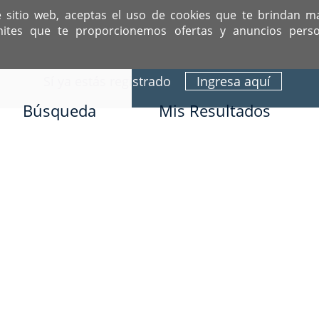
e sitio web, aceptas el uso de cookies que te brindan m
mites que te proporcionemos ofertas y anuncios perso
ITIO DEDICADO A SOLTEROS HISPANOS COMO TÚ
Sí ya estás registrado
Ingresa aquí
Búsqueda
Mis Resultados