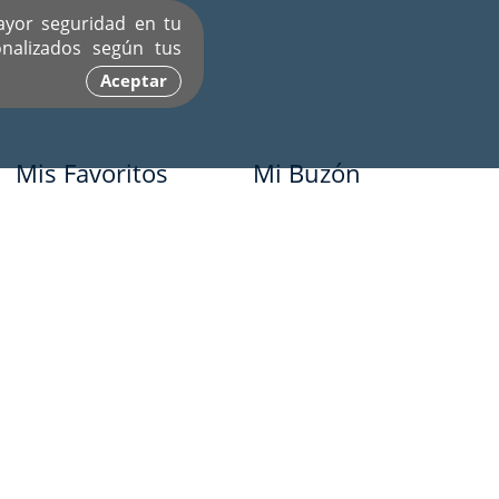
ayor seguridad en tu
nalizados según tus
Aceptar
Mis Favoritos
Mi Buzón