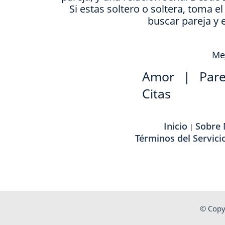
Si estas soltero o soltera, toma e
buscar pareja y 
Mej
Amor
|
Pare
Citas
Inicio
Sobre
|
Términos del Servici
© Copy