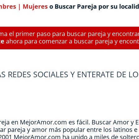
bres
|
Mujeres
o Buscar Pareja por su locali
a el primer paso para buscar pareja y encontra
te
ahora para comenzar a buscar pareja y encont
S REDES SOCIALES Y ENTERATE DE LO
reja en MejorAmor.com es fácil. Buscar Amor y 
ar pareja y amor más popular entre los latinos 
e 2001 MejorAmor.com ha unido a miles de soltero