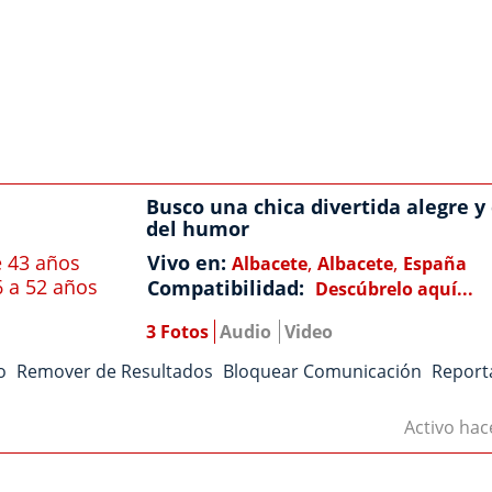
Busco una chica divertida alegre y
del humor
 43 años
Vivo en:
,
,
Albacete
Albacete
España
6 a 52 años
Compatibilidad:
Descúbrelo aquí...
3 Fotos
Audio
Video
o
Remover de Resultados
Bloquear Comunicación
Report
Activo ha