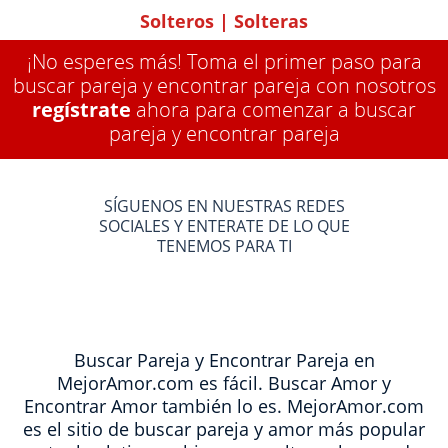
Solteros
|
Solteras
¡No esperes más! Toma el primer paso para
buscar pareja y encontrar pareja con nosotros
regístrate
ahora para comenzar a buscar
pareja y encontrar pareja
SÍGUENOS EN NUESTRAS REDES
SOCIALES Y ENTERATE DE LO QUE
TENEMOS PARA TI
Buscar Pareja y Encontrar Pareja en
MejorAmor.com es fácil. Buscar Amor y
Encontrar Amor también lo es. MejorAmor.com
es el sitio de buscar pareja y amor más popular