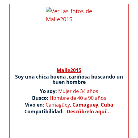
Malle2015
Soy una chica buena ,cariñosa buscando un
buen hombre
Yo soy:
Mujer de 34 años
Busco:
Hombre de 40 a 90 años
Vivo en:
Camagüey,
Camaguey
,
Cuba
Compatibilidad:
Descúbrelo aquí...