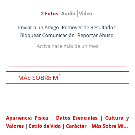
2 Fotos
Audio
Video
Enviar a un Amigo
Remover de Resultados
Bloquear Comunicación
Reportar Abuso
Activa hace más de un mes
MÁS SOBRE MÍ
SOBRE MI PAREJA IDEAL
COMPATIBILIDAD
Apariencia Física
|
Datos Esenciales
|
Cultura y
Valores
|
Estilo de Vida
|
Carácter
|
Más Sobre Mí...