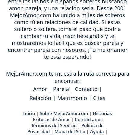
entre los latinos e hispanos solteros buscando
amor, pareja, y una relación seria. Desde 2001
MejorAmor.com ha unido a miles de solteros
como tú en relaciones de calidad. Si estas
soltero o soltera, toma el paso que podría
cambiar tu vida, inscríbete gratis y te
mostraremos lo fácil que es buscar pareja y
encontrar pareja con nosotros. ¡Tu mejor amor
te está esperando!
MejorAmor.com te muestra la ruta correcta para
encontrar:
Amor
|
Pareja
|
Contacto
|
Relación
|
Matrimonio
|
Citas
Inicio
Sobre MejorAmor.com
Historias
|
|
Exitosas de Amor
Contáctanos
|
Términos del Servicio
Política de
|
Privacidad
Mapa del Sitio
Ayuda
|
|
|