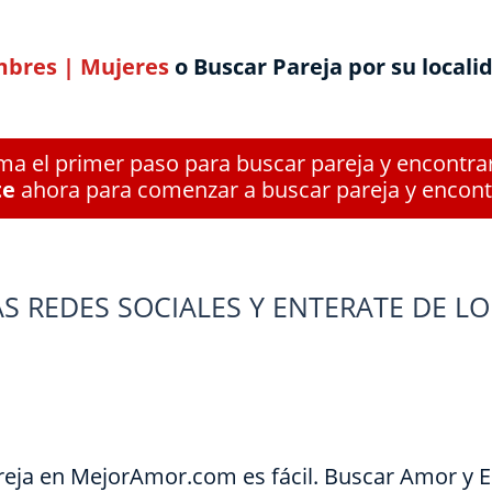
bres
|
Mujeres
o Buscar Pareja por su locali
a el primer paso para buscar pareja y encontra
te
ahora para comenzar a buscar pareja y encont
S REDES SOCIALES Y ENTERATE DE LO
reja en MejorAmor.com es fácil. Buscar Amor y 