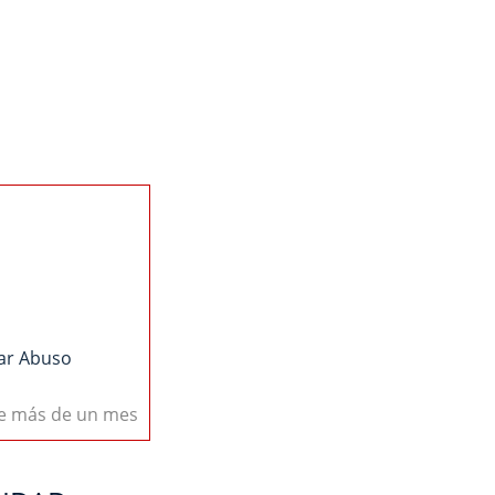
ar Abuso
ce más de un mes