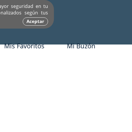
ayor seguridad en tu
nalizados según tus
Aceptar
Mis Favoritos
Mi Buzón