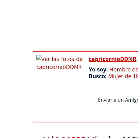
capricornioDDNR
Yo soy:
Hombre de
Busco:
Mujer de 1
Enviar a un Amig