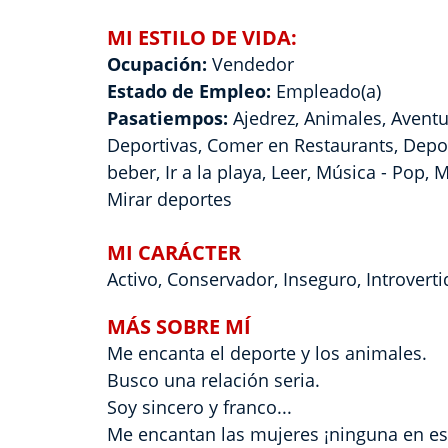
MI ESTILO DE VIDA:
Ocupación:
Vendedor
Estado de Empleo:
Empleado(a)
Pasatiempos:
Ajedrez, Animales, Avent
Deportivas, Comer en Restaurants, Deport
beber, Ir a la playa, Leer, Música - Pop, 
Mirar deportes
MI CARÁCTER
Activo, Conservador, Inseguro, Introverti
MÁS SOBRE MÍ
Me encanta el deporte y los animales.
Busco una relación seria.
Soy sincero y franco...
Me encantan las mujeres ¡ninguna en esp