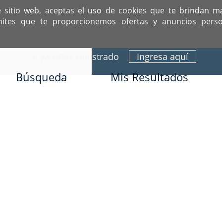
e sitio web, aceptas el uso de cookies que te brindan m
mites que te proporcionemos ofertas y anuncios perso
ITIO DEDICADO A SOLTEROS HISPANOS COMO TÚ
Sí ya estás registrado
Ingresa aquí
Búsqueda
Mis Resultados