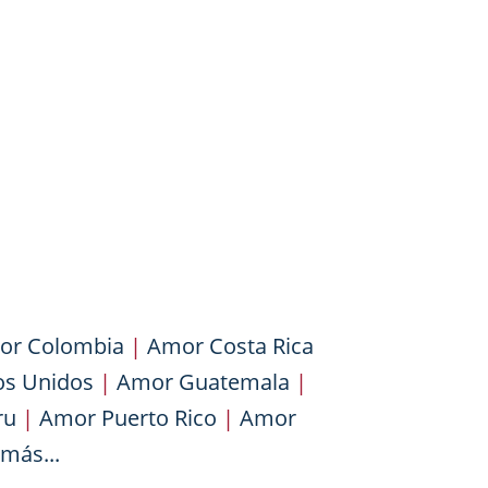
or Colombia
|
Amor Costa Rica
os Unidos
|
Amor Guatemala
|
ru
|
Amor Puerto Rico
|
Amor
más...