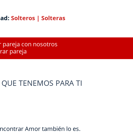
dad:
Solteros
|
Solteras
r pareja con nosotros
rar pareja
 QUE TENEMOS PARA TI
Encontrar Amor también lo es.