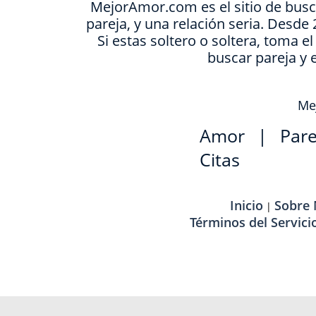
MejorAmor.com es el sitio de busc
pareja, y una relación seria. Desd
Si estas soltero o soltera, toma e
buscar pareja y 
Mej
Amor
|
Pare
Citas
Inicio
Sobre
|
Términos del Servici