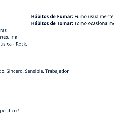
Hábitos de Fumar:
Fumo usualmente
Hábitos de Tomar:
Tomo ocasionalm
uras
es, Ir a
Música - Rock,
do, Sincero, Sensible, Trabajador
ecífico !