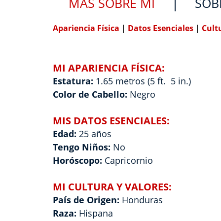
MÁS SOBRE MÍ
SOB
Apariencia Física
|
Datos Esenciales
|
Cult
MI APARIENCIA FÍSICA:
Estatura:
1.65 metros (5 ft. 5 in.)
Color de Cabello:
Negro
MIS DATOS ESENCIALES:
Edad:
25 años
Tengo Niños:
No
Horóscopo:
Capricornio
MI CULTURA Y VALORES:
País de Origen:
Honduras
Raza:
Hispana