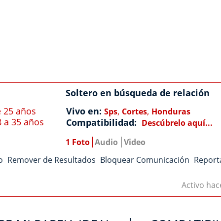
Soltero en búsqueda de relación
 25 años
Vivo en:
,
,
Sps
Cortes
Honduras
8 a 35 años
Compatibilidad:
Descúbrelo aquí...
1 Foto
Audio
Video
o
Remover de Resultados
Bloquear Comunicación
Report
Activo ha