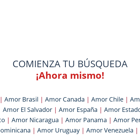
COMIENZA TU BÚSQUEDA
¡Ahora mismo!
|
Amor Brasil
|
Amor Canada
|
Amor Chile
|
Am
|
Amor El Salvador
|
Amor España
|
Amor Estad
co
|
Amor Nicaragua
|
Amor Panama
|
Amor Pe
Dominicana
|
Amor Uruguay
|
Amor Venezuela
|