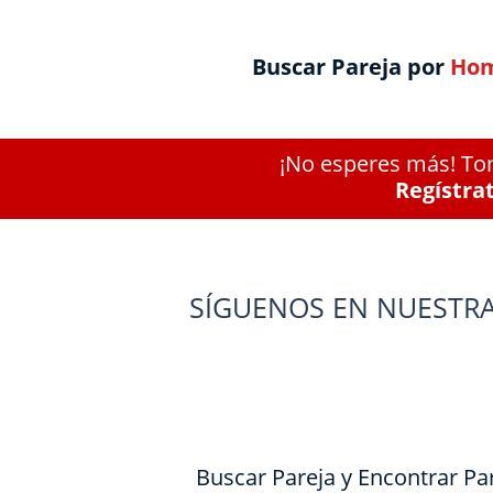
Buscar Pareja por
Hom
¡No esperes más! Tom
Regístra
SÍGUENOS EN NUESTRA
Buscar Pareja y Encontrar Pa