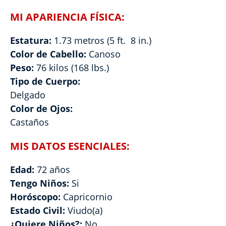
MI APARIENCIA FÍSICA:
Estatura:
1.73 metros (5 ft. 8 in.)
Color de Cabello:
Canoso
Peso:
76 kilos (168 lbs.)
Tipo de Cuerpo:
Delgado
Color de Ojos:
Castaños
MIS DATOS ESENCIALES:
Edad:
72 años
Tengo Niños:
Si
Horóscopo:
Capricornio
Estado Civil:
Viudo(a)
¿Quiere Niños?:
No