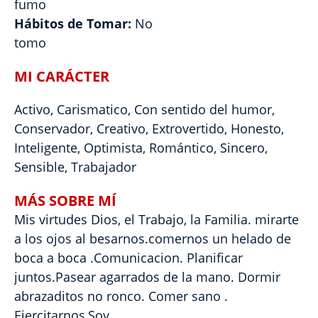
fumo
Hábitos de Tomar:
No
tomo
MI CARÁCTER
Activo, Carismatico, Con sentido del humor,
Conservador, Creativo, Extrovertido, Honesto,
Inteligente, Optimista, Romántico, Sincero,
Sensible, Trabajador
MÁS SOBRE MÍ
Mis virtudes Dios, el Trabajo, la Familia. mirarte
a los ojos al besarnos.comernos un helado de
boca a boca .Comunicacion. Planificar
juntos.Pasear agarrados de la mano. Dormir
abrazaditos no ronco. Comer sano .
Ejercitarnos,Soy