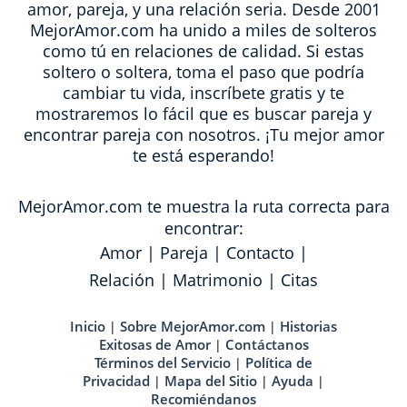
amor, pareja, y una relación seria. Desde 2001
MejorAmor.com ha unido a miles de solteros
como tú en relaciones de calidad. Si estas
soltero o soltera, toma el paso que podría
cambiar tu vida, inscríbete gratis y te
mostraremos lo fácil que es buscar pareja y
encontrar pareja con nosotros. ¡Tu mejor amor
te está esperando!
MejorAmor.com te muestra la ruta correcta para
encontrar:
Amor
|
Pareja
|
Contacto
|
Relación
|
Matrimonio
|
Citas
Inicio
Sobre MejorAmor.com
Historias
|
|
Exitosas de Amor
Contáctanos
|
Términos del Servicio
Política de
|
Privacidad
Mapa del Sitio
Ayuda
|
|
|
Recomiéndanos