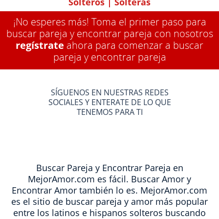
Solteros
|
Solteras
¡No esperes más! Toma el primer paso para
buscar pareja y encontrar pareja con nosotros
regístrate
ahora para comenzar a buscar
pareja y encontrar pareja
SÍGUENOS EN NUESTRAS REDES
SOCIALES Y ENTERATE DE LO QUE
TENEMOS PARA TI
Buscar Pareja y Encontrar Pareja en
MejorAmor.com es fácil. Buscar Amor y
Encontrar Amor también lo es. MejorAmor.com
es el sitio de buscar pareja y amor más popular
entre los latinos e hispanos solteros buscando