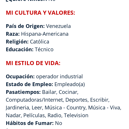
MI CULTURA Y VALORES:
País de Origen:
Venezuela
Raza:
Hispana-Americana
Religión:
Católica
Educación:
Técnico
MI ESTILO DE VIDA:
Ocupación:
operador industrial
Estado de Empleo:
Empleado(a)
Pasatiempos:
Bailar, Cocinar,
Computadoras/Internet, Deportes, Escribir,
Jardineria, Leer, Música - Country, Música - Viva,
Nadar, Películas, Radio, Television
Hábitos de Fumar:
No