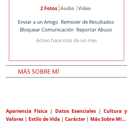
2 Fotos
Audio
Video
Enviar a un Amigo
Remover de Resultados
Bloquear Comunicación
Reportar Abuso
Activo hace más de un mes
MÁS SOBRE MÍ
SOBRE MI PAREJA IDEAL
COMPATIBILIDAD
Apariencia Física
|
Datos Esenciales
|
Cultura y
Valores
|
Estilo de Vida
|
Carácter
|
Más Sobre Mí...