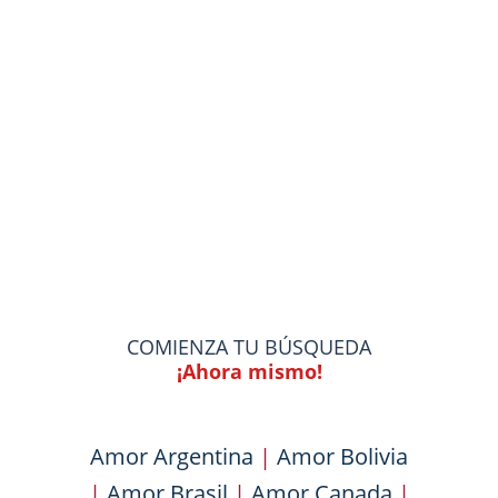
COMIENZA TU BÚSQUEDA
¡Ahora mismo!
Amor Argentina
|
Amor Bolivia
|
Amor Brasil
|
Amor Canada
|