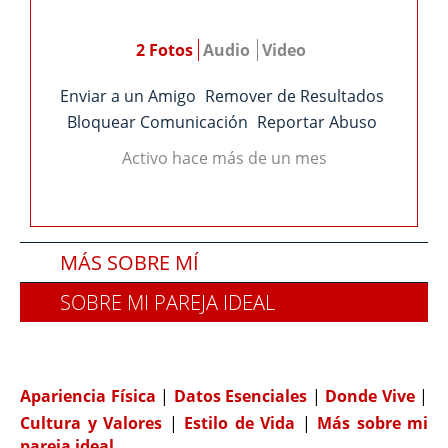
2 Fotos
Audio
Video
Enviar a un Amigo
Remover de Resultados
Bloquear Comunicación
Reportar Abuso
Activo hace más de un mes
MÁS SOBRE MÍ
SOBRE MI PAREJA IDEAL
COMPATIBILIDAD
Apariencia Física
|
Datos Esenciales
|
Donde Vive
|
Cultura y Valores
|
Estilo de Vida
|
Más sobre mi
pareja ideal