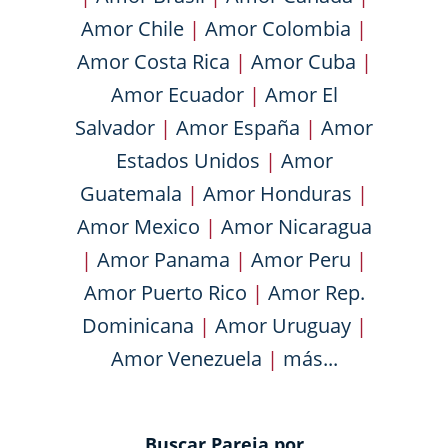
Amor Chile
|
Amor Colombia
|
Amor Costa Rica
|
Amor Cuba
|
Amor Ecuador
|
Amor El
Salvador
|
Amor España
|
Amor
Estados Unidos
|
Amor
Guatemala
|
Amor Honduras
|
Amor Mexico
|
Amor Nicaragua
|
Amor Panama
|
Amor Peru
|
Amor Puerto Rico
|
Amor Rep.
Dominicana
|
Amor Uruguay
|
Amor Venezuela
|
más...
Buscar Pareja por