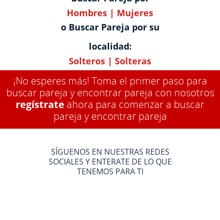
Hombres
|
Mujeres
o Buscar Pareja por su
localidad:
Solteros
|
Solteras
¡No esperes más! Toma el primer paso para
buscar pareja y encontrar pareja con nosotros
regístrate
ahora para comenzar a buscar
pareja y encontrar pareja
SÍGUENOS EN NUESTRAS REDES
SOCIALES Y ENTERATE DE LO QUE
TENEMOS PARA TI