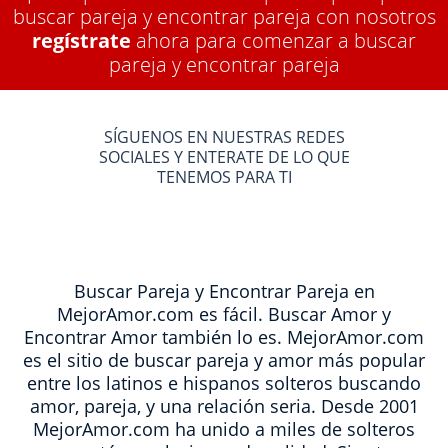
buscar pareja y encontrar pareja con nosotros
regístrate
ahora para comenzar a buscar
pareja y encontrar pareja
SÍGUENOS EN NUESTRAS REDES
SOCIALES Y ENTERATE DE LO QUE
TENEMOS PARA TI
Buscar Pareja y Encontrar Pareja en
MejorAmor.com es fácil. Buscar Amor y
Encontrar Amor también lo es. MejorAmor.com
es el sitio de buscar pareja y amor más popular
entre los latinos e hispanos solteros buscando
amor, pareja, y una relación seria. Desde 2001
MejorAmor.com ha unido a miles de solteros