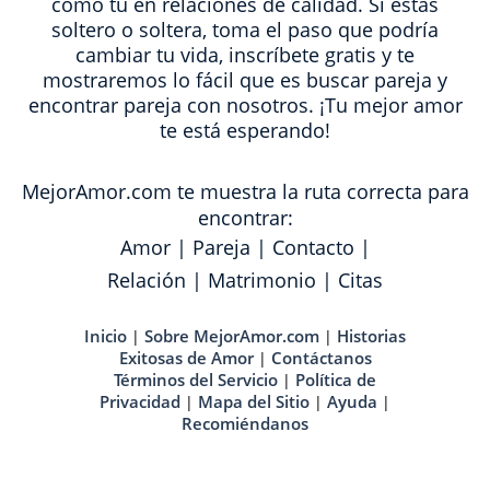
como tú en relaciones de calidad. Si estas
soltero o soltera, toma el paso que podría
cambiar tu vida, inscríbete gratis y te
mostraremos lo fácil que es buscar pareja y
encontrar pareja con nosotros. ¡Tu mejor amor
te está esperando!
MejorAmor.com te muestra la ruta correcta para
encontrar:
Amor
|
Pareja
|
Contacto
|
Relación
|
Matrimonio
|
Citas
Inicio
Sobre MejorAmor.com
Historias
|
|
Exitosas de Amor
Contáctanos
|
Términos del Servicio
Política de
|
Privacidad
Mapa del Sitio
Ayuda
|
|
|
Recomiéndanos