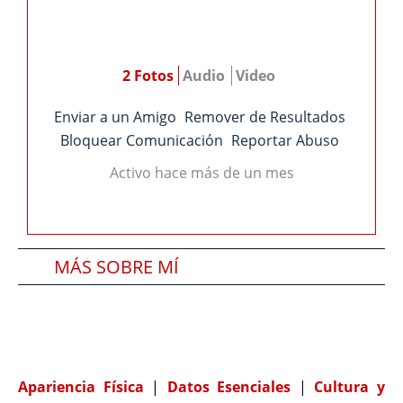
2 Fotos
Audio
Video
Enviar a un Amigo
Remover de Resultados
Bloquear Comunicación
Reportar Abuso
Activo hace más de un mes
MÁS SOBRE MÍ
SOBRE MI PAREJA IDEAL
COMPATIBILIDAD
Apariencia Física
|
Datos Esenciales
|
Cultura y