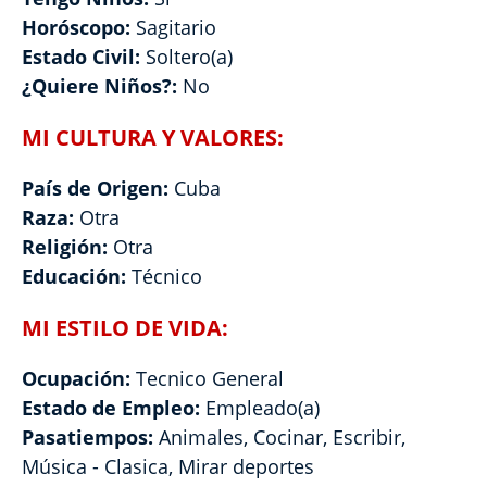
Horóscopo:
Sagitario
Estado Civil:
Soltero(a)
¿Quiere Niños?:
No
MI CULTURA Y VALORES:
País de Origen:
Cuba
Raza:
Otra
Religión:
Otra
Educación:
Técnico
MI ESTILO DE VIDA:
Ocupación:
Tecnico General
Estado de Empleo:
Empleado(a)
Pasatiempos:
Animales, Cocinar, Escribir,
Música - Clasica, Mirar deportes