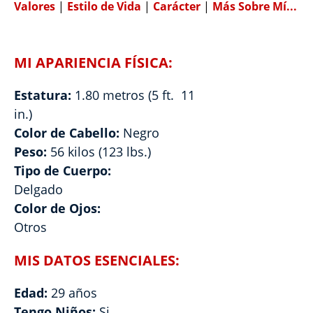
Valores
|
Estilo de Vida
|
Carácter
|
Más Sobre Mí...
MI APARIENCIA FÍSICA:
Estatura:
1.80 metros (5 ft. 11
in.)
Color de Cabello:
Negro
Peso:
56 kilos (123 lbs.)
Tipo de Cuerpo:
Delgado
Color de Ojos:
Otros
MIS DATOS ESENCIALES:
Edad:
29 años
Tengo Niños:
Si