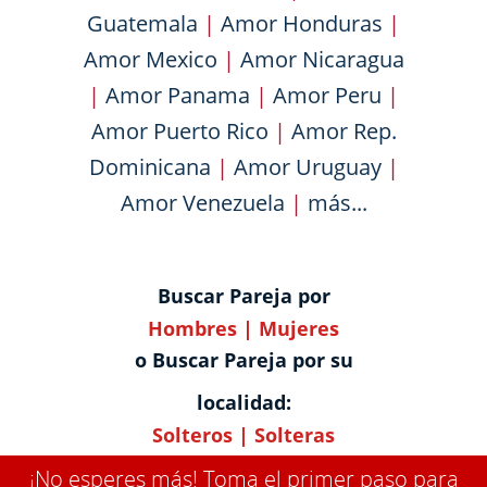
Guatemala
|
Amor Honduras
|
Amor Mexico
|
Amor Nicaragua
|
Amor Panama
|
Amor Peru
|
Amor Puerto Rico
|
Amor Rep.
Dominicana
|
Amor Uruguay
|
Amor Venezuela
|
más...
Buscar Pareja por
Hombres
|
Mujeres
o Buscar Pareja por su
localidad:
Solteros
|
Solteras
¡No esperes más! Toma el primer paso para