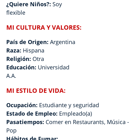
¿Quiere Niños?:
Soy
flexible
MI CULTURA Y VALORES:
País de Origen:
Argentina
Raza:
Hispana
Religión:
Otra
Educación:
Universidad
A.A.
MI ESTILO DE VIDA:
Ocupación:
Estudiante y seguridad
Estado de Empleo:
Empleado(a)
Pasatiempos:
Comer en Restaurants, Música -
Pop
Hábitos de Fumar: