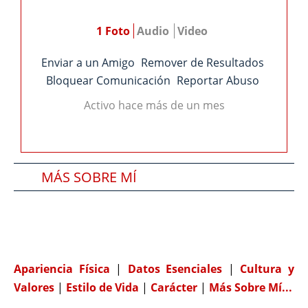
1 Foto
Audio
Video
Enviar a un Amigo
Remover de Resultados
Bloquear Comunicación
Reportar Abuso
Activo hace más de un mes
MÁS SOBRE MÍ
SOBRE MI PAREJA IDEAL
COMPATIBILIDAD
Apariencia Física
|
Datos Esenciales
|
Cultura y
Valores
|
Estilo de Vida
|
Carácter
|
Más Sobre Mí...