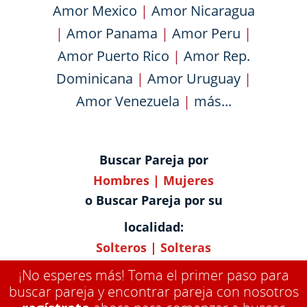
Amor Mexico
|
Amor Nicaragua
|
Amor Panama
|
Amor Peru
|
Amor Puerto Rico
|
Amor Rep.
Dominicana
|
Amor Uruguay
|
Amor Venezuela
|
más...
Buscar Pareja por
Hombres
|
Mujeres
o Buscar Pareja por su
localidad:
Solteros
|
Solteras
¡No esperes más! Toma el primer paso para
buscar pareja y encontrar pareja con nosotros