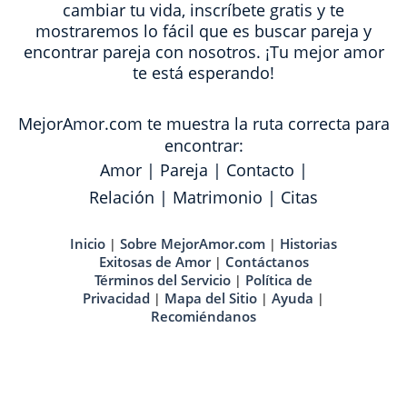
cambiar tu vida, inscríbete gratis y te
mostraremos lo fácil que es buscar pareja y
encontrar pareja con nosotros. ¡Tu mejor amor
te está esperando!
MejorAmor.com te muestra la ruta correcta para
encontrar:
Amor
|
Pareja
|
Contacto
|
Relación
|
Matrimonio
|
Citas
Inicio
Sobre MejorAmor.com
Historias
|
|
Exitosas de Amor
Contáctanos
|
Términos del Servicio
Política de
|
Privacidad
Mapa del Sitio
Ayuda
|
|
|
Recomiéndanos