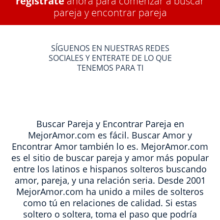
regístrate
ahora para comenzar a buscar
pareja y encontrar pareja
SÍGUENOS EN NUESTRAS REDES
SOCIALES Y ENTERATE DE LO QUE
TENEMOS PARA TI
Buscar Pareja y Encontrar Pareja en
MejorAmor.com es fácil. Buscar Amor y
Encontrar Amor también lo es. MejorAmor.com
es el sitio de buscar pareja y amor más popular
entre los latinos e hispanos solteros buscando
amor, pareja, y una relación seria. Desde 2001
MejorAmor.com ha unido a miles de solteros
como tú en relaciones de calidad. Si estas
soltero o soltera, toma el paso que podría