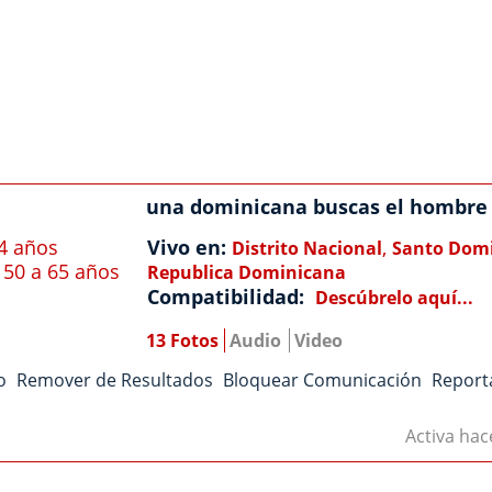
una dominicana buscas el hombre 
4 años
Vivo en:
,
Distrito Nacional
Santo Dom
50 a 65 años
Republica Dominicana
Compatibilidad:
Descúbrelo aquí...
13 Fotos
Audio
Video
o
Remover de Resultados
Bloquear Comunicación
Report
Activa ha