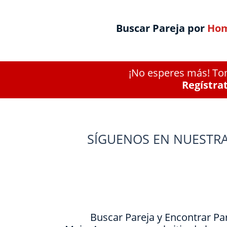
Buscar Pareja por
Hom
¡No esperes más! Tom
Regístra
SÍGUENOS EN NUESTRA
Buscar Pareja y Encontrar Pa