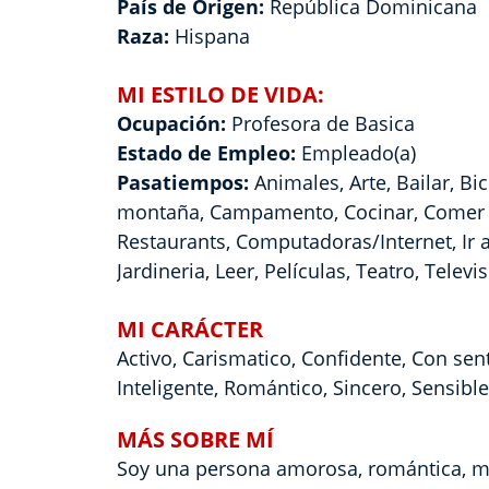
País de Origen:
República Dominicana
Raza:
Hispana
MI ESTILO DE VIDA:
Ocupación:
Profesora de Basica
Estado de Empleo:
Empleado(a)
Pasatiempos:
Animales, Arte, Bailar, Bic
montaña, Campamento, Cocinar, Comer
Restaurants, Computadoras/Internet, Ir a
Jardineria, Leer, Películas, Teatro, Televi
MI CARÁCTER
Activo, Carismatico, Confidente, Con sen
Inteligente, Romántico, Sincero, Sensibl
MÁS SOBRE MÍ
Soy una persona amorosa, romántica, me 