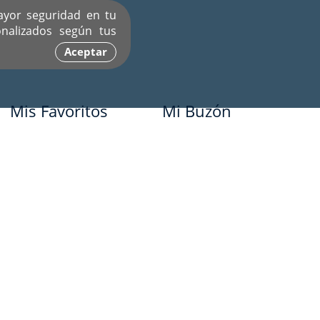
ayor seguridad en tu
nalizados según tus
Aceptar
Mis Favoritos
Mi Buzón