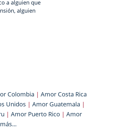
co a alguien que
nsión, alguien
or Colombia
|
Amor Costa Rica
os Unidos
|
Amor Guatemala
|
ru
|
Amor Puerto Rico
|
Amor
más...