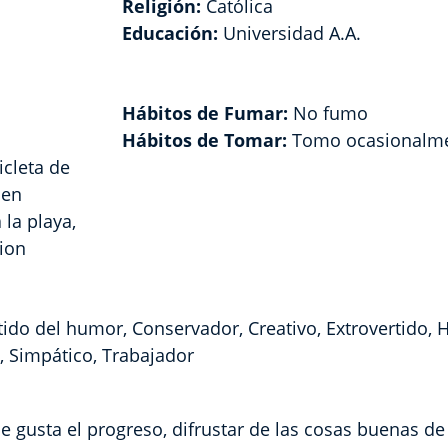
Religión:
Católica
Educación:
Universidad A.A.
Hábitos de Fumar:
No fumo
Hábitos de Tomar:
Tomo ocasionalm
icleta de
 en
 la playa,
sion
tido del humor, Conservador, Creativo, Extrovertido, 
e, Simpático, Trabajador
gusta el progreso, difrustar de las cosas buenas de 