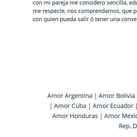
con mi pareja me considero sencilla, ed
me respecte, nos comprendamos, que po
con quien pueda salir ó tener una conv
Amor Argentina
|
Amor Bolivia
|
Amor Cuba
|
Amor Ecuador
Amor Honduras
|
Amor Mexi
Rep. 