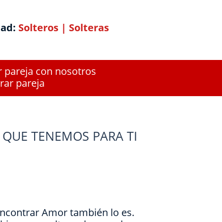
dad:
Solteros
|
Solteras
r pareja con nosotros
rar pareja
 QUE TENEMOS PARA TI
Encontrar Amor también lo es.