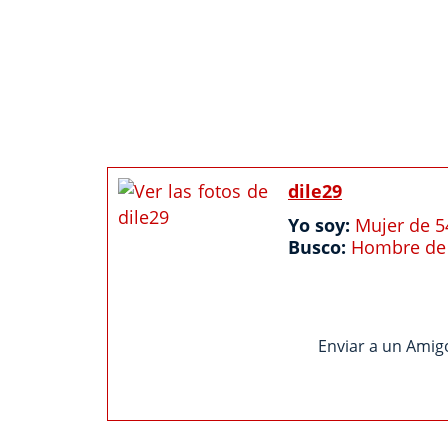
dile29
Yo soy:
Mujer de 5
Busco:
Hombre de 
Enviar a un Amig