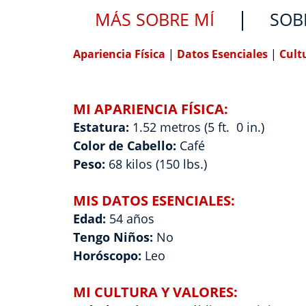
MÁS SOBRE MÍ
SOB
Apariencia Física
|
Datos Esenciales
|
Cult
MI APARIENCIA FÍSICA:
Estatura:
1.52 metros (5 ft. 0 in.)
Color de Cabello:
Café
Peso:
68 kilos (150 lbs.)
MIS DATOS ESENCIALES:
Edad:
54 años
Tengo Niños:
No
Horóscopo:
Leo
MI CULTURA Y VALORES: