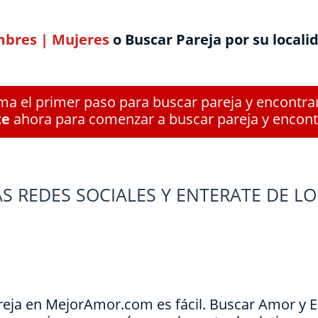
bres
|
Mujeres
o Buscar Pareja por su locali
a el primer paso para buscar pareja y encontra
te
ahora para comenzar a buscar pareja y encont
S REDES SOCIALES Y ENTERATE DE LO
reja en MejorAmor.com es fácil. Buscar Amor y 