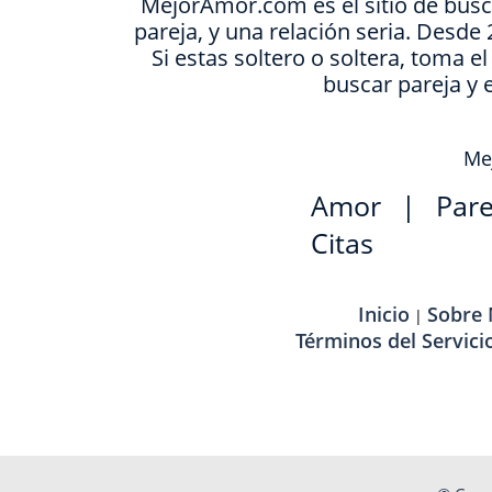
MejorAmor.com es el sitio de busc
pareja, y una relación seria. Desd
Si estas soltero o soltera, toma e
buscar pareja y 
Mej
Amor
|
Pare
Citas
Inicio
Sobre
|
Términos del Servici