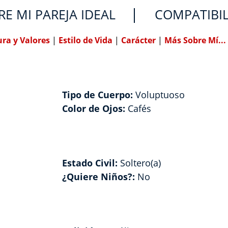
RE MI PAREJA IDEAL
COMPATIBI
ura y Valores
|
Estilo de Vida
|
Carácter
|
Más Sobre Mí...
Tipo de Cuerpo:
Voluptuoso
Color de Ojos:
Cafés
Estado Civil:
Soltero(a)
¿Quiere Niños?:
No