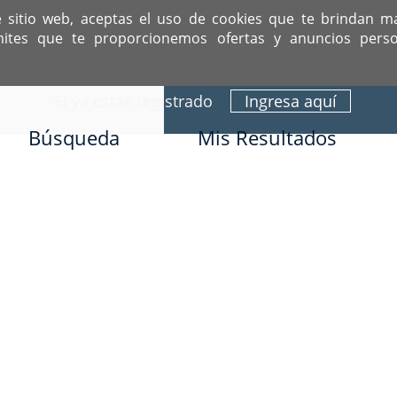
e sitio web, aceptas el uso de cookies que te brindan m
mites que te proporcionemos ofertas y anuncios perso
ITIO DEDICADO A SOLTEROS HISPANOS COMO TÚ
Sí ya estás registrado
Ingresa aquí
Búsqueda
Mis Resultados