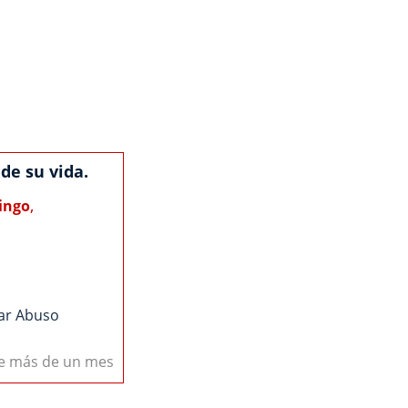
de su vida.
,
ingo
ar Abuso
ce más de un mes