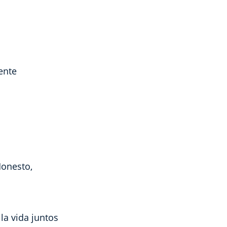
ente
Honesto,
la vida juntos