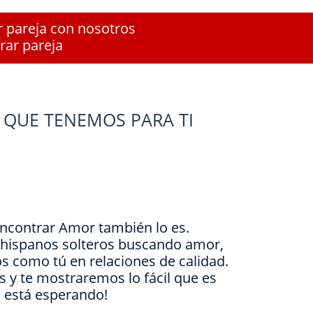
r pareja con nosotros
rar pareja
 QUE TENEMOS PARA TI
Encontrar Amor también lo es.
e hispanos solteros buscando amor,
s como tú en relaciones de calidad.
is y te mostraremos lo fácil que es
e está esperando!