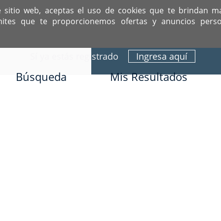
e sitio web, aceptas el uso de cookies que te brindan m
mites que te proporcionemos ofertas y anuncios perso
ITIO DEDICADO A SOLTEROS HISPANOS COMO TÚ
Sí ya estás registrado
Ingresa aquí
Búsqueda
Mis Resultados