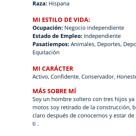
Raza:
Hispana
MI ESTILO DE VIDA:
Ocupación:
Negocio independiente
Estado de Empleo:
Independiente
Pasatiempos:
Animales, Deportes, Depo
Equitación
MI CARÁCTER
Activo, Confidente, Conservador, Honesto
MÁS SOBRE MÍ
Soy un hombre soltero con tres hijos ya
motos soy retirado de la construcción, b
claro después de conocernos y estar de 
ti .