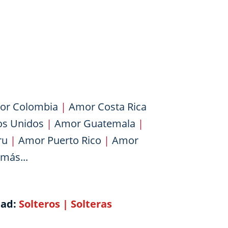
or Colombia
|
Amor Costa Rica
os Unidos
|
Amor Guatemala
|
ru
|
Amor Puerto Rico
|
Amor
más...
dad:
Solteros
|
Solteras