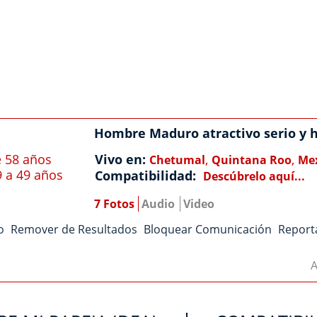
Hombre Maduro atractivo serio y 
 58 años
Vivo en:
,
,
Chetumal
Quintana Roo
Me
9 a 49 años
Compatibilidad:
Descúbrelo aquí...
7 Fotos
Audio
Video
o
Remover de Resultados
Bloquear Comunicación
Report
A