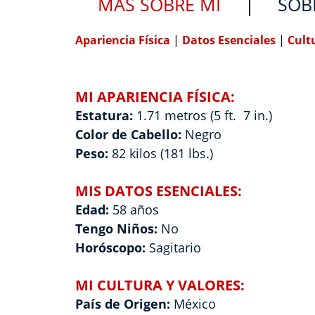
MÁS SOBRE MÍ
SOB
Apariencia Física
|
Datos Esenciales
|
Cult
MI APARIENCIA FÍSICA:
Estatura:
1.71 metros (5 ft. 7 in.)
Color de Cabello:
Negro
Peso:
82 kilos (181 lbs.)
MIS DATOS ESENCIALES:
Edad:
58 años
Tengo Niños:
No
Horóscopo:
Sagitario
MI CULTURA Y VALORES:
País de Origen:
México