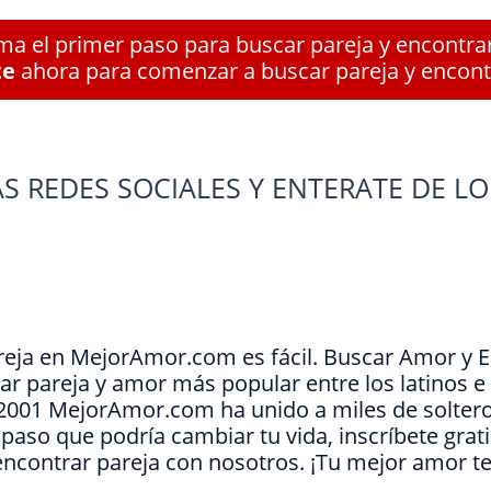
a el primer paso para buscar pareja y encontra
te
ahora para comenzar a buscar pareja y encont
S REDES SOCIALES Y ENTERATE DE LO
reja en MejorAmor.com es fácil. Buscar Amor y 
ar pareja y amor más popular entre los latinos 
e 2001 MejorAmor.com ha unido a miles de soltero
l paso que podría cambiar tu vida, inscríbete grat
encontrar pareja con nosotros. ¡Tu mejor amor t