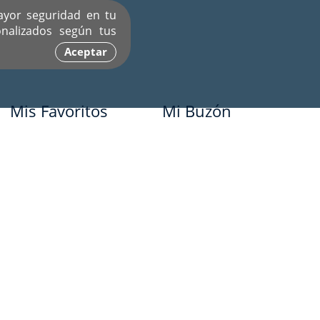
ayor seguridad en tu
nalizados según tus
Aceptar
Mis Favoritos
Mi Buzón