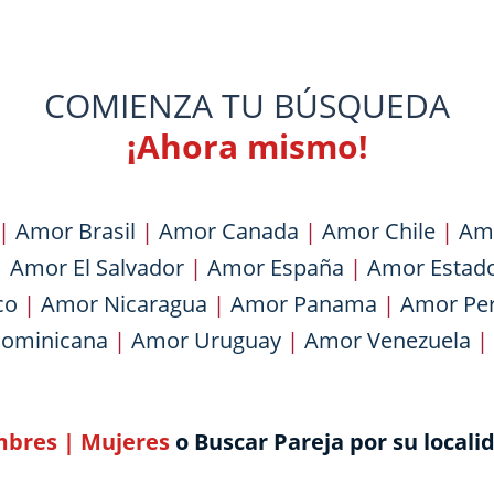
COMIENZA TU BÚSQUEDA
¡Ahora mismo!
|
Amor Brasil
|
Amor Canada
|
Amor Chile
|
Am
|
Amor El Salvador
|
Amor España
|
Amor Estad
co
|
Amor Nicaragua
|
Amor Panama
|
Amor Pe
Dominicana
|
Amor Uruguay
|
Amor Venezuela
|
bres
|
Mujeres
o Buscar Pareja por su locali