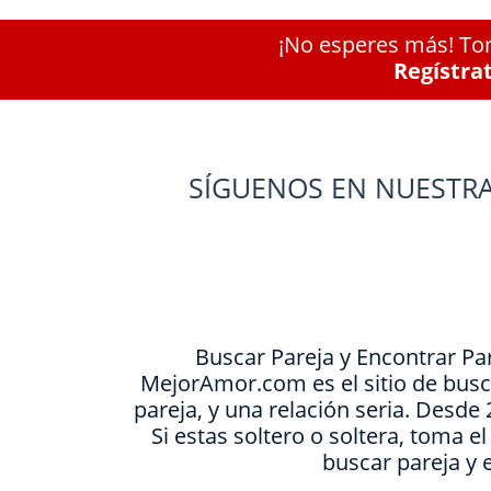
¡No esperes más! Tom
Regístra
SÍGUENOS EN NUESTRA
Buscar Pareja y Encontrar Pa
MejorAmor.com es el sitio de busc
pareja, y una relación seria. Desd
Si estas soltero o soltera, toma e
buscar pareja y 