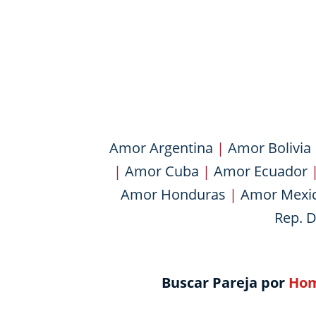
Amor Argentina
|
Amor Bolivia
|
Amor Cuba
|
Amor Ecuador
Amor Honduras
|
Amor Mexi
Rep. 
Buscar Pareja por
Hom