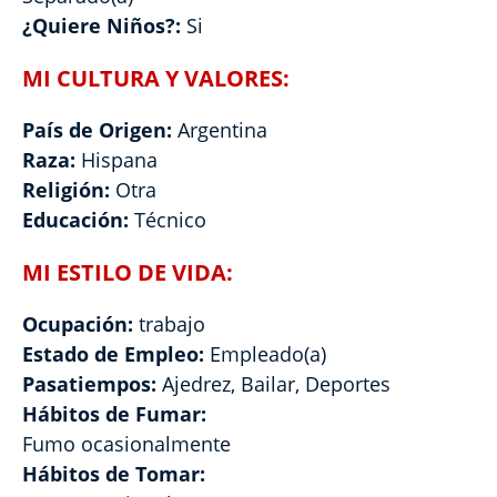
¿Quiere Niños?:
Si
MI CULTURA Y VALORES:
País de Origen:
Argentina
Raza:
Hispana
Religión:
Otra
Educación:
Técnico
MI ESTILO DE VIDA:
Ocupación:
trabajo
Estado de Empleo:
Empleado(a)
Pasatiempos:
Ajedrez, Bailar, Deportes
Hábitos de Fumar:
Fumo ocasionalmente
Hábitos de Tomar: