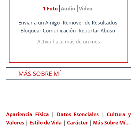
1 Foto
Audio
Video
Enviar a un Amigo
Remover de Resultados
Bloquear Comunicación
Reportar Abuso
Activo hace más de un mes
MÁS SOBRE MÍ
SOBRE MI PAREJA IDEAL
COMPATIBILIDAD
Apariencia Física
|
Datos Esenciales
|
Cultura y
Valores
|
Estilo de Vida
|
Carácter
|
Más Sobre Mí...