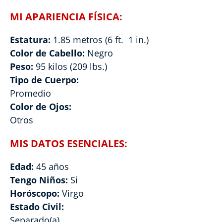
MI APARIENCIA FÍSICA:
Estatura:
1.85 metros (6 ft. 1 in.)
Color de Cabello:
Negro
Peso:
95 kilos (209 lbs.)
Tipo de Cuerpo:
Promedio
Color de Ojos:
Otros
MIS DATOS ESENCIALES:
Edad:
45 años
Tengo Niños:
Si
Horóscopo:
Virgo
Estado Civil:
Separado(a)