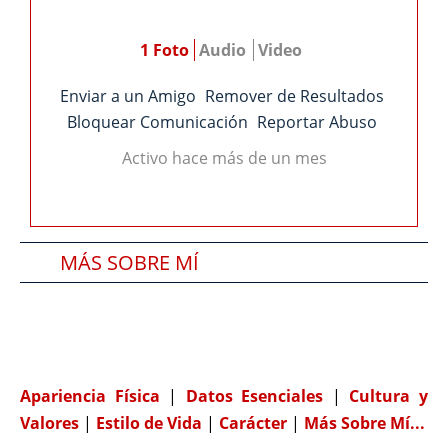
1 Foto
Audio
Video
Enviar a un Amigo
Remover de Resultados
Bloquear Comunicación
Reportar Abuso
Activo hace más de un mes
MÁS SOBRE MÍ
SOBRE MI PAREJA IDEAL
COMPATIBILIDAD
Apariencia Física
|
Datos Esenciales
|
Cultura y
Valores
|
Estilo de Vida
|
Carácter
|
Más Sobre Mí...