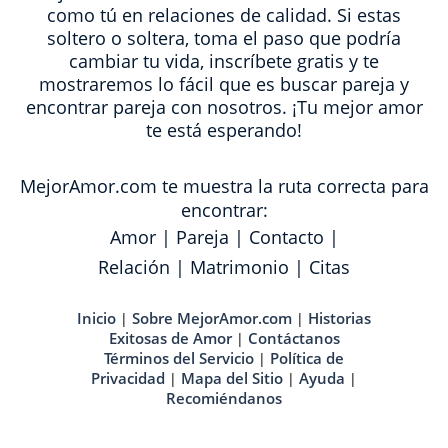
como tú en relaciones de calidad. Si estas
soltero o soltera, toma el paso que podría
cambiar tu vida, inscríbete gratis y te
mostraremos lo fácil que es buscar pareja y
encontrar pareja con nosotros. ¡Tu mejor amor
te está esperando!
MejorAmor.com te muestra la ruta correcta para
encontrar:
Amor
|
Pareja
|
Contacto
|
Relación
|
Matrimonio
|
Citas
Inicio
Sobre MejorAmor.com
Historias
|
|
Exitosas de Amor
Contáctanos
|
Términos del Servicio
Política de
|
Privacidad
Mapa del Sitio
Ayuda
|
|
|
Recomiéndanos