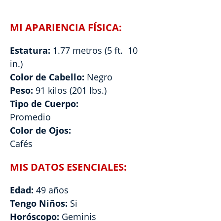
MI APARIENCIA FÍSICA:
Estatura:
1.77 metros (5 ft. 10
in.)
Color de Cabello:
Negro
Peso:
91 kilos (201 lbs.)
Tipo de Cuerpo:
Promedio
Color de Ojos:
Cafés
MIS DATOS ESENCIALES:
Edad:
49 años
Tengo Niños:
Si
Horóscopo:
Geminis