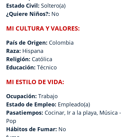
Estado Civil:
Soltero(a)
¿Quiere Niños?:
No
MI CULTURA Y VALORES:
País de Origen:
Colombia
Raza:
Hispana
Religión:
Católica
Educación:
Técnico
MI ESTILO DE VIDA:
Ocupación:
Trabajo
Estado de Empleo:
Empleado(a)
Pasatiempos:
Cocinar, Ir a la playa, Música -
Pop
Hábitos de Fumar:
No