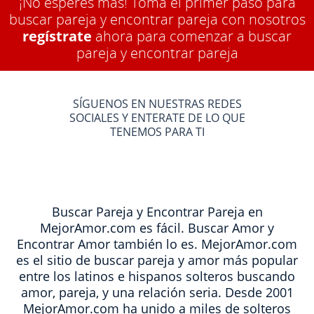
¡No esperes más! Toma el primer paso para
buscar pareja y encontrar pareja con nosotros
regístrate
ahora para comenzar a buscar
pareja y encontrar pareja
SÍGUENOS EN NUESTRAS REDES
SOCIALES Y ENTERATE DE LO QUE
TENEMOS PARA TI
Buscar Pareja y Encontrar Pareja en
MejorAmor.com es fácil. Buscar Amor y
Encontrar Amor también lo es. MejorAmor.com
es el sitio de buscar pareja y amor más popular
entre los latinos e hispanos solteros buscando
amor, pareja, y una relación seria. Desde 2001
MejorAmor.com ha unido a miles de solteros