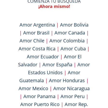
COMIENZA TU BÚSQUEDA
¡Ahora mismo!
Amor Argentina
|
Amor Bolivia
|
Amor Brasil
|
Amor Canada
|
Amor Chile
|
Amor Colombia
|
Amor Costa Rica
|
Amor Cuba
|
Amor Ecuador
|
Amor El
Salvador
|
Amor España
|
Amor
Estados Unidos
|
Amor
Guatemala
|
Amor Honduras
|
Amor Mexico
|
Amor Nicaragua
|
Amor Panama
|
Amor Peru
|
Amor Puerto Rico
|
Amor Rep.