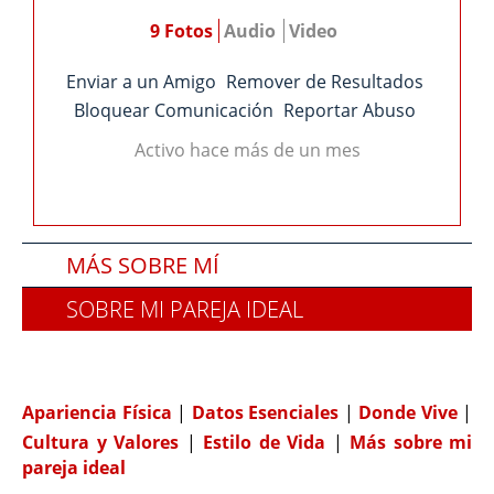
9 Fotos
Audio
Video
Enviar a un Amigo
Remover de Resultados
Bloquear Comunicación
Reportar Abuso
Activo hace más de un mes
MÁS SOBRE MÍ
SOBRE MI PAREJA IDEAL
COMPATIBILIDAD
Apariencia Física
|
Datos Esenciales
|
Donde Vive
|
Cultura y Valores
|
Estilo de Vida
|
Más sobre mi
pareja ideal