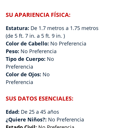
SU APARIENCIA FÍSICA:
Estatura:
De 1.7 metros a 1.75 metros
(de 5 ft. 7 in. a 5 ft. 9 in. )
Color de Cabello:
No Preferencia
Peso:
No Preferencia
Tipo de Cuerpo:
No
Preferencia
Color de Ojos:
No
Preferencia
SUS DATOS ESENCIALES:
Edad:
De 25 a 45 años
¿Quiere Niños?:
No Preferencia
Estado Civil:
No Preferencia