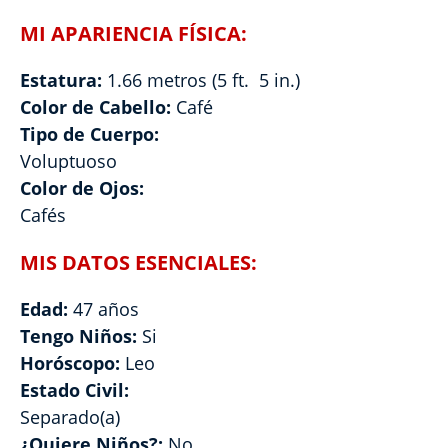
MI APARIENCIA FÍSICA:
Estatura:
1.66 metros (5 ft. 5 in.)
Color de Cabello:
Café
Tipo de Cuerpo:
Voluptuoso
Color de Ojos:
Cafés
MIS DATOS ESENCIALES:
Edad:
47 años
Tengo Niños:
Si
Horóscopo:
Leo
Estado Civil:
Separado(a)
¿Quiere Niños?:
No