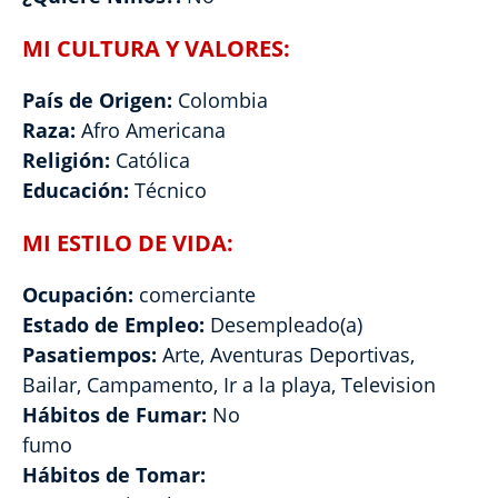
MI CULTURA Y VALORES:
País de Origen:
Colombia
Raza:
Afro Americana
Religión:
Católica
Educación:
Técnico
MI ESTILO DE VIDA:
Ocupación:
comerciante
Estado de Empleo:
Desempleado(a)
Pasatiempos:
Arte, Aventuras Deportivas,
Bailar, Campamento, Ir a la playa, Television
Hábitos de Fumar:
No
fumo
Hábitos de Tomar: