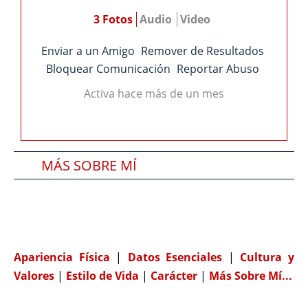
3 Fotos
Audio
Video
Enviar a un Amigo
Remover de Resultados
Bloquear Comunicación
Reportar Abuso
Activa hace más de un mes
MÁS SOBRE MÍ
SOBRE MI PAREJA IDEAL
COMPATIBILIDAD
Apariencia Física
|
Datos Esenciales
|
Cultura y
Valores
|
Estilo de Vida
|
Carácter
|
Más Sobre Mí...