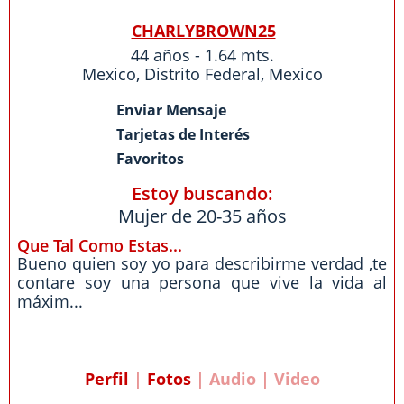
CHARLYBROWN25
44 años - 1.64 mts.
Mexico
,
Distrito Federal
,
Mexico
Enviar Mensaje
Tarjetas de Interés
Favoritos
Estoy buscando:
Mujer de 20-35 años
Que Tal Como Estas...
Bueno quien soy yo para describirme verdad ,te
contare soy una persona que vive la vida al
máxim...
Perfil
|
Fotos
| Audio | Video