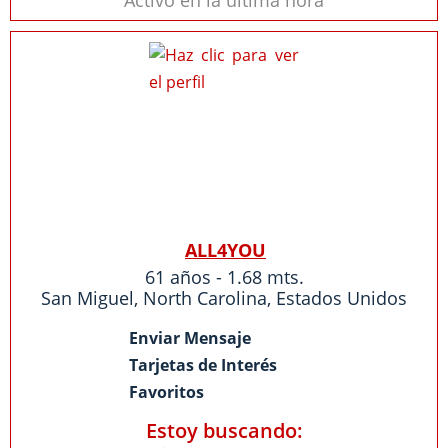
Activo en la última hora
ALL4YOU
61 años - 1.68 mts.
San Miguel
,
North Carolina
,
Estados Unidos
Enviar Mensaje
Tarjetas de Interés
Favoritos
Estoy buscando: