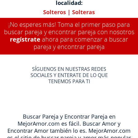
localidad:
Solteros
|
Solteras
¡No esperes más! Toma el primer paso para
buscar pareja y encontrar pareja con nosotros
regístrate
ahora para comenzar a buscar
pareja y encontrar pareja
SÍGUENOS EN NUESTRAS REDES
SOCIALES Y ENTERATE DE LO QUE
TENEMOS PARA TI
Buscar Pareja y Encontrar Pareja en
MejorAmor.com es fácil. Buscar Amor y
Encontrar Amor también lo es. MejorAmor.com
es el sitio de buscar pareja y amor más popular