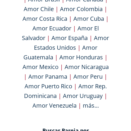
Amor Chile
|
Amor Colombia
|
Amor Costa Rica
|
Amor Cuba
|
Amor Ecuador
|
Amor El
Salvador
|
Amor España
|
Amor
Estados Unidos
|
Amor
Guatemala
|
Amor Honduras
|
Amor Mexico
|
Amor Nicaragua
|
Amor Panama
|
Amor Peru
|
Amor Puerto Rico
|
Amor Rep.
Dominicana
|
Amor Uruguay
|
Amor Venezuela
|
más...
Buscar Pareja por