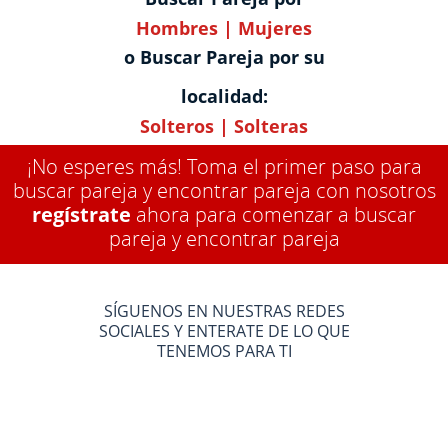
Hombres
|
Mujeres
o Buscar Pareja por su
localidad:
Solteros
|
Solteras
¡No esperes más! Toma el primer paso para
buscar pareja y encontrar pareja con nosotros
regístrate
ahora para comenzar a buscar
pareja y encontrar pareja
SÍGUENOS EN NUESTRAS REDES
SOCIALES Y ENTERATE DE LO QUE
TENEMOS PARA TI