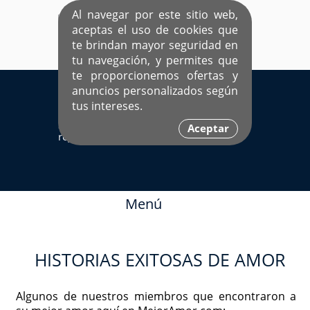
Al navegar por este sitio web,
aceptas el uso de cookies que
te brindan mayor seguridad en
tu navegación, y permites que
te proporcionemos ofertas y
EL ÚNICO SITIO DEDICADO A SOLTEROS
anuncios personalizados según
HISPANOS COMO TÚ
tus intereses.
Sí ya estás
Ingresa aquí
Aceptar
registrado
Menú
HISTORIAS EXITOSAS DE AMOR
Algunos de nuestros miembros que encontraron a