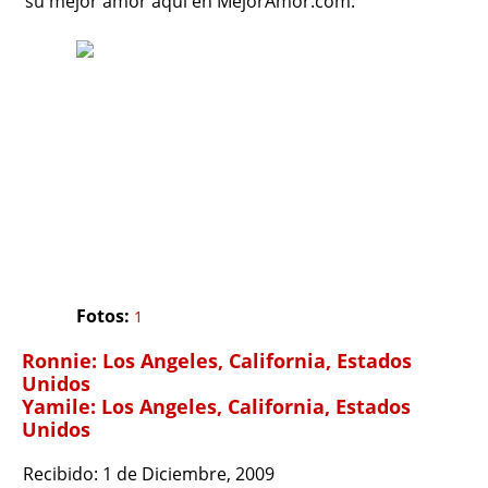
su mejor amor aquí en MejorAmor.com:
Fotos:
1
Ronnie: Los Angeles, California, Estados
Unidos
Yamile: Los Angeles, California, Estados
Unidos
Recibido: 1 de Diciembre, 2009