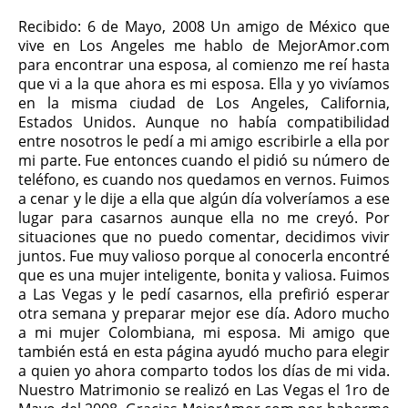
Recibido: 6 de Mayo, 2008 Un amigo de México que
vive en Los Angeles me hablo de MejorAmor.com
para encontrar una esposa, al comienzo me reí hasta
que vi a la que ahora es mi esposa. Ella y yo vivíamos
en la misma ciudad de Los Angeles, California,
Estados Unidos. Aunque no había compatibilidad
entre nosotros le pedí a mi amigo escribirle a ella por
mi parte. Fue entonces cuando el pidió su número de
teléfono, es cuando nos quedamos en vernos. Fuimos
a cenar y le dije a ella que algún día volveríamos a ese
lugar para casarnos aunque ella no me creyó. Por
situaciones que no puedo comentar, decidimos vivir
juntos. Fue muy valioso porque al conocerla encontré
que es una mujer inteligente, bonita y valiosa. Fuimos
a Las Vegas y le pedí casarnos, ella prefirió esperar
otra semana y preparar mejor ese día. Adoro mucho
a mi mujer Colombiana, mi esposa. Mi amigo que
también está en esta página ayudó mucho para elegir
a quien yo ahora comparto todos los días de mi vida.
Nuestro Matrimonio se realizó en Las Vegas el 1ro de