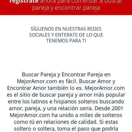
regístrate
ahora para comenzar a buscar
pareja y encontrar pareja
SÍGUENOS EN NUESTRAS REDES
SOCIALES Y ENTERATE DE LO QUE
TENEMOS PARA TI
Buscar Pareja y Encontrar Pareja en
MejorAmor.com es fácil. Buscar Amor y
Encontrar Amor también lo es. MejorAmor.com
es el sitio de buscar pareja y amor más popular
entre los latinos e hispanos solteros buscando
amor, pareja, y una relación seria. Desde 2001
MejorAmor.com ha unido a miles de solteros
como tú en relaciones de calidad. Si estas
soltero o soltera, toma el paso que podría