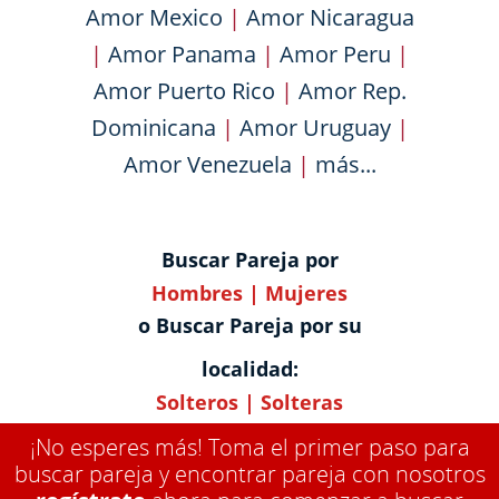
Amor Mexico
|
Amor Nicaragua
|
Amor Panama
|
Amor Peru
|
Amor Puerto Rico
|
Amor Rep.
Dominicana
|
Amor Uruguay
|
Amor Venezuela
|
más...
Buscar Pareja por
Hombres
|
Mujeres
o Buscar Pareja por su
localidad:
Solteros
|
Solteras
¡No esperes más! Toma el primer paso para
buscar pareja y encontrar pareja con nosotros