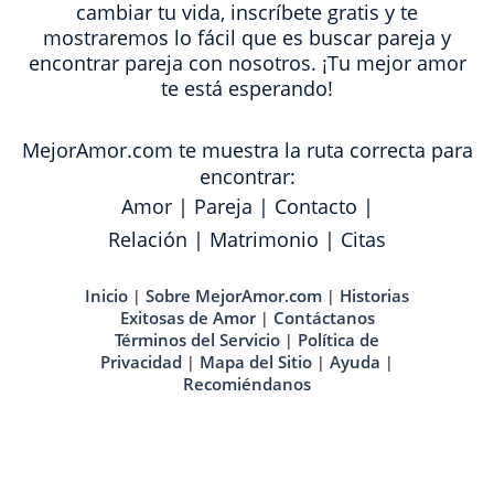
cambiar tu vida, inscríbete gratis y te
mostraremos lo fácil que es buscar pareja y
encontrar pareja con nosotros. ¡Tu mejor amor
te está esperando!
MejorAmor.com te muestra la ruta correcta para
encontrar:
Amor
|
Pareja
|
Contacto
|
Relación
|
Matrimonio
|
Citas
Inicio
Sobre MejorAmor.com
Historias
|
|
Exitosas de Amor
Contáctanos
|
Términos del Servicio
Política de
|
Privacidad
Mapa del Sitio
Ayuda
|
|
|
Recomiéndanos