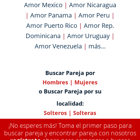
Amor Mexico
|
Amor Nicaragua
|
Amor Panama
|
Amor Peru
|
Amor Puerto Rico
|
Amor Rep.
Dominicana
|
Amor Uruguay
|
Amor Venezuela
|
más...
Buscar Pareja por
Hombres
|
Mujeres
o Buscar Pareja por su
localidad:
Solteros
|
Solteras
¡No esperes más! Toma el primer paso para
buscar pareja y encontrar pareja con nosotros