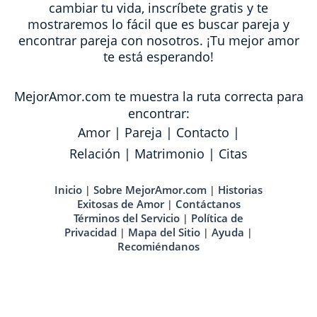
cambiar tu vida, inscríbete gratis y te
mostraremos lo fácil que es buscar pareja y
encontrar pareja con nosotros. ¡Tu mejor amor
te está esperando!
MejorAmor.com te muestra la ruta correcta para
encontrar:
Amor
|
Pareja
|
Contacto
|
Relación
|
Matrimonio
|
Citas
Inicio
Sobre MejorAmor.com
Historias
|
|
Exitosas de Amor
Contáctanos
|
Términos del Servicio
Política de
|
Privacidad
Mapa del Sitio
Ayuda
|
|
|
Recomiéndanos