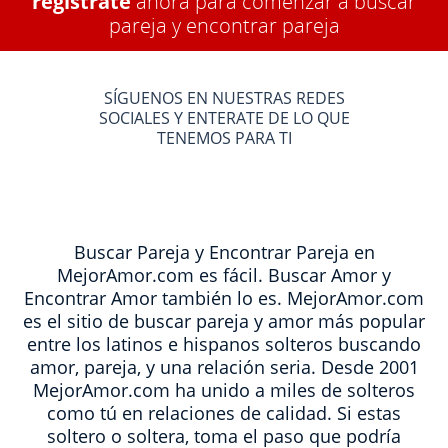
regístrate
ahora para comenzar a buscar
pareja y encontrar pareja
SÍGUENOS EN NUESTRAS REDES
SOCIALES Y ENTERATE DE LO QUE
TENEMOS PARA TI
Buscar Pareja y Encontrar Pareja en
MejorAmor.com es fácil. Buscar Amor y
Encontrar Amor también lo es. MejorAmor.com
es el sitio de buscar pareja y amor más popular
entre los latinos e hispanos solteros buscando
amor, pareja, y una relación seria. Desde 2001
MejorAmor.com ha unido a miles de solteros
como tú en relaciones de calidad. Si estas
soltero o soltera, toma el paso que podría