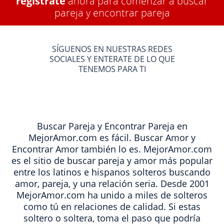
regístrate
ahora para comenzar a buscar
pareja y encontrar pareja
SÍGUENOS EN NUESTRAS REDES
SOCIALES Y ENTERATE DE LO QUE
TENEMOS PARA TI
Buscar Pareja y Encontrar Pareja en
MejorAmor.com es fácil. Buscar Amor y
Encontrar Amor también lo es. MejorAmor.com
es el sitio de buscar pareja y amor más popular
entre los latinos e hispanos solteros buscando
amor, pareja, y una relación seria. Desde 2001
MejorAmor.com ha unido a miles de solteros
como tú en relaciones de calidad. Si estas
soltero o soltera, toma el paso que podría