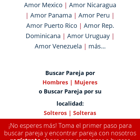
Amor Mexico
|
Amor Nicaragua
|
Amor Panama
|
Amor Peru
|
Amor Puerto Rico
|
Amor Rep.
Dominicana
|
Amor Uruguay
|
Amor Venezuela
|
más...
Buscar Pareja por
Hombres
|
Mujeres
o Buscar Pareja por su
localidad:
Solteros
|
Solteras
¡No esperes más! Toma el primer paso para
buscar pareja y encontrar pareja con nosotros