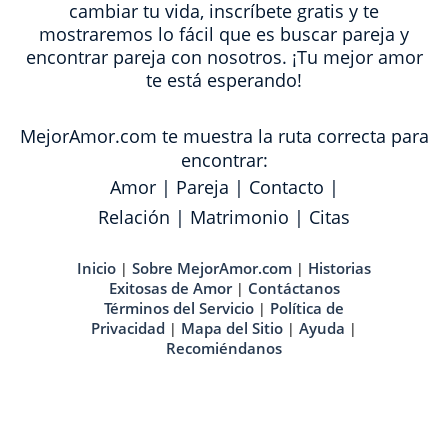
cambiar tu vida, inscríbete gratis y te
mostraremos lo fácil que es buscar pareja y
encontrar pareja con nosotros. ¡Tu mejor amor
te está esperando!
MejorAmor.com te muestra la ruta correcta para
encontrar:
Amor
|
Pareja
|
Contacto
|
Relación
|
Matrimonio
|
Citas
Inicio
Sobre MejorAmor.com
Historias
|
|
Exitosas de Amor
Contáctanos
|
Términos del Servicio
Política de
|
Privacidad
Mapa del Sitio
Ayuda
|
|
|
Recomiéndanos