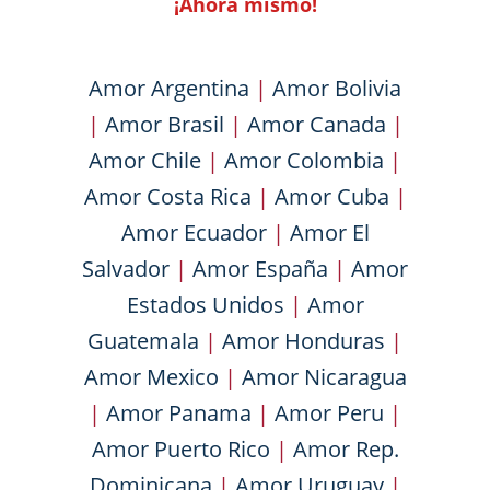
¡Ahora mismo!
Amor Argentina
|
Amor Bolivia
|
Amor Brasil
|
Amor Canada
|
Amor Chile
|
Amor Colombia
|
Amor Costa Rica
|
Amor Cuba
|
Amor Ecuador
|
Amor El
Salvador
|
Amor España
|
Amor
Estados Unidos
|
Amor
Guatemala
|
Amor Honduras
|
Amor Mexico
|
Amor Nicaragua
|
Amor Panama
|
Amor Peru
|
Amor Puerto Rico
|
Amor Rep.
Dominicana
|
Amor Uruguay
|