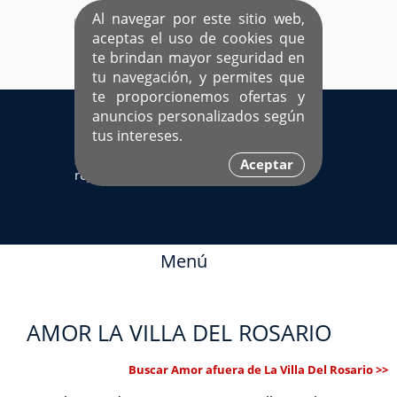
Al navegar por este sitio web,
aceptas el uso de cookies que
te brindan mayor seguridad en
tu navegación, y permites que
te proporcionemos ofertas y
EL ÚNICO SITIO DEDICADO A SOLTEROS
anuncios personalizados según
HISPANOS COMO TÚ
tus intereses.
Sí ya estás
Ingresa aquí
Aceptar
registrado
Menú
AMOR LA VILLA DEL ROSARIO
Buscar Amor afuera de La Villa Del Rosario >>