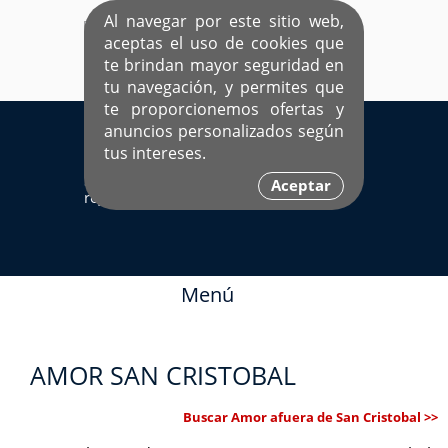
Al navegar por este sitio web,
aceptas el uso de cookies que
te brindan mayor seguridad en
tu navegación, y permites que
te proporcionemos ofertas y
EL ÚNICO SITIO DEDICADO A SOLTEROS
anuncios personalizados según
HISPANOS COMO TÚ
tus intereses.
Sí ya estás
Ingresa aquí
Aceptar
registrado
Menú
AMOR SAN CRISTOBAL
Buscar Amor afuera de San Cristobal >>