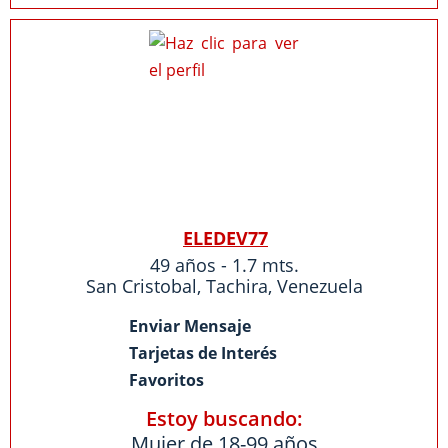
ELEDEV77
49 años - 1.7 mts.
San Cristobal
,
Tachira
,
Venezuela
Enviar Mensaje
Tarjetas de Interés
Favoritos
Estoy buscando:
Mujer de 18-99 años