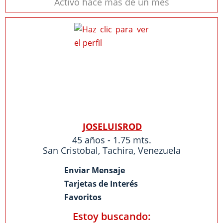
Activo hace más de un mes
JOSELUISROD
45 años - 1.75 mts.
San Cristobal
,
Tachira
,
Venezuela
Enviar Mensaje
Tarjetas de Interés
Favoritos
Estoy buscando: