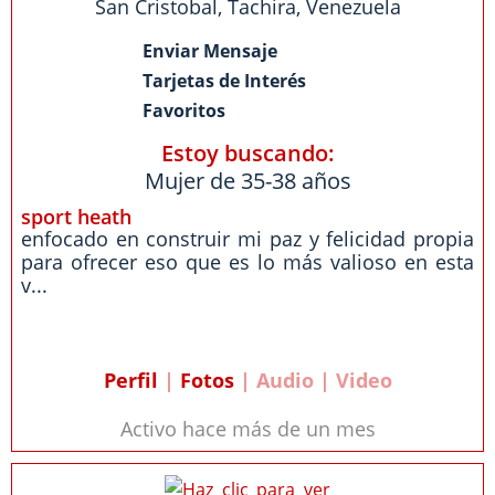
San Cristobal
,
Tachira
,
Venezuela
Enviar Mensaje
Tarjetas de Interés
Favoritos
Estoy buscando:
Mujer de 35-38 años
sport heath
enfocado en construir mi paz y felicidad propia
para ofrecer eso que es lo más valioso en esta
v...
Perfil
|
Fotos
| Audio | Video
Activo hace más de un mes