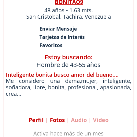
BONITAO9
48 años - 1.63 mts.
San Cristobal
,
Tachira
,
Venezuela
Enviar Mensaje
Tarjetas de Interés
Favoritos
Estoy buscando:
Hombre de 43-55 años
Inteligente bonita busco amor del bueno,...
Me considero una dama,mujer, inteligente,
soñadora, libre, bonita, profesional, apasionada,
crea...
Perfil
|
Fotos
| Audio | Video
Activa hace más de un mes