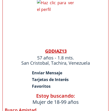
GDDIAZ13
57 años - 1.8 mts.
San Cristobal
,
Tachira
,
Venezuela
Enviar Mensaje
Tarjetas de Interés
Favoritos
Estoy buscando:
Mujer de 18-99 años
Busco Amistad