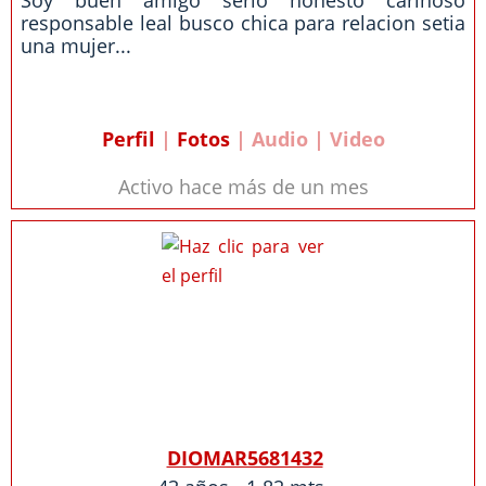
Soy buen amigo serio honesto cariñoso
responsable leal busco chica para relacion setia
una mujer...
Perfil
|
Fotos
| Audio | Video
Activo hace más de un mes
DIOMAR5681432