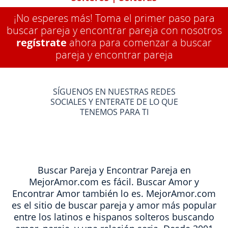
¡No esperes más! Toma el primer paso para
buscar pareja y encontrar pareja con nosotros
regístrate
ahora para comenzar a buscar
pareja y encontrar pareja
SÍGUENOS EN NUESTRAS REDES
SOCIALES Y ENTERATE DE LO QUE
TENEMOS PARA TI
Buscar Pareja y Encontrar Pareja en
MejorAmor.com es fácil. Buscar Amor y
Encontrar Amor también lo es. MejorAmor.com
es el sitio de buscar pareja y amor más popular
entre los latinos e hispanos solteros buscando