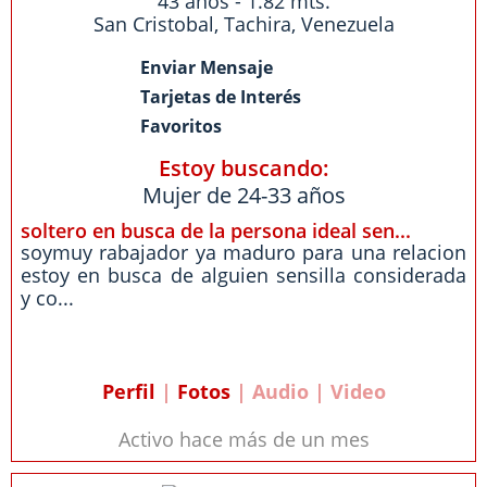
43 años - 1.82 mts.
San Cristobal
,
Tachira
,
Venezuela
Enviar Mensaje
Tarjetas de Interés
Favoritos
Estoy buscando:
Mujer de 24-33 años
soltero en busca de la persona ideal sen...
soymuy rabajador ya maduro para una relacion
estoy en busca de alguien sensilla considerada
y co...
Perfil
|
Fotos
| Audio | Video
Activo hace más de un mes