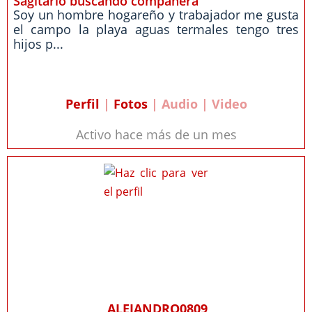
Sagitario buscando compañera
Soy un hombre hogareño y trabajador me gusta
el campo la playa aguas termales tengo tres
hijos p...
Perfil
|
Fotos
| Audio | Video
Activo hace más de un mes
ALEJANDRO0809