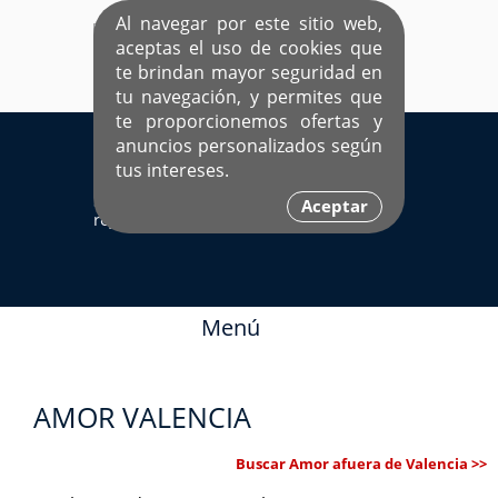
Al navegar por este sitio web,
aceptas el uso de cookies que
te brindan mayor seguridad en
tu navegación, y permites que
te proporcionemos ofertas y
EL ÚNICO SITIO DEDICADO A SOLTEROS
anuncios personalizados según
HISPANOS COMO TÚ
tus intereses.
Sí ya estás
Ingresa aquí
Aceptar
registrado
Menú
AMOR VALENCIA
Buscar Amor afuera de Valencia >>