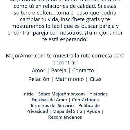
como tú en relaciones de calidad. Si estas
soltero o soltera, toma el paso que podría
cambiar tu vida, inscríbete gratis y te
mostraremos lo fácil que es buscar pareja y
encontrar pareja con nosotros. ¡Tu mejor amor
te está esperando!
MejorAmor.com te muestra la ruta correcta para
encontrar:
Amor
|
Pareja
|
Contacto
|
Relación
|
Matrimonio
|
Citas
Inicio
Sobre MejorAmor.com
Historias
|
|
Exitosas de Amor
Contáctanos
|
Términos del Servicio
Política de
|
Privacidad
Mapa del Sitio
Ayuda
|
|
|
Recomiéndanos