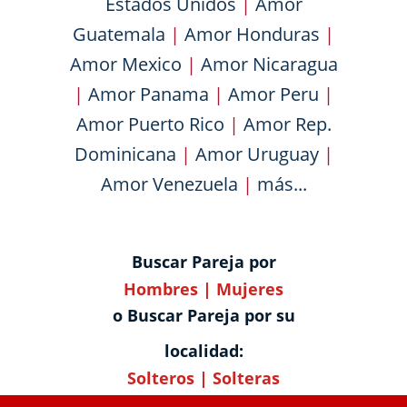
Estados Unidos
|
Amor
Guatemala
|
Amor Honduras
|
Amor Mexico
|
Amor Nicaragua
|
Amor Panama
|
Amor Peru
|
Amor Puerto Rico
|
Amor Rep.
Dominicana
|
Amor Uruguay
|
Amor Venezuela
|
más...
Buscar Pareja por
Hombres
|
Mujeres
o Buscar Pareja por su
localidad:
Solteros
|
Solteras