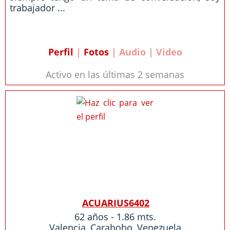
trabajador ...
Perfil
|
Fotos
| Audio | Video
Activo en las últimas 2 semanas
ACUARIUS6402
62 años - 1.86 mts.
Valencia
,
Carabobo
,
Venezuela