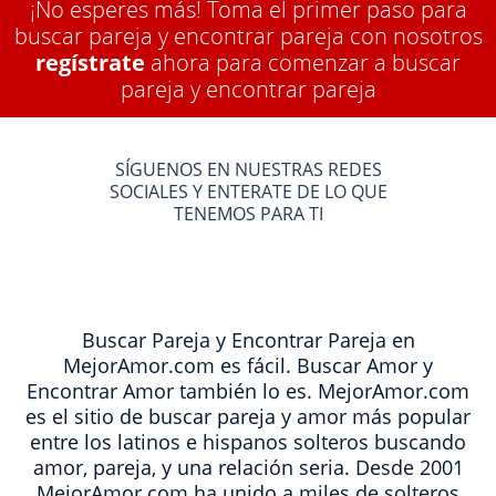
¡No esperes más! Toma el primer paso para
buscar pareja y encontrar pareja con nosotros
regístrate
ahora para comenzar a buscar
pareja y encontrar pareja
SÍGUENOS EN NUESTRAS REDES
SOCIALES Y ENTERATE DE LO QUE
TENEMOS PARA TI
Buscar Pareja y Encontrar Pareja en
MejorAmor.com es fácil. Buscar Amor y
Encontrar Amor también lo es. MejorAmor.com
es el sitio de buscar pareja y amor más popular
entre los latinos e hispanos solteros buscando
amor, pareja, y una relación seria. Desde 2001
MejorAmor.com ha unido a miles de solteros