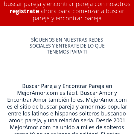
buscar pareja y encontrar pareja con nosotros
regístrate
ahora para comenzar a buscar
pareja y encontrar pareja
SÍGUENOS EN NUESTRAS REDES
SOCIALES Y ENTERATE DE LO QUE
TENEMOS PARA TI
Buscar Pareja y Encontrar Pareja en
MejorAmor.com es fácil. Buscar Amor y
Encontrar Amor también lo es. MejorAmor.com
es el sitio de buscar pareja y amor más popular
entre los latinos e hispanos solteros buscando
amor, pareja, y una relación seria. Desde 2001
MejorAmor.com ha unido a miles de solteros