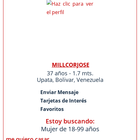
MILLCORJOSE
37 años - 1.7 mts.
Upata
,
Bolivar
,
Venezuela
Enviar Mensaje
Tarjetas de Interés
Favoritos
Estoy buscando:
Mujer de 18-99 años
me quiero casar