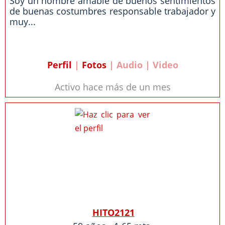
Soy un hombre amable de buenos sentimientos
de buenas costumbres responsable trabajador y
muy...
Perfil
|
Fotos
| Audio | Video
Activo hace más de un mes
HITO2121