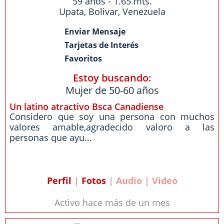
59 años - 1.65 mts.
Upata
,
Bolivar
,
Venezuela
Enviar Mensaje
Tarjetas de Interés
Favoritos
Estoy buscando:
Mujer de 50-60 años
Un latino atractivo Bsca Canadiense
Considero que soy una persona con muchos
valores amable,agradecido valoro a las
personas que ayu...
Perfil
|
Fotos
| Audio | Video
Activo hace más de un mes