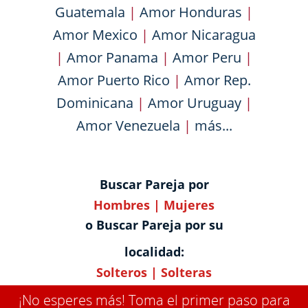
Guatemala
|
Amor Honduras
|
Amor Mexico
|
Amor Nicaragua
|
Amor Panama
|
Amor Peru
|
Amor Puerto Rico
|
Amor Rep.
Dominicana
|
Amor Uruguay
|
Amor Venezuela
|
más...
Buscar Pareja por
Hombres
|
Mujeres
o Buscar Pareja por su
localidad:
Solteros
|
Solteras
¡No esperes más! Toma el primer paso para