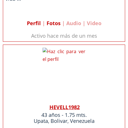
Perfil
|
Fotos
| Audio | Video
Activo hace más de un mes
HEVELL1982
43 años - 1.75 mts.
Upata
,
Bolivar
,
Venezuela