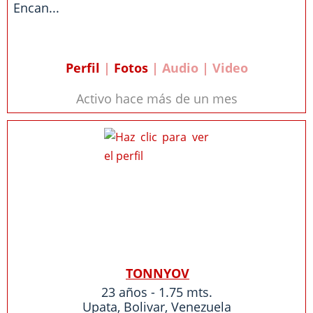
Encan...
Perfil
|
Fotos
| Audio | Video
Activo hace más de un mes
TONNYOV
23 años - 1.75 mts.
Upata
,
Bolivar
,
Venezuela