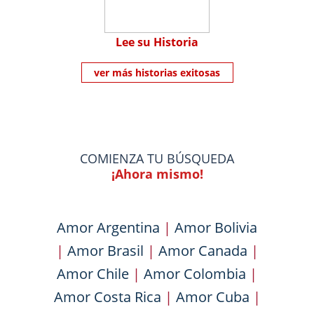
Lee su Historia
ver más historias exitosas
COMIENZA TU BÚSQUEDA
¡Ahora mismo!
Amor Argentina
|
Amor Bolivia
|
Amor Brasil
|
Amor Canada
|
Amor Chile
|
Amor Colombia
|
Amor Costa Rica
|
Amor Cuba
|