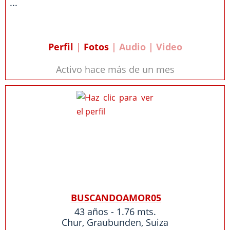
...
Perfil
|
Fotos
| Audio | Video
Activo hace más de un mes
BUSCANDOAMOR05
43 años - 1.76 mts.
Chur
,
Graubunden
,
Suiza