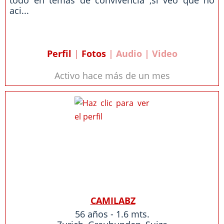
todo en temas de convivencia ,si veo que no
aci...
Perfil
|
Fotos
| Audio | Video
Activo hace más de un mes
CAMILABZ
56 años - 1.6 mts.