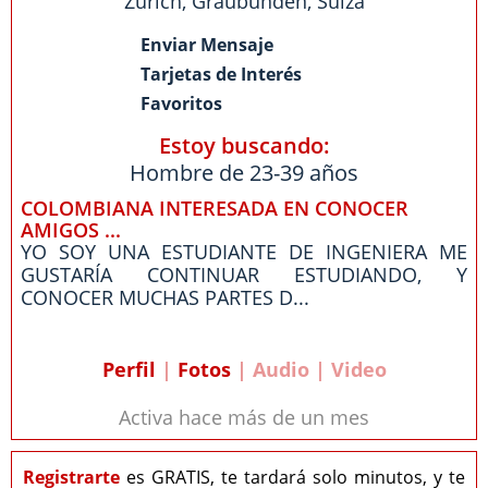
Zurich
,
Graubunden
,
Suiza
Enviar Mensaje
Tarjetas de Interés
Favoritos
Estoy buscando:
Hombre de 23-39 años
COLOMBIANA INTERESADA EN CONOCER
AMIGOS ...
YO SOY UNA ESTUDIANTE DE INGENIERA ME
GUSTARÍA CONTINUAR ESTUDIANDO, Y
CONOCER MUCHAS PARTES D...
Perfil
|
Fotos
| Audio | Video
Activa hace más de un mes
Registrarte
es GRATIS, te tardará solo minutos, y te