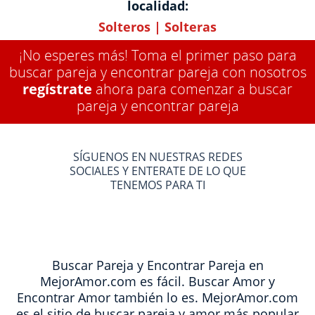
localidad:
Solteros
|
Solteras
¡No esperes más! Toma el primer paso para
buscar pareja y encontrar pareja con nosotros
regístrate
ahora para comenzar a buscar
pareja y encontrar pareja
SÍGUENOS EN NUESTRAS REDES
SOCIALES Y ENTERATE DE LO QUE
TENEMOS PARA TI
Buscar Pareja y Encontrar Pareja en
MejorAmor.com es fácil. Buscar Amor y
Encontrar Amor también lo es. MejorAmor.com
es el sitio de buscar pareja y amor más popular