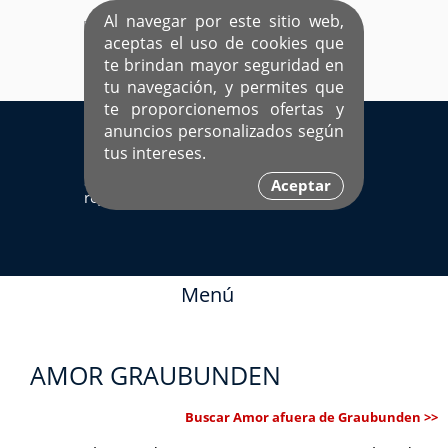
Al navegar por este sitio web,
aceptas el uso de cookies que
te brindan mayor seguridad en
tu navegación, y permites que
te proporcionemos ofertas y
EL ÚNICO SITIO DEDICADO A SOLTEROS
anuncios personalizados según
HISPANOS COMO TÚ
tus intereses.
Sí ya estás
Ingresa aquí
Aceptar
registrado
Menú
AMOR GRAUBUNDEN
Buscar Amor afuera de Graubunden >>