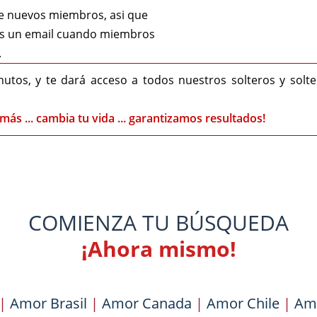
de nuevos miembros, asi que
os un email cuando miembros
.
nutos, y te dará acceso a todos nuestros solteros y solt
más ... cambia tu vida ... garantizamos resultados!
COMIENZA TU BÚSQUEDA
¡Ahora mismo!
|
Amor Brasil
|
Amor Canada
|
Amor Chile
|
Am