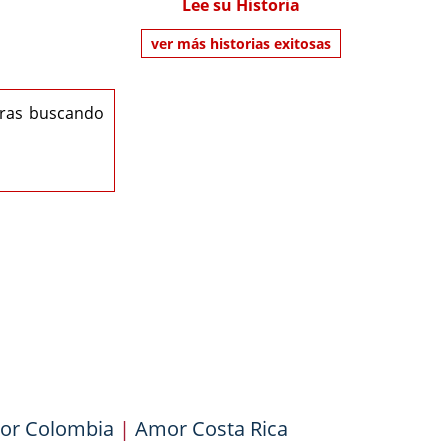
Lee su Historia
ver más historias exitosas
eras buscando
or Colombia
|
Amor Costa Rica