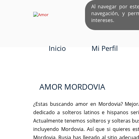
Al navegar por est
navegación, y per
EL ÚNICO S
intereses.
Inicio
Mi Perfil
AMOR MORDOVIA
¿Estas buscando amor en Mordovia? MejorA
dedicado a solteros latinos e hispanos s
Actualmente tenemos solteros y solteras bu
incluyendo Mordovia. Así que si quieres 
Mordovia, Rusia has llegado al sitio adecu