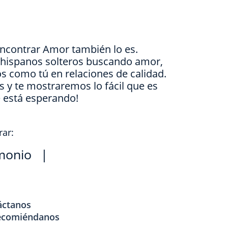
Encontrar Amor también lo es.
e hispanos solteros buscando amor,
s como tú en relaciones de calidad.
is y te mostraremos lo fácil que es
e está esperando!
rar:
monio
|
áctanos
ecomiéndanos