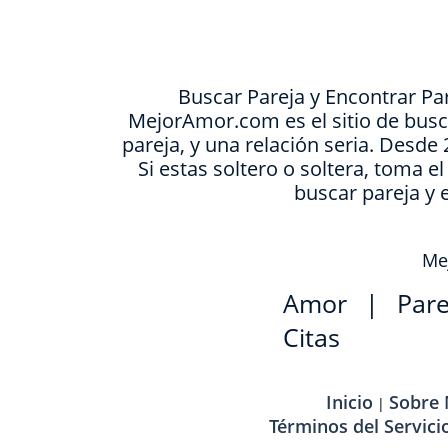
Buscar Pareja y Encontrar Pa
MejorAmor.com es el sitio de busc
pareja, y una relación seria. Desd
Si estas soltero o soltera, toma e
buscar pareja y 
Mej
Amor
|
Pare
Citas
Inicio
Sobre
|
Términos del Servici