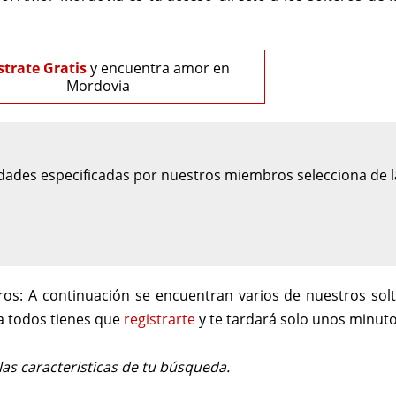
strate Gratis
y encuentra amor en
Mordovia
ades especificadas por nuestros miembros selecciona de la 
ros:
A continuación se encuentran varios de nuestros sol
a todos tienes que
registrarte
y te tardará solo unos minuto
s caracteristicas de tu búsqueda.