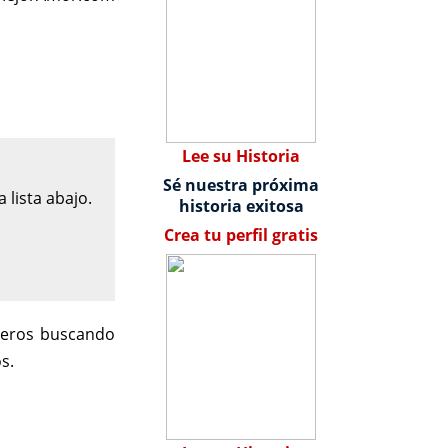
Lee su Historia
Sé nuestra próxima
lista abajo.
historia exitosa
Crea tu perfil gratis
teros buscando
s.