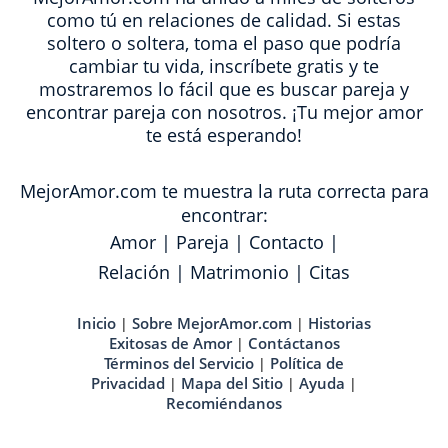
como tú en relaciones de calidad. Si estas
soltero o soltera, toma el paso que podría
cambiar tu vida, inscríbete gratis y te
mostraremos lo fácil que es buscar pareja y
encontrar pareja con nosotros. ¡Tu mejor amor
te está esperando!
MejorAmor.com te muestra la ruta correcta para
encontrar:
Amor
|
Pareja
|
Contacto
|
Relación
|
Matrimonio
|
Citas
Inicio
Sobre MejorAmor.com
Historias
|
|
Exitosas de Amor
Contáctanos
|
Términos del Servicio
Política de
|
Privacidad
Mapa del Sitio
Ayuda
|
|
|
Recomiéndanos