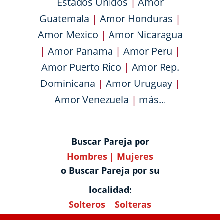
Estados Unidos
|
Amor
Guatemala
|
Amor Honduras
|
Amor Mexico
|
Amor Nicaragua
|
Amor Panama
|
Amor Peru
|
Amor Puerto Rico
|
Amor Rep.
Dominicana
|
Amor Uruguay
|
Amor Venezuela
|
más...
Buscar Pareja por
Hombres
|
Mujeres
o Buscar Pareja por su
localidad:
Solteros
|
Solteras