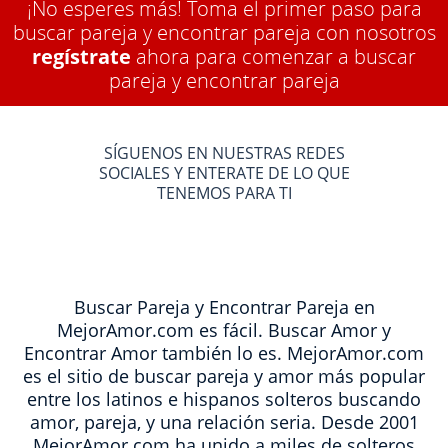
¡No esperes más! Toma el primer paso para
buscar pareja y encontrar pareja con nosotros
regístrate
ahora para comenzar a buscar
pareja y encontrar pareja
SÍGUENOS EN NUESTRAS REDES
SOCIALES Y ENTERATE DE LO QUE
TENEMOS PARA TI
Buscar Pareja y Encontrar Pareja en
MejorAmor.com es fácil. Buscar Amor y
Encontrar Amor también lo es. MejorAmor.com
es el sitio de buscar pareja y amor más popular
entre los latinos e hispanos solteros buscando
amor, pareja, y una relación seria. Desde 2001
MejorAmor.com ha unido a miles de solteros