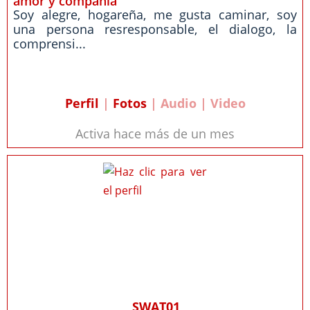
amor y compañia
Soy alegre, hogareña, me gusta caminar, soy
una persona resresponsable, el dialogo, la
comprensi...
Perfil
|
Fotos
| Audio | Video
Activa hace más de un mes
SWAT01