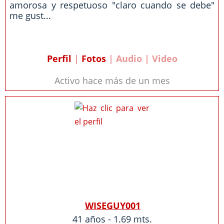
amorosa y respetuoso "claro cuando se debe"
me gust...
Perfil
|
Fotos
| Audio | Video
Activo hace más de un mes
WISEGUY001
41 años - 1.69 mts.