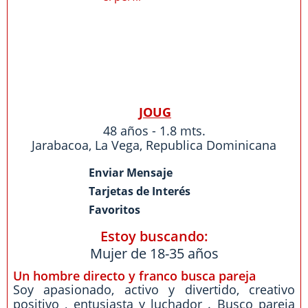
JOUG
48 años - 1.8 mts.
Jarabacoa
,
La Vega
,
Republica Dominicana
Enviar Mensaje
Tarjetas de Interés
Favoritos
Estoy buscando:
Mujer de 18-35 años
Un hombre directo y franco busca pareja
Soy apasionado, activo y divertido, creativo
positivo , entusiasta y luchador . Busco pareja