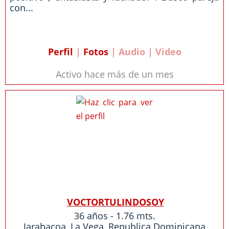
con...
Perfil
|
Fotos
| Audio | Video
Activo hace más de un mes
VOCTORTULINDOSOY
36 años - 1.76 mts.
Jarabacoa
,
La Vega
,
Republica Dominicana