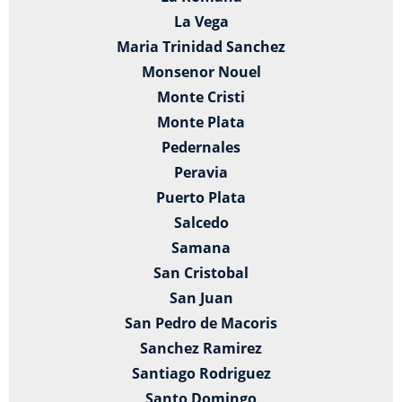
La Vega
Maria Trinidad Sanchez
Monsenor Nouel
Monte Cristi
Monte Plata
Pedernales
Peravia
Puerto Plata
Salcedo
Samana
San Cristobal
San Juan
San Pedro de Macoris
Sanchez Ramirez
Santiago Rodriguez
Santo Domingo