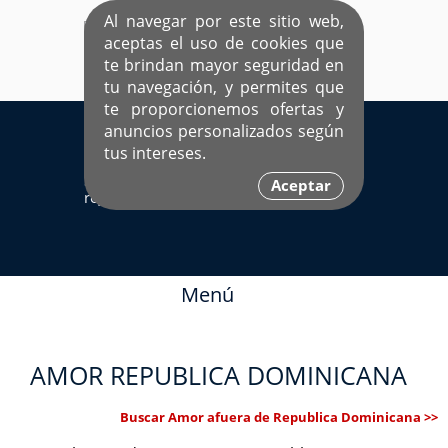
Al navegar por este sitio web,
aceptas el uso de cookies que
te brindan mayor seguridad en
tu navegación, y permites que
te proporcionemos ofertas y
EL ÚNICO SITIO DEDICADO A SOLTEROS
anuncios personalizados según
HISPANOS COMO TÚ
tus intereses.
Sí ya estás
Ingresa aquí
Aceptar
registrado
Menú
AMOR REPUBLICA DOMINICANA
Buscar Amor afuera de Republica Dominicana >>