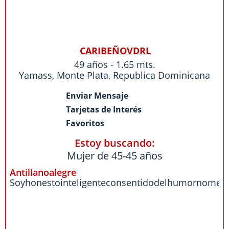
CARIBEÑOVDRL
49 años - 1.65 mts.
Yamass
,
Monte Plata
,
Republica Dominicana
Enviar Mensaje
Tarjetas de Interés
Favoritos
Estoy buscando:
Mujer de 45-45 años
Antillanoalegre
Soyhonestointeligenteconsentidodelhumornomegus