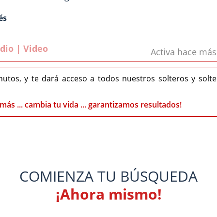
és
dio | Video
Activa hace má
nutos, y te dará acceso a todos nuestros solteros y solt
más ... cambia tu vida ... garantizamos resultados!
COMIENZA TU BÚSQUEDA
¡Ahora mismo!