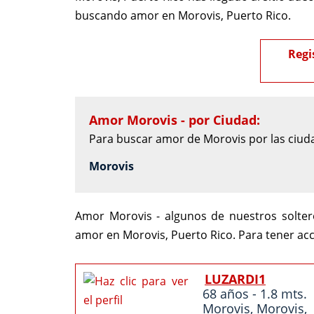
buscando amor en Morovis, Puerto Rico.
Regi
Amor Morovis - por Ciudad:
Para buscar amor de Morovis por las ciuda
Morovis
Amor Morovis - algunos de nuestros solter
amor en Morovis, Puerto Rico. Para tener ac
LUZARDI1
68 años - 1.8 mts.
Morovis
,
Morovis
,