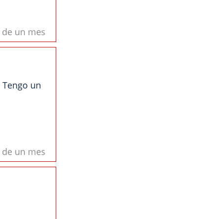
s de un mes
a. Tengo un
s de un mes