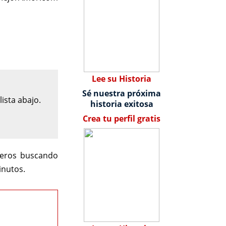
Lee su Historia
Sé nuestra próxima
ista abajo.
historia exitosa
Crea tu perfil gratis
teros buscando
inutos.