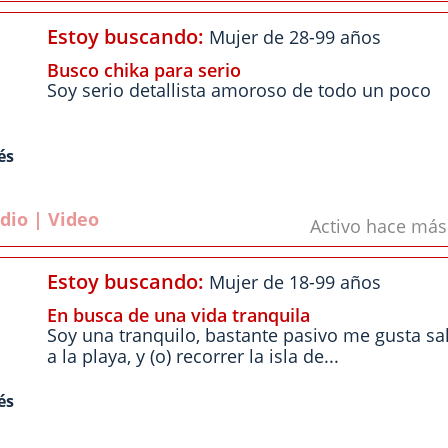
Estoy buscando:
Mujer de 28-99 años
Busco chika para serio
Soy serio detallista amoroso de todo un poco
és
dio | Video
Activo hace má
Estoy buscando:
Mujer de 18-99 años
En busca de una vida tranquila
Soy una tranquilo, bastante pasivo me gusta sal
a la playa, y (o) recorrer la isla de...
és