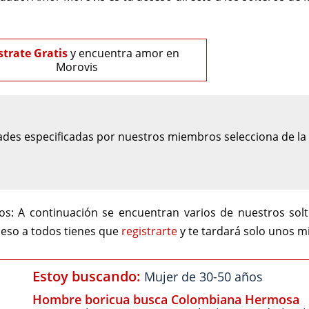
strate Gratis
y encuentra amor en
Morovis
des especificadas por nuestros miembros selecciona de la l
os:
A continuación se encuentran varios de nuestros sol
ceso a todos tienes que
registrarte
y te tardará solo unos m
Estoy buscando:
Mujer de 30-50 años
Hombre boricua busca Colombiana Hermosa