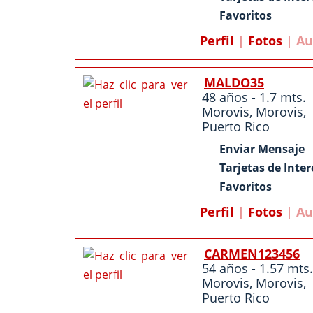
Favoritos
Perfil
|
Fotos
| Au
MALDO35
48 años - 1.7 mts.
Morovis
,
Morovis
,
Puerto Rico
Enviar Mensaje
Tarjetas de Inter
Favoritos
Perfil
|
Fotos
| Au
CARMEN123456
54 años - 1.57 mts.
Morovis
,
Morovis
,
Puerto Rico