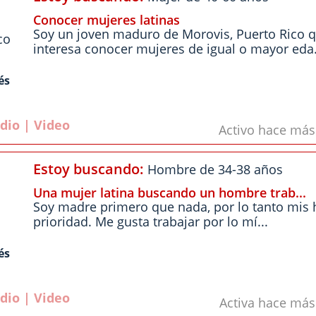
Conocer mujeres latinas
Soy un joven maduro de Morovis, Puerto Rico 
co
interesa conocer mujeres de igual o mayor eda.
és
dio | Video
Activo hace má
Estoy buscando:
Hombre de 34-38 años
Una mujer latina buscando un hombre trab...
Soy madre primero que nada, por lo tanto mis 
prioridad. Me gusta trabajar por lo mí...
és
dio | Video
Activa hace má