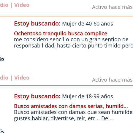
dio | Video
Activo hace má
Estoy buscando:
Mujer de 40-60 años
Ochentoso tranquilo busca complice
me considero sencillo con un gran sentido de
responsabilidad, hasta cierto punto timido pero
és
dio | Video
Activo hace má
Estoy buscando:
Mujer de 18-99 años
Busco amistades con damas serias, humild...
Busco amistades con damas que sean humildes
gustes hablar, divertirse, reir, etc... De ...
és