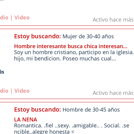
dio | Video
Activo hace má
Estoy buscando:
Mujer de 30-40 años
Hombre interesante busca chica interesan...
Soy un hombre cristiano, participo en la iglesi
hijo, mi bendicion. Poseo muchas cual...
és
dio | Video
Activo hace má
Estoy buscando:
Hombre de 30-45 años
LA NENA
Romantica. .fiel ..sexy. .amigable.. . Social. .se
ncible..alegre honesta <