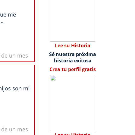
que me
..
Lee su Historia
Sé nuestra próxima
s de un mes
historia exitosa
Crea tu perfil gratis
hijos son mi
s de un mes