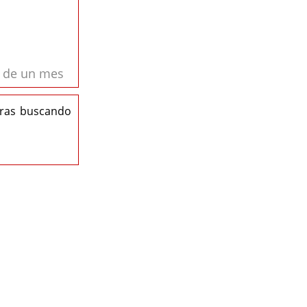
s de un mes
eras buscando