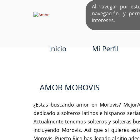
Al navegar por est
navegación, y per
EL ÚNICO S
intereses.
Inicio
Mi Perfil
AMOR MOROVIS
¿Estas buscando amor en Morovis? MejorA
dedicado a solteros latinos e hispanos ser
Actualmente tenemos solteros y solteras bu
incluyendo Morovis. Así que si quieres e
Morovis, Puerto Rico has llegado al sitio ad