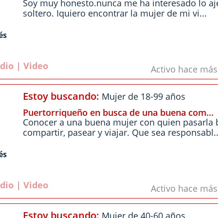
Soy muy honesto.nunca me ha interesado lo aj
soltero. Iquiero encontrar la mujer de mi vi...
és
dio | Video
Activo hace má
Estoy buscando:
Mujer de 18-99 años
Puertorriqueño en busca de una buena com...
Conocer a una buena mujer con quien pasarla 
compartir, pasear y viajar. Que sea responsabl..
és
dio | Video
Activo hace má
Estoy buscando:
Mujer de 40-60 años