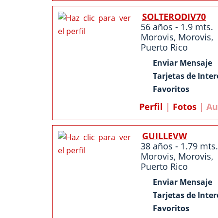
SOLTERODIV70
56 años - 1.9 mts.
Morovis
,
Morovis
,
Puerto Rico
Enviar Mensaje
Tarjetas de Inter
Favoritos
Perfil
|
Fotos
| Au
GUILLEVW
38 años - 1.79 mts.
Morovis
,
Morovis
,
Puerto Rico
Enviar Mensaje
Tarjetas de Inter
Favoritos