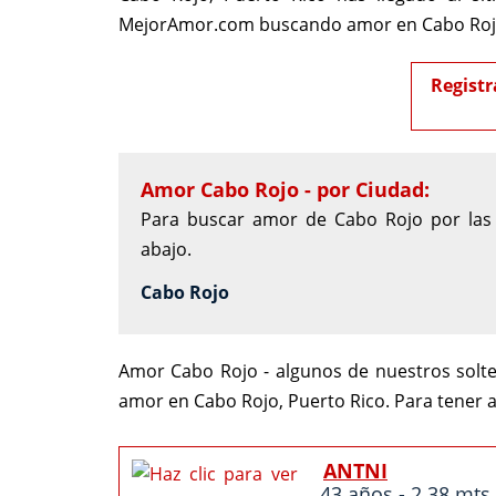
MejorAmor.com buscando amor en Cabo Rojo
Registr
Amor Cabo Rojo - por Ciudad:
Para buscar amor de Cabo Rojo por las c
abajo.
Cabo Rojo
Amor Cabo Rojo - algunos de nuestros solte
amor en Cabo Rojo, Puerto Rico. Para tener 
ANTNI
43 años - 2.38 mts.