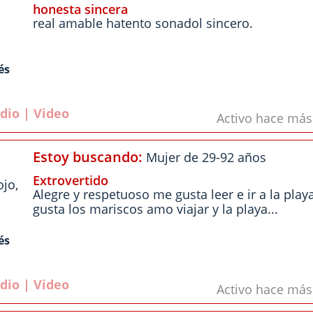
honesta sincera
real amable hatento sonadol sincero.
és
dio | Video
Activo hace má
Estoy buscando:
Mujer de 29-92 años
Extrovertido
ojo
,
Alegre y respetuoso me gusta leer e ir a la pla
gusta los mariscos amo viajar y la playa...
és
dio | Video
Activo hace má