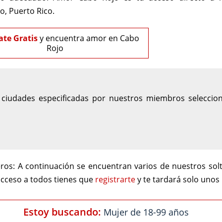
, Puerto Rico.
ate Gratis
y encuentra amor en Cabo
Rojo
iudades especificadas por nuestros miembros selecciona
ros:
A continuación se encuentran varios de nuestros so
acceso a todos tienes que
registrarte
y te tardará solo unos
Estoy buscando:
Mujer de 18-99 años