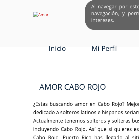
Al navegar por est
navegación, y per
EL ÚNICO S
intereses.
Inicio
Mi Perfil
AMOR CABO ROJO
¿Estas buscando amor en Cabo Rojo? Mejor
dedicado a solteros latinos e hispanos seri
Actualmente tenemos solteros y solteras bu
incluyendo Cabo Rojo. Así que si quieres 
Cabo Rojo, Puerto Rico has llegado al si