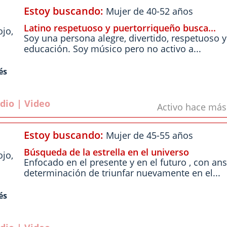
Estoy buscando:
Mujer de 40-52 años
Latino respetuoso y puertorriqueño busca...
ojo
,
Soy una persona alegre, divertido, respetuoso 
educación. Soy músico pero no activo a...
és
dio | Video
Activo hace má
Estoy buscando:
Mujer de 45-55 años
Búsqueda de la estrella en el universo
ojo
,
Enfocado en el presente y en el futuro , con ans
determinación de triunfar nuevamente en el...
és