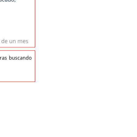
s de un mes
eras buscando