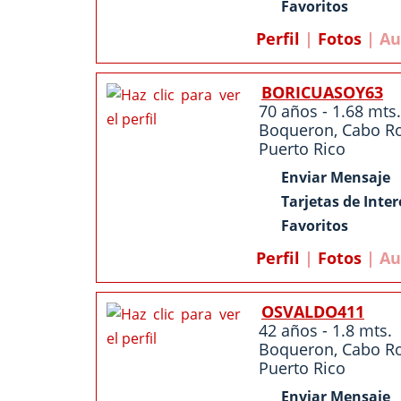
Favoritos
Perfil
|
Fotos
| Au
BORICUASOY63
70 años - 1.68 mts.
Boqueron
,
Cabo R
Puerto Rico
Enviar Mensaje
Tarjetas de Inter
Favoritos
Perfil
|
Fotos
| Au
OSVALDO411
42 años - 1.8 mts.
Boqueron
,
Cabo R
Puerto Rico
Enviar Mensaje