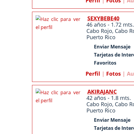
Perfil
|
Fotos
| Au
SEXYBEBE40
46 años - 1.72 mts.
Cabo Rojo
,
Cabo R
Puerto Rico
Enviar Mensaje
Tarjetas de Inter
Favoritos
Perfil
|
Fotos
| Au
AKIRAJANC
42 años - 1.8 mts.
Cabo Rojo
,
Cabo R
Puerto Rico
Enviar Mensaje
Tarjetas de Inter