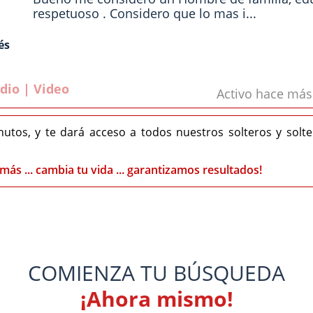
respetuoso . Considero que lo mas i...
és
dio | Video
Activo hace má
nutos, y te dará acceso a todos nuestros solteros y solt
más ... cambia tu vida ... garantizamos resultados!
COMIENZA TU BÚSQUEDA
¡Ahora mismo!