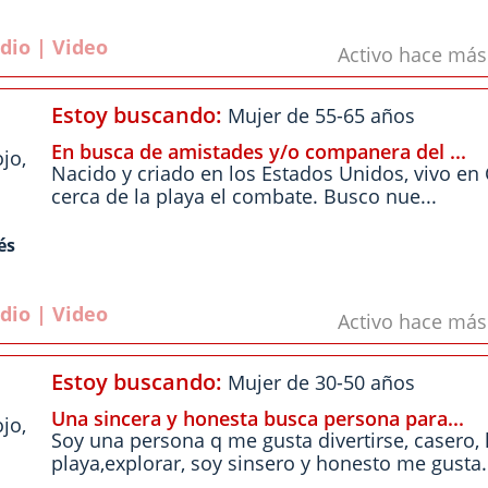
dio | Video
Activo hace má
Estoy buscando:
Mujer de 55-65 años
En busca de amistades y/o companera del ...
ojo
,
Nacido y criado en los Estados Unidos, vivo en
cerca de la playa el combate. Busco nue...
és
dio | Video
Activo hace má
Estoy buscando:
Mujer de 30-50 años
Una sincera y honesta busca persona para...
ojo
,
Soy una persona q me gusta divertirse, casero, 
playa,explorar, soy sinsero y honesto me gusta.