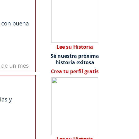
y con buena
Lee su Historia
Sé nuestra próxima
historia exitosa
s de un mes
Crea tu perfil gratis
ias y