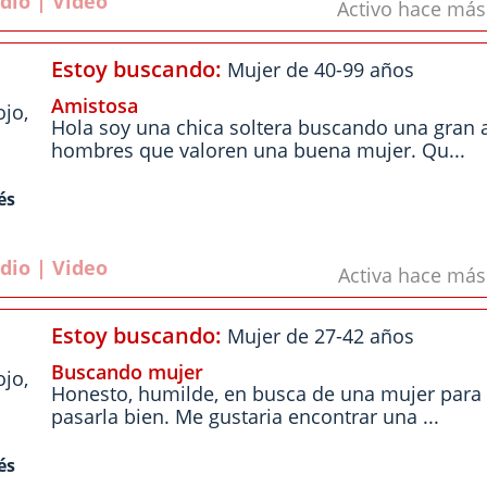
dio | Video
Activo hace má
Estoy buscando:
Mujer de 40-99 años
Amistosa
ojo
,
Hola soy una chica soltera buscando una gran 
hombres que valoren una buena mujer. Qu...
és
dio | Video
Activa hace má
Estoy buscando:
Mujer de 27-42 años
Buscando mujer
ojo
,
Honesto, humilde, en busca de una mujer para 
pasarla bien. Me gustaria encontrar una ...
és