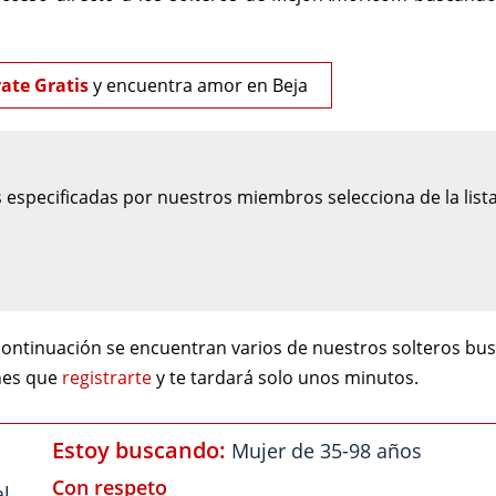
rate Gratis
y encuentra amor en Beja
 especificadas por nuestros miembros selecciona de la lista
ontinuación se encuentran varios de nuestros solteros b
enes que
registrarte
y te tardará solo unos minutos.
Estoy buscando:
Mujer de 35-98 años
Con respeto
al