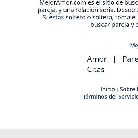
MejorAmor.com es el sitio de busc
pareja, y una relación seria. Desd
Si estas soltero o soltera, toma e
buscar pareja y 
Mej
Amor
|
Pare
Citas
Inicio
Sobre
|
Términos del Servici