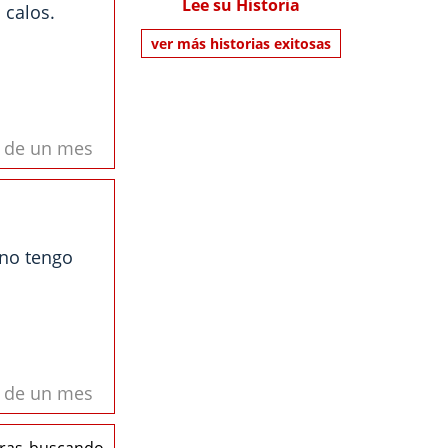
Lee su Historia
 calos.
ver más historias exitosas
s de un mes
ano tengo
.
s de un mes