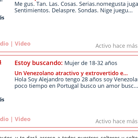
Me gus. Tan. Las. Cosas. Serias.nomegusta juga
Sentimientos. Delaspre. Sondas. Nige juegu...
és
dio | Video
Activo hace má
3
Estoy buscando:
Mujer de 18-32 años
Un Venezolano atractivo y extrovertido e...
Hola Soy Alejandro tengo 28 años soy Venezol
poco tiempo en Portugal busco un amor busc..
és
dio | Video
Activo hace má