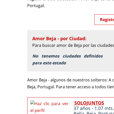
Portugal.
Regist
Amor Beja - por Ciudad:
Para buscar amor de Beja por las ciudades
No tenemos ciudades definidos
para este estado
Amor Beja - algunos de nuestros solteros:
A c
Beja, Portugal. Para tener acceso a todos ti
SOLOJUNTOS
37 años - 1.07 mts.
Bella
,
Beja
,
Portug