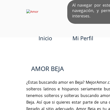
Al navegar por est
navegación, y per
EL ÚNICO S
intereses.
Inicio
Mi Perfil
AMOR BEJA
¿Estas buscando amor en Beja? MejorAmor.com
solteros latinos e hispanos seriamente b
tenemos solteros y solteras buscando amor
Beja. Así que si quieres estar parte de un
llegado al sitio adecuado. Amor Beja es tu