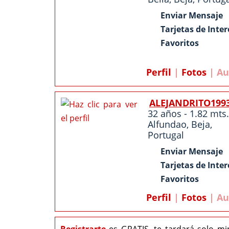
Enviar Mensaje
Tarjetas de Inter
Favoritos
Perfil
|
Fotos
| Au
ALEJANDRITO199
32 años - 1.82 mts.
Alfundao
,
Beja
,
Portugal
Enviar Mensaje
Tarjetas de Inter
Favoritos
Perfil
|
Fotos
| Au