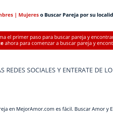
bres
|
Mujeres
o Buscar Pareja por su locali
a el primer paso para buscar pareja y encontra
te
ahora para comenzar a buscar pareja y encont
S REDES SOCIALES Y ENTERATE DE LO
reja en MejorAmor.com es fácil. Buscar Amor y 