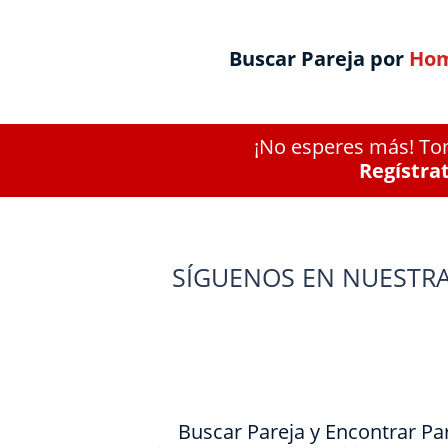
Buscar Pareja por
Hom
¡No esperes más! Tom
Regístra
SÍGUENOS EN NUESTRA
Buscar Pareja y Encontrar Pa