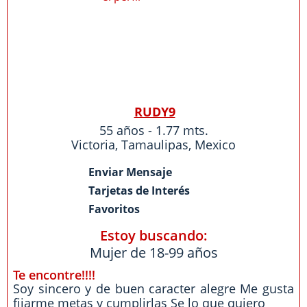
RUDY9
55 años - 1.77 mts.
Victoria
,
Tamaulipas
,
Mexico
Enviar Mensaje
Tarjetas de Interés
Favoritos
Estoy buscando:
Mujer de 18-99 años
Te encontre!!!!
Soy sincero y de buen caracter alegre Me gusta
fijarme metas y cumplirlas Se lo que quiero