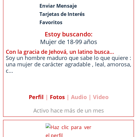
Enviar Mensaje
Tarjetas de Interés
Favoritos
Estoy buscando:
Mujer de 18-99 años
Con la gracia de Jehová, un latino busca...
Soy un hombre maduro que sabe lo que quiere :
una mujer de carácter agradable , leal, amorosa,
c...
Perfil
|
Fotos
| Audio | Video
Activo hace más de un mes