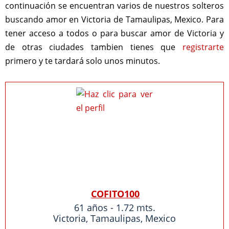
continuación se encuentran varios de nuestros solteros
buscando amor en Victoria de Tamaulipas, Mexico. Para
tener acceso a todos o para buscar amor de Victoria y
de otras ciudades tambien tienes que
registrarte
primero y te tardará solo unos minutos.
COFITO100
61 años - 1.72 mts.
Victoria
,
Tamaulipas
,
Mexico