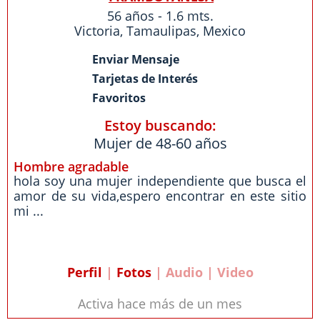
56 años - 1.6 mts.
Victoria
,
Tamaulipas
,
Mexico
Enviar Mensaje
Tarjetas de Interés
Favoritos
Estoy buscando:
Mujer de 48-60 años
Hombre agradable
hola soy una mujer independiente que busca el
amor de su vida,espero encontrar en este sitio
mi ...
Perfil
|
Fotos
| Audio | Video
Activa hace más de un mes