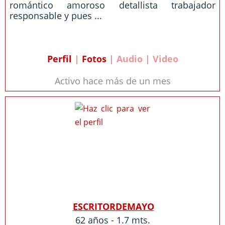
romántico amoroso detallista trabajador
responsable y pues ...
Perfil
|
Fotos
| Audio | Video
Activo hace más de un mes
ESCRITORDEMAYO
62 años - 1.7 mts.