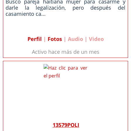
Busco pareja haitiana mujer para casarme y
darle la legalización, pero después del
casamiento ca...
Perfil
|
Fotos
| Audio | Video
Activo hace más de un mes
13579POLI