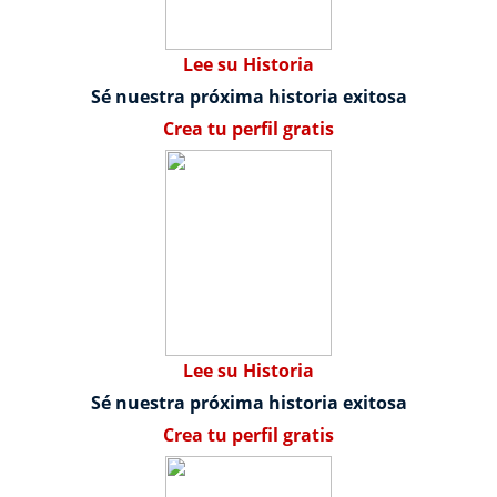
Lee su Historia
Sé nuestra próxima historia exitosa
Crea tu perfil gratis
Lee su Historia
Sé nuestra próxima historia exitosa
Crea tu perfil gratis