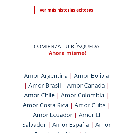
ver más historias exitosas
COMIENZA TU BÚSQUEDA
¡Ahora mismo!
Amor Argentina
|
Amor Bolivia
|
Amor Brasil
|
Amor Canada
|
Amor Chile
|
Amor Colombia
|
Amor Costa Rica
|
Amor Cuba
|
Amor Ecuador
|
Amor El
Salvador
|
Amor España
|
Amor