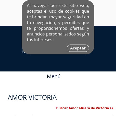
Al navegar por este sitio web,
aceptas el uso de cookies que
te brindan mayor seguridad en
tu navegación, y permites que
te proporcionemos ofertas y
EL ÚNICO SITIO DEDICADO A SOLTEROS
anuncios personalizados según
HISPANOS COMO TÚ
tus intereses.
Sí ya estás
Ingresa aquí
Aceptar
registrado
Menú
AMOR VICTORIA
Buscar Amor afuera de Victoria >>