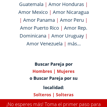
Guatemala
|
Amor Honduras
|
Amor Mexico
|
Amor Nicaragua
|
Amor Panama
|
Amor Peru
|
Amor Puerto Rico
|
Amor Rep.
Dominicana
|
Amor Uruguay
|
Amor Venezuela
|
más...
Buscar Pareja por
Hombres
|
Mujeres
o Buscar Pareja por su
localidad:
Solteros
|
Solteras
¡No esperes más! Toma el primer paso para