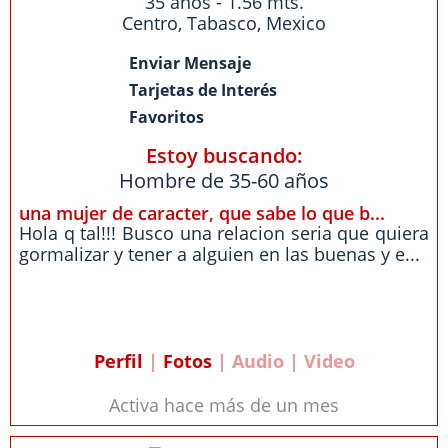
35 años - 1.56 mts.
Centro
,
Tabasco
,
Mexico
Enviar Mensaje
Tarjetas de Interés
Favoritos
Estoy buscando:
Hombre de 35-60 años
una mujer de caracter, que sabe lo que b...
Hola q tal!!! Busco una relacion seria que quiera
gormalizar y tener a alguien en las buenas y e...
Perfil
|
Fotos
| Audio | Video
Activa hace más de un mes