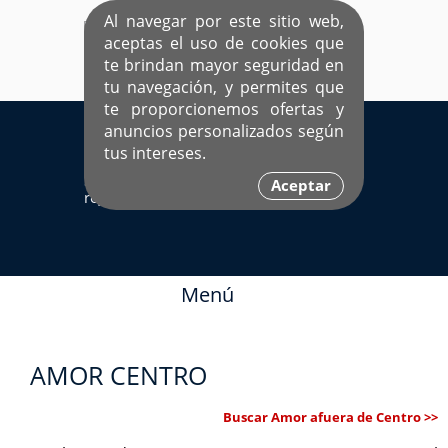
Al navegar por este sitio web,
aceptas el uso de cookies que
te brindan mayor seguridad en
tu navegación, y permites que
te proporcionemos ofertas y
EL ÚNICO SITIO DEDICADO A SOLTEROS
anuncios personalizados según
HISPANOS COMO TÚ
tus intereses.
Sí ya estás
Ingresa aquí
Aceptar
registrado
Menú
AMOR CENTRO
Buscar Amor afuera de Centro >>