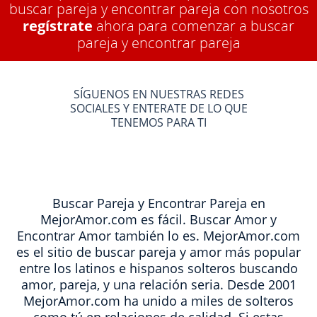
buscar pareja y encontrar pareja con nosotros
regístrate
ahora para comenzar a buscar
pareja y encontrar pareja
SÍGUENOS EN NUESTRAS REDES
SOCIALES Y ENTERATE DE LO QUE
TENEMOS PARA TI
Buscar Pareja y Encontrar Pareja en
MejorAmor.com es fácil. Buscar Amor y
Encontrar Amor también lo es. MejorAmor.com
es el sitio de buscar pareja y amor más popular
entre los latinos e hispanos solteros buscando
amor, pareja, y una relación seria. Desde 2001
MejorAmor.com ha unido a miles de solteros