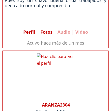
Pues soy un chavo buena onda trabajados y
dedicado normal y comprecibo
Perfil
|
Fotos
| Audio | Video
Activo hace más de un mes
ARANZA2304