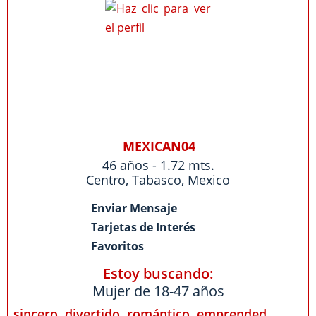
MEXICAN04
46 años - 1.72 mts.
Centro
,
Tabasco
,
Mexico
Enviar Mensaje
Tarjetas de Interés
Favoritos
Estoy buscando:
Mujer de 18-47 años
sincero, divertido, romántico, emprended...