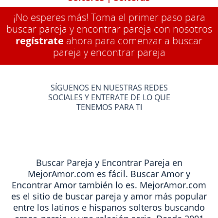
¡No esperes más! Toma el primer paso para
buscar pareja y encontrar pareja con nosotros
regístrate
ahora para comenzar a buscar
pareja y encontrar pareja
SÍGUENOS EN NUESTRAS REDES
SOCIALES Y ENTERATE DE LO QUE
TENEMOS PARA TI
Buscar Pareja y Encontrar Pareja en
MejorAmor.com es fácil. Buscar Amor y
Encontrar Amor también lo es. MejorAmor.com
es el sitio de buscar pareja y amor más popular
entre los latinos e hispanos solteros buscando