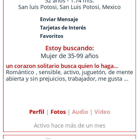
52 años - 1.74 mts.
San luis Potosi
,
San Luis Potosi
,
Mexico
Enviar Mensaje
Tarjetas de Interés
Favoritos
Estoy buscando:
Mujer de 35-99 años
un corazon solitario busca quien lo haga...
Romántico , sensible, activo, juguetón, de mente
abierta y sin prejuicios, trabajador, me gusta ...
Perfil
|
Fotos
| Audio | Video
Activo hace más de un mes