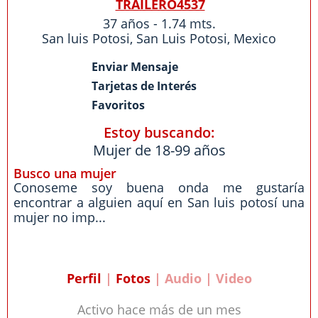
TRAILERO4537
37 años - 1.74 mts.
San luis Potosi
,
San Luis Potosi
,
Mexico
Enviar Mensaje
Tarjetas de Interés
Favoritos
Estoy buscando:
Mujer de 18-99 años
Busco una mujer
Conoseme soy buena onda me gustaría
encontrar a alguien aquí en San luis potosí una
mujer no imp...
Perfil
|
Fotos
| Audio | Video
Activo hace más de un mes