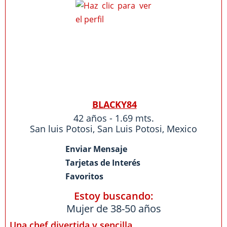
BLACKY84
42 años - 1.69 mts.
San luis Potosi
,
San Luis Potosi
,
Mexico
Enviar Mensaje
Tarjetas de Interés
Favoritos
Estoy buscando:
Mujer de 38-50 años
Una chef divertida y sencilla