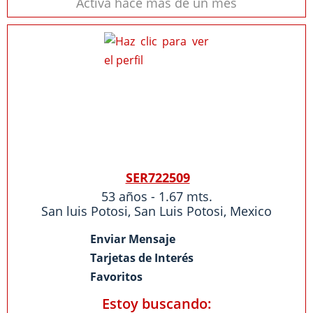
Activa hace más de un mes
SER722509
53 años - 1.67 mts.
San luis Potosi
,
San Luis Potosi
,
Mexico
Enviar Mensaje
Tarjetas de Interés
Favoritos
Estoy buscando: