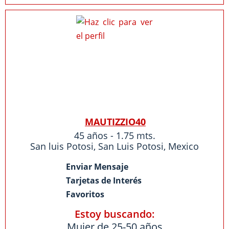
MAUTIZZIO40
45 años - 1.75 mts.
San luis Potosi
,
San Luis Potosi
,
Mexico
Enviar Mensaje
Tarjetas de Interés
Favoritos
Estoy buscando:
Mujer de 25-50 años