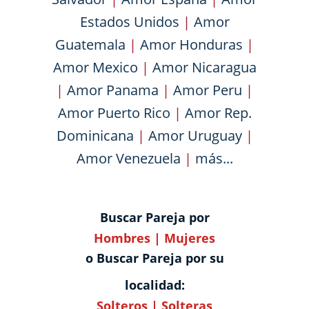
Estados Unidos
|
Amor
Guatemala
|
Amor Honduras
|
Amor Mexico
|
Amor Nicaragua
|
Amor Panama
|
Amor Peru
|
Amor Puerto Rico
|
Amor Rep.
Dominicana
|
Amor Uruguay
|
Amor Venezuela
|
más...
Buscar Pareja por
Hombres
|
Mujeres
o Buscar Pareja por su
localidad:
Solteros
|
Solteras