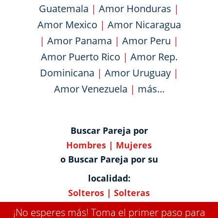
Guatemala
|
Amor Honduras
|
Amor Mexico
|
Amor Nicaragua
|
Amor Panama
|
Amor Peru
|
Amor Puerto Rico
|
Amor Rep.
Dominicana
|
Amor Uruguay
|
Amor Venezuela
|
más...
Buscar Pareja por
Hombres
|
Mujeres
o Buscar Pareja por su
localidad:
Solteros
|
Solteras
¡No esperes más! Toma el primer paso para