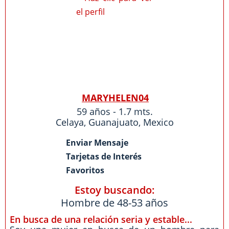
MARYHELEN04
59 años - 1.7 mts.
Celaya
,
Guanajuato
,
Mexico
Enviar Mensaje
Tarjetas de Interés
Favoritos
Estoy buscando:
Hombre de 48-53 años
En busca de una relación seria y estable...