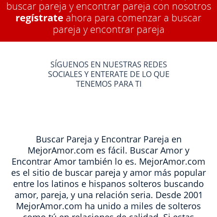
buscar pareja y encontrar pareja con nosotros
regístrate
ahora para comenzar a buscar
pareja y encontrar pareja
SÍGUENOS EN NUESTRAS REDES
SOCIALES Y ENTERATE DE LO QUE
TENEMOS PARA TI
Buscar Pareja y Encontrar Pareja en
MejorAmor.com es fácil. Buscar Amor y
Encontrar Amor también lo es. MejorAmor.com
es el sitio de buscar pareja y amor más popular
entre los latinos e hispanos solteros buscando
amor, pareja, y una relación seria. Desde 2001
MejorAmor.com ha unido a miles de solteros