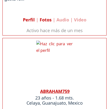
Perfil
|
Fotos
| Audio | Video
Activo hace más de un mes
ABRAHAM759
23 años - 1.68 mts.
Celaya
,
Guanajuato
,
Mexico