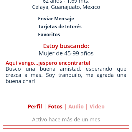
62 años - 1.69 mts.
Celaya
,
Guanajuato
,
Mexico
Enviar Mensaje
Tarjetas de Interés
Favoritos
Estoy buscando:
Mujer de 45-99 años
Aquí vengo...¡espero encontrarte!
Busco una buena amistad, esperando que
crezca a mas. Soy tranquilo, me agrada una
buena charl
Perfil
|
Fotos
| Audio | Video
Activo hace más de un mes