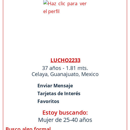
LUCHO2233
37 años - 1.81 mts.
Celaya
,
Guanajuato
,
Mexico
Enviar Mensaje
Tarjetas de Interés
Favoritos
Estoy buscando:
Mujer de 25-40 años
Busco algo formal