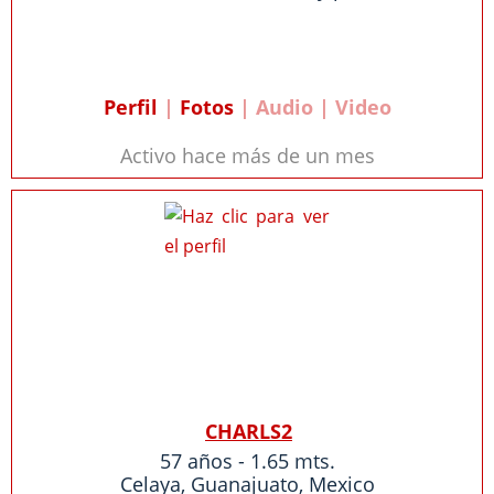
Perfil
|
Fotos
| Audio | Video
Activo hace más de un mes
CHARLS2
57 años - 1.65 mts.
Celaya
,
Guanajuato
,
Mexico