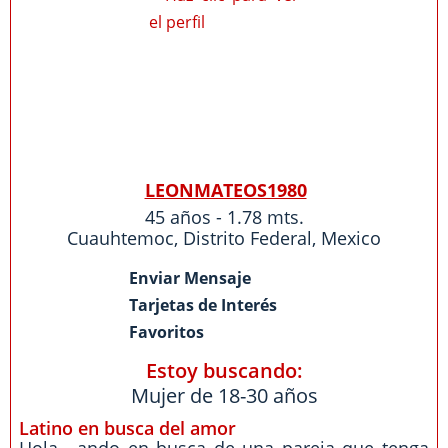
LEONMATEOS1980
45 años - 1.78 mts.
Cuauhtemoc
,
Distrito Federal
,
Mexico
Enviar Mensaje
Tarjetas de Interés
Favoritos
Estoy buscando:
Mujer de 18-30 años
Latino en busca del amor