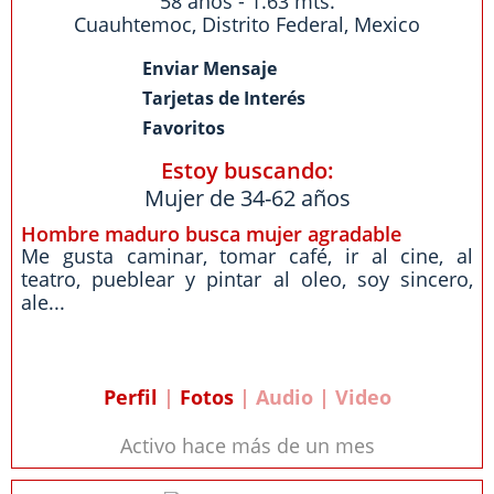
58 años - 1.63 mts.
Cuauhtemoc
,
Distrito Federal
,
Mexico
Enviar Mensaje
Tarjetas de Interés
Favoritos
Estoy buscando:
Mujer de 34-62 años
Hombre maduro busca mujer agradable
Me gusta caminar, tomar café, ir al cine, al
teatro, pueblear y pintar al oleo, soy sincero,
ale...
Perfil
|
Fotos
| Audio | Video
Activo hace más de un mes