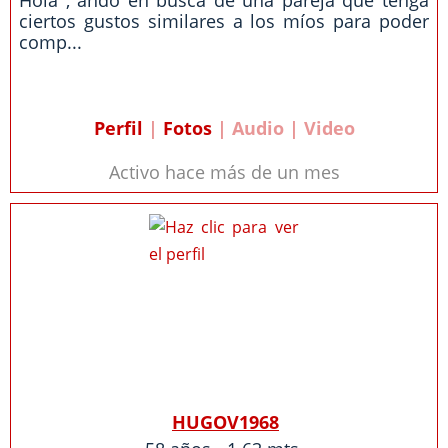
Hola , ando en busca de una pareja que tenga
ciertos gustos similares a los míos para poder
comp...
Perfil
|
Fotos
| Audio | Video
Activo hace más de un mes
HUGOV1968