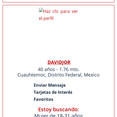
DAVIDJOR
40 años - 1.76 mts.
Cuauhtemoc
,
Distrito Federal
,
Mexico
Enviar Mensaje
Tarjetas de Interés
Favoritos
Estoy buscando:
Mujer de 18-31 años