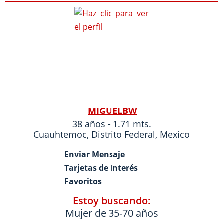
MIGUELBW
38 años - 1.71 mts.
Cuauhtemoc
,
Distrito Federal
,
Mexico
Enviar Mensaje
Tarjetas de Interés
Favoritos
Estoy buscando:
Mujer de 35-70 años