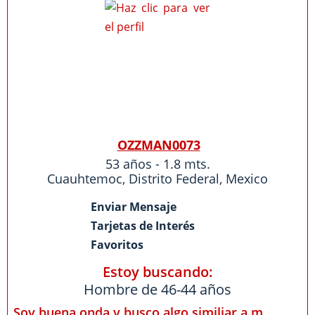
OZZMAN0073
53 años - 1.8 mts.
Cuauhtemoc
,
Distrito Federal
,
Mexico
Enviar Mensaje
Tarjetas de Interés
Favoritos
Estoy buscando:
Hombre de 46-44 años
Soy buena onda y busco algo similiar a m...