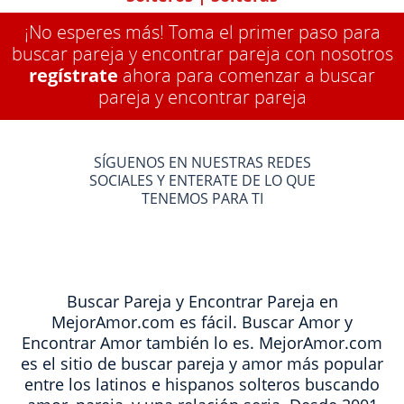
¡No esperes más! Toma el primer paso para
buscar pareja y encontrar pareja con nosotros
regístrate
ahora para comenzar a buscar
pareja y encontrar pareja
SÍGUENOS EN NUESTRAS REDES
SOCIALES Y ENTERATE DE LO QUE
TENEMOS PARA TI
Buscar Pareja y Encontrar Pareja en
MejorAmor.com es fácil. Buscar Amor y
Encontrar Amor también lo es. MejorAmor.com
es el sitio de buscar pareja y amor más popular
entre los latinos e hispanos solteros buscando