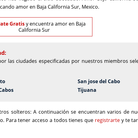
cando amor en Baja California Sur, Mexico.
rate Gratis
y encuentra amor en Baja
California Sur
ad:
por las ciudades especificadas por nuestros miembros sele
eto
San jose del Cabo
 Cabos
Tijuana
ros solteros:
A continuación se encuentran varios de nue
o. Para tener acceso a todos tienes que
registrarte
y te ta