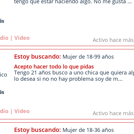
tengo que estar haciendo algo. No me gusta ...
és
dio | Video
Activo hace má
Estoy buscando:
Mujer de 18-99 años
Acepto hacer todo lo que pidas
Tengo 21 años busco a uno chica que quiera alg
ico
lo desea si no no hay problema soy de m...
és
dio | Video
Activo hace má
Estoy buscando:
Mujer de 18-36 años