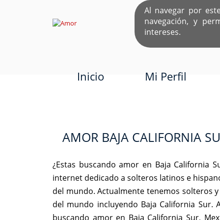
Al navegar por est
navegación, y per
EL ÚNICO S
intereses.
Inicio
Mi Perfil
AMOR BAJA CALIFORNIA S
¿Estas buscando amor en Baja California S
internet dedicado a solteros latinos e hispa
del mundo. Actualmente tenemos solteros y 
del mundo incluyendo Baja California Sur. 
buscando amor en Baja California Sur, Mexi