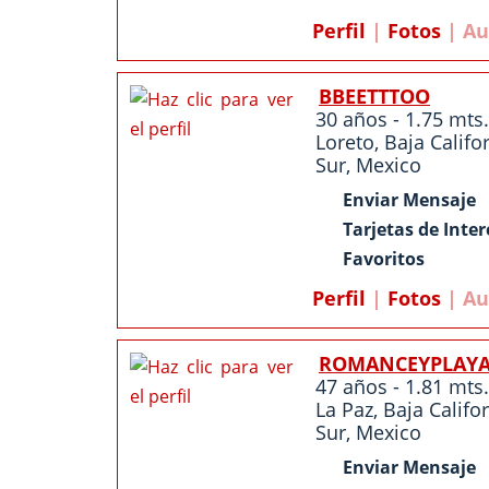
Perfil
|
Fotos
| Au
BBEETTTOO
30 años - 1.75 mts.
Loreto
,
Baja Califo
Sur
,
Mexico
Enviar Mensaje
Tarjetas de Inter
Favoritos
Perfil
|
Fotos
| Au
ROMANCEYPLAY
47 años - 1.81 mts.
La Paz
,
Baja Califo
Sur
,
Mexico
Enviar Mensaje