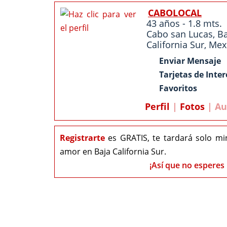
CABOLOCAL
43 años - 1.8 mts.
Cabo san Lucas
,
Ba
California Sur
,
Mex
Enviar Mensaje
Tarjetas de Inter
Favoritos
Perfil
|
Fotos
| Au
Registrarte
es GRATIS, te tardará solo mi
amor en Baja California Sur.
¡Así que no esperes 