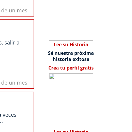
s de un mes
 salir a
Lee su Historia
Sé nuestra próxima
historia exitosa
Crea tu perfil gratis
s de un mes
a veces
..