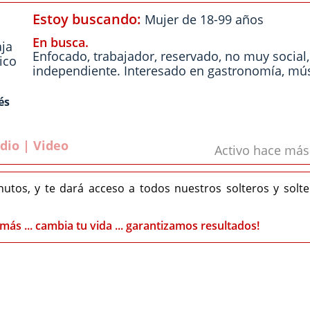
Estoy buscando:
Mujer de 18-99 años
En busca.
ja
Enfocado, trabajador, reservado, no muy social,
ico
independiente. Interesado en gastronomía, mús
és
dio | Video
Activo hace má
nutos, y te dará acceso a todos nuestros solteros y solt
más ... cambia tu vida ... garantizamos resultados!