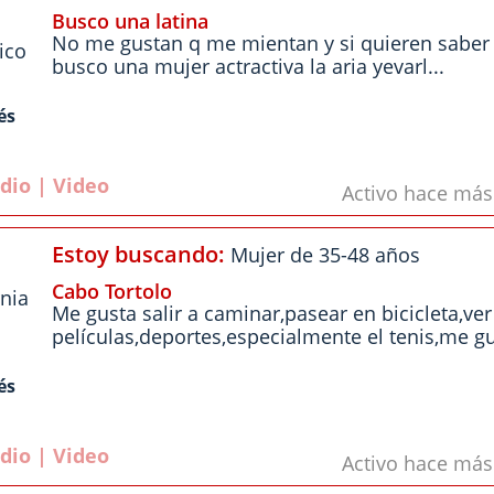
Busco una latina
No me gustan q me mientan y si quieren saber
ico
busco una mujer actractiva la aria yevarl...
és
dio | Video
Activo hace má
Estoy buscando:
Mujer de 35-48 años
Cabo Tortolo
rnia
Me gusta salir a caminar,pasear en bicicleta,ver
películas,deportes,especialmente el tenis,me gu
és
dio | Video
Activo hace má