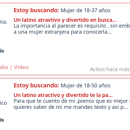
Estoy buscando:
Mujer de 18-37 años
Un latino atravtivo y divertido en busca...
nia
,
La importancia al parecer es requisito , sin e
,
a una mujer extranjera para conocerla...
és
dio | Video
Activo hace má
Estoy buscando:
Mujer de 18-50 años
Un latino atractivo y divertido te la pa...
Para que te cuento de mi ,pienso que es mejor 
ico
quieres saber de mi me mandes texto y asi p...
és