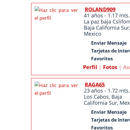
ROLAND909
41 años - 1.17 mts.
La paz baja Cslifor
Baja California Sur
Mexico
Enviar Mensaje
Tarjetas de Inter
Favoritos
Perfil
|
Fotos
| Au
RAGA65
23 años - 1.72 mts.
Los Cabos
,
Baja
California Sur
,
Mex
Enviar Mensaje
Tarjetas de Inter
Favoritos