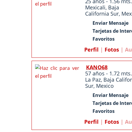
25 años - 1.56 mts.
Mexicali
,
Baja
California Sur
,
Mex
Enviar Mensaje
Tarjetas de Inter
Favoritos
Perfil
|
Fotos
| Au
KANO68
57 años - 1.72 mts.
La Paz
,
Baja Califo
Sur
,
Mexico
Enviar Mensaje
Tarjetas de Inter
Favoritos
Perfil
|
Fotos
| Au