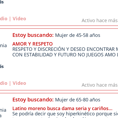
és
dio | Video
Activo hace má
Estoy buscando:
Mujer de 45-58 años
AMOR Y RESPETO
rnia
RESPETO Y DISCRECIÓN Y DESEO ENCONTRAR M
CON ESTABILIDAD Y FUTURO NO JUEGOS AMO 
és
dio | Video
Activo hace má
Estoy buscando:
Mujer de 65-80 años
Latino moreno busca dama seria y cariños...
rnia
Se podría decir que soy hiperkinético porque s
a