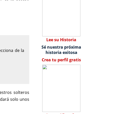
Lee su Historia
Sé nuestra próxima
cciona de la
historia exitosa
Crea tu perfil gratis
stros solteros
rdará solo unos