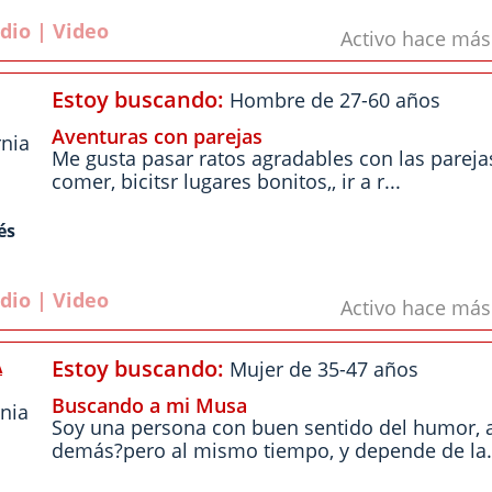
dio | Video
Activo hace má
Estoy buscando:
Hombre de 27-60 años
Aventuras con parejas
rnia
Me gusta pasar ratos agradables con las parejas,
comer, bicitsr lugares bonitos,, ir a r...
és
dio | Video
Activo hace má
A
Estoy buscando:
Mujer de 35-47 años
Buscando a mi Musa
rnia
Soy una persona con buen sentido del humor, 
demás?pero al mismo tiempo, y depende de la.