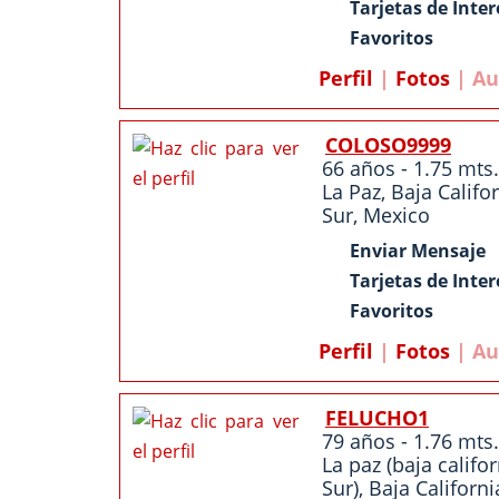
Tarjetas de Inter
Favoritos
Perfil
|
Fotos
| Au
COLOSO9999
66 años - 1.75 mts.
La Paz
,
Baja Califo
Sur
,
Mexico
Enviar Mensaje
Tarjetas de Inter
Favoritos
Perfil
|
Fotos
| Au
FELUCHO1
79 años - 1.76 mts.
La paz (baja califo
Sur),
Baja Californi