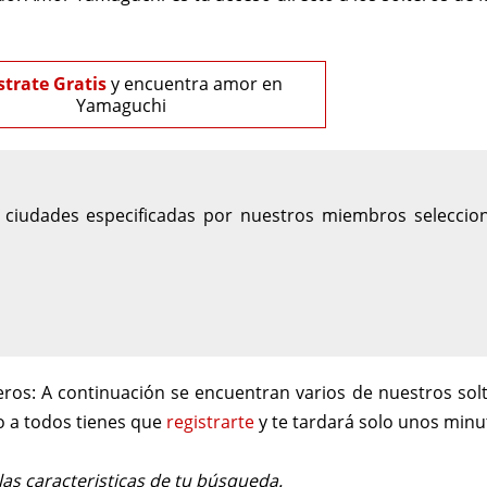
strate Gratis
y encuentra amor en
Yamaguchi
iudades especificadas por nuestros miembros selecciona
eros:
A continuación se encuentran varios de nuestros so
o a todos tienes que
registrarte
y te tardará solo unos minu
s caracteristicas de tu búsqueda.