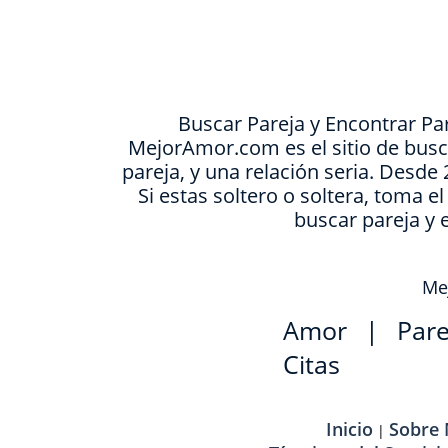
Buscar Pareja y Encontrar Pa
MejorAmor.com es el sitio de busc
pareja, y una relación seria. Desd
Si estas soltero o soltera, toma e
buscar pareja y 
Mej
Amor
|
Pare
Citas
Inicio
Sobre
|