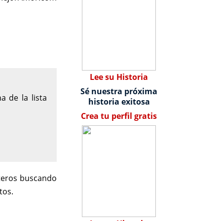
Lee su Historia
Sé nuestra próxima
 de la lista
historia exitosa
Crea tu perfil gratis
lteros buscando
tos.