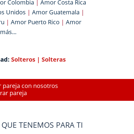
or Colombia
|
Amor Costa Rica
os Unidos
|
Amor Guatemala
|
ru
|
Amor Puerto Rico
|
Amor
más...
dad:
Solteros
|
Solteras
r pareja con nosotros
rar pareja
 QUE TENEMOS PARA TI