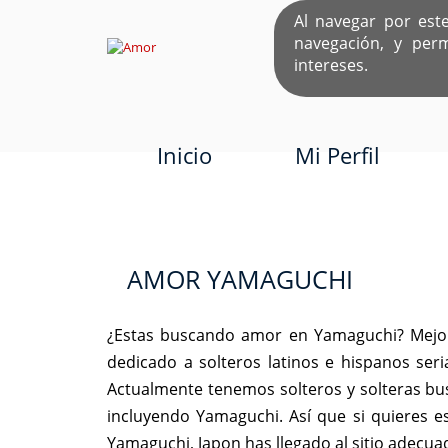
Al navegar por est
navegación, y per
EL ÚNICO S
intereses.
Inicio
Mi Perfil
AMOR YAMAGUCHI
¿Estas buscando amor en Yamaguchi? Mejor
dedicado a solteros latinos e hispanos se
Actualmente tenemos solteros y solteras bu
incluyendo Yamaguchi. Así que si quieres 
Yamaguchi, Japon has llegado al sitio adecu