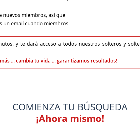
de nuevos miembros, asi que
os un email cuando miembros
.
nutos, y te dará acceso a todos nuestros solteros y solt
más ... cambia tu vida ... garantizamos resultados!
COMIENZA TU BÚSQUEDA
¡Ahora mismo!