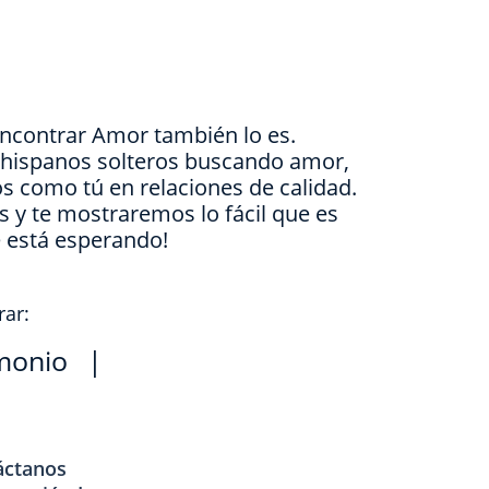
Encontrar Amor también lo es.
e hispanos solteros buscando amor,
s como tú en relaciones de calidad.
is y te mostraremos lo fácil que es
e está esperando!
rar:
monio
|
áctanos