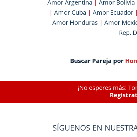
Amor Argentina
|
Amor Bolivia
|
Amor Cuba
|
Amor Ecuador
Amor Honduras
|
Amor Mexi
Rep. 
Buscar Pareja por
Hom
¡No esperes más! Tom
Regístra
SÍGUENOS EN NUESTRA