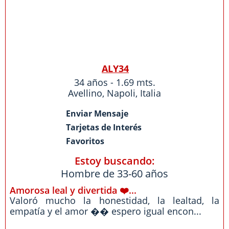
ALY34
34 años - 1.69 mts.
Avellino
,
Napoli
,
Italia
Enviar Mensaje
Tarjetas de Interés
Favoritos
Estoy buscando:
Hombre de 33-60 años
Amorosa leal y divertida ❤️...
Valoró mucho la honestidad, la lealtad, la
empatía y el amor �� espero igual encon...