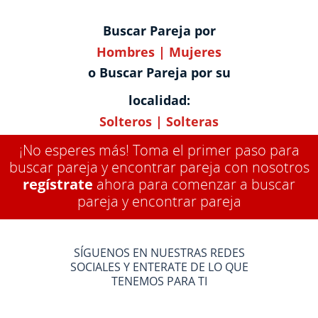
Buscar Pareja por
Hombres
|
Mujeres
o Buscar Pareja por su
localidad:
Solteros
|
Solteras
¡No esperes más! Toma el primer paso para
buscar pareja y encontrar pareja con nosotros
regístrate
ahora para comenzar a buscar
pareja y encontrar pareja
SÍGUENOS EN NUESTRAS REDES
SOCIALES Y ENTERATE DE LO QUE
TENEMOS PARA TI