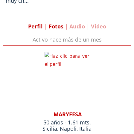
muy ch...
Perfil
|
Fotos
| Audio | Video
Activo hace más de un mes
MARYFESA
50 años - 1.61 mts.
Sicilia
,
Napoli
,
Italia