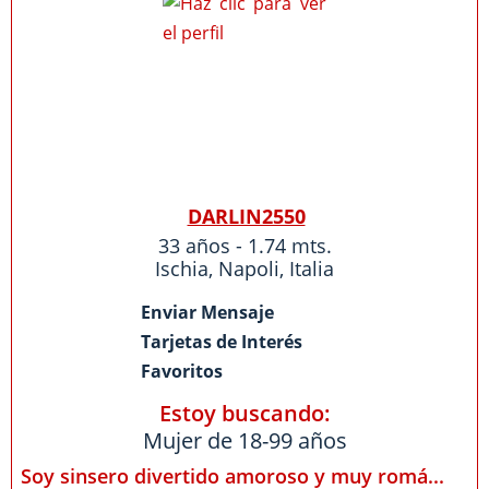
DARLIN2550
33 años - 1.74 mts.
Ischia
,
Napoli
,
Italia
Enviar Mensaje
Tarjetas de Interés
Favoritos
Estoy buscando:
Mujer de 18-99 años
Soy sinsero divertido amoroso y muy romá...