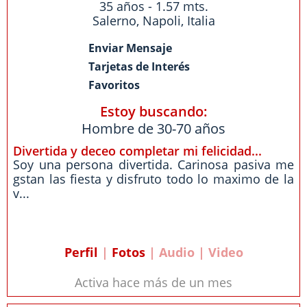
35 años - 1.57 mts.
Salerno
,
Napoli
,
Italia
Enviar Mensaje
Tarjetas de Interés
Favoritos
Estoy buscando:
Hombre de 30-70 años
Divertida y deceo completar mi felicidad...
Soy una persona divertida. Carinosa pasiva me
gstan las fiesta y disfruto todo lo maximo de la
v...
Perfil
|
Fotos
| Audio | Video
Activa hace más de un mes