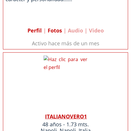
Perfil
|
Fotos
| Audio | Video
Activo hace más de un mes
ITALIANOVERO1
48 años - 1.73 mts.
Napoli
,
Napoli
,
Italia