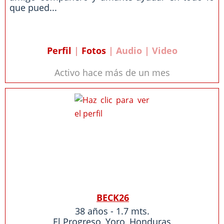
que pued...
Perfil
|
Fotos
| Audio | Video
Activo hace más de un mes
BECK26
38 años - 1.7 mts.
El Progreso
,
Yoro
,
Honduras