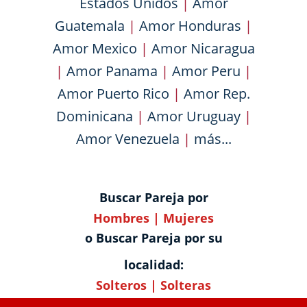
Estados Unidos
|
Amor
Guatemala
|
Amor Honduras
|
Amor Mexico
|
Amor Nicaragua
|
Amor Panama
|
Amor Peru
|
Amor Puerto Rico
|
Amor Rep.
Dominicana
|
Amor Uruguay
|
Amor Venezuela
|
más...
Buscar Pareja por
Hombres
|
Mujeres
o Buscar Pareja por su
localidad:
Solteros
|
Solteras