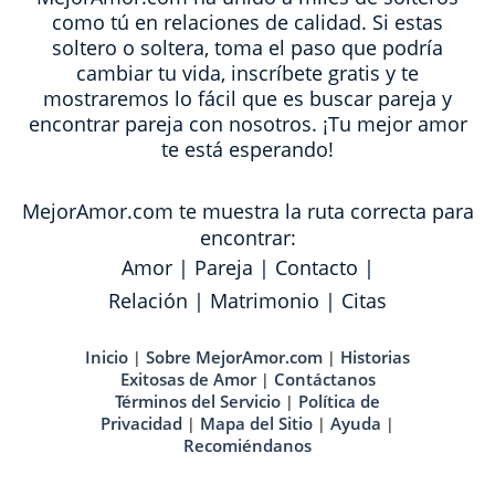
como tú en relaciones de calidad. Si estas
soltero o soltera, toma el paso que podría
cambiar tu vida, inscríbete gratis y te
mostraremos lo fácil que es buscar pareja y
encontrar pareja con nosotros. ¡Tu mejor amor
te está esperando!
MejorAmor.com te muestra la ruta correcta para
encontrar:
Amor
|
Pareja
|
Contacto
|
Relación
|
Matrimonio
|
Citas
Inicio
Sobre MejorAmor.com
Historias
|
|
Exitosas de Amor
Contáctanos
|
Términos del Servicio
Política de
|
Privacidad
Mapa del Sitio
Ayuda
|
|
|
Recomiéndanos