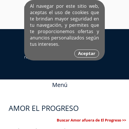
Al navegar por este sitio web,
aceptas el uso de cookies que
te brindan mayor seguridad en
tu navegación, y permites que
te proporcionemos ofertas y
EL ÚNICO SITIO DEDICADO A SOLTEROS
anuncios personalizados según
HISPANOS COMO TÚ
tus intereses.
Sí ya estás
Ingresa aquí
Aceptar
registrado
Menú
AMOR EL PROGRESO
Buscar Amor afuera de El Progreso >>