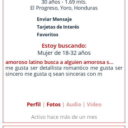
30 años - 1.69 mts.
El Progreso
,
Yoro
,
Honduras
Enviar Mensaje
Tarjetas de Interés
Favoritos
Estoy buscando:
Mujer de 18-32 años
amoroso latino busca a alguien amorosa s...
me gusta ser detallista romantico me gusta ser
sincero me gusta q sean sinceras con m
Perfil
|
Fotos
| Audio | Video
Activo hace más de un mes