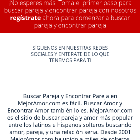
¡No esperes más! Toma el primer paso para
buscar pareja y encontrar pareja con nosotros
regístrate
ahora para comenzar a buscar
pareja y encontrar pareja
SÍGUENOS EN NUESTRAS REDES
SOCIALES Y ENTERATE DE LO QUE
TENEMOS PARA TI
Buscar Pareja y Encontrar Pareja en
MejorAmor.com es fácil. Buscar Amor y
Encontrar Amor también lo es. MejorAmor.com
es el sitio de buscar pareja y amor más popular
entre los latinos e hispanos solteros buscando
amor, pareja, y una relación seria. Desde 2001
MejorAmor.com ha unido a miles de solteros