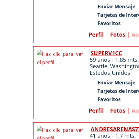
Enviar Mensaje
Tarjetas de Inter
Favoritos
Perfil
|
Fotos
| Au
SUPERV1CC
59 años - 1.85 mts.
Seattle
,
Washingto
Estados Unidos
Enviar Mensaje
Tarjetas de Inter
Favoritos
Perfil
|
Fotos
| Au
ANDRESARENAS7
41 años - 1.7 mts.