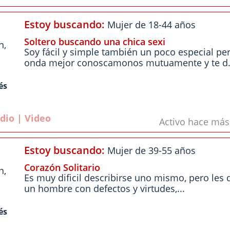
Estoy buscando:
Mujer de 18-44 años
Soltero buscando una chica sexi
n
,
Soy fácil y simple también un poco especial p
onda mejor conoscamonos mutuamente y te d.
és
dio | Video
Activo hace má
Estoy buscando:
Mujer de 39-55 años
Corazón Solitario
n
,
Es muy dificil describirse uno mismo, pero les 
un hombre con defectos y virtudes,...
és