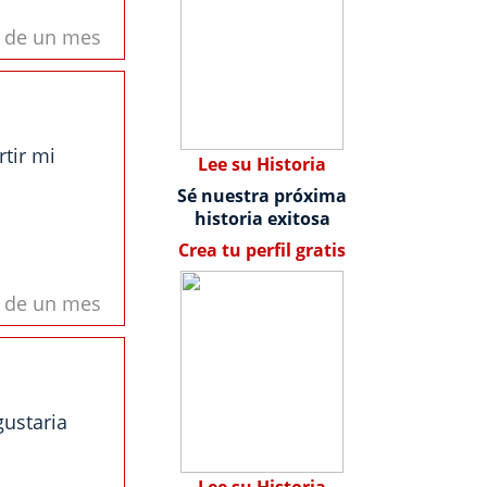
s de un mes
tir mi
Lee su Historia
Sé nuestra próxima
historia exitosa
Crea tu perfil gratis
s de un mes
ustaria