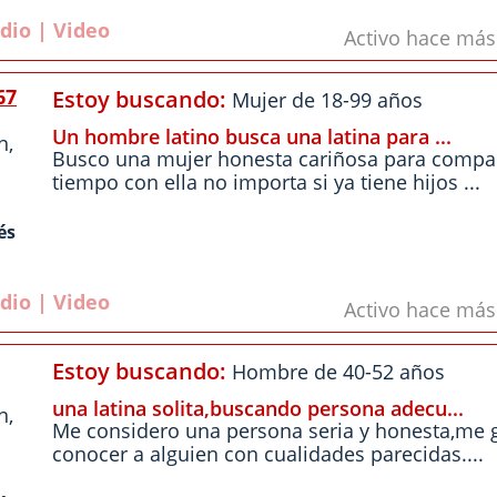
dio | Video
Activo hace má
67
Estoy buscando:
Mujer de 18-99 años
Un hombre latino busca una latina para ...
n
,
Busco una mujer honesta cariñosa para compar
tiempo con ella no importa si ya tiene hijos ...
és
dio | Video
Activo hace má
Estoy buscando:
Hombre de 40-52 años
una latina solita,buscando persona adecu...
n
,
Me considero una persona seria y honesta,me g
conocer a alguien con cualidades parecidas....