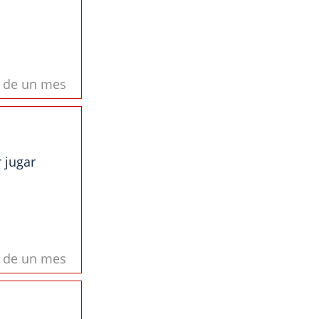
s de un mes
 jugar
s de un mes