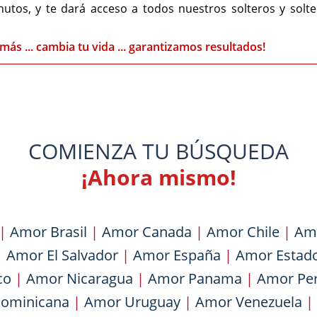
nutos, y te dará acceso a todos nuestros solteros y solt
más ... cambia tu vida ... garantizamos resultados!
COMIENZA TU BÚSQUEDA
¡Ahora mismo!
|
Amor Brasil
|
Amor Canada
|
Amor Chile
|
Am
|
Amor El Salvador
|
Amor España
|
Amor Estad
co
|
Amor Nicaragua
|
Amor Panama
|
Amor Pe
Dominicana
|
Amor Uruguay
|
Amor Venezuela
|