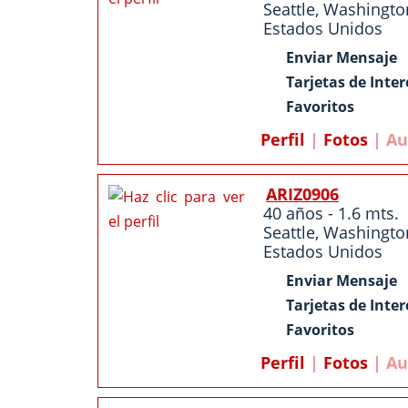
Seattle
,
Washingto
Estados Unidos
Enviar Mensaje
Tarjetas de Inter
Favoritos
Perfil
|
Fotos
| Au
ARIZ0906
40 años - 1.6 mts.
Seattle
,
Washingto
Estados Unidos
Enviar Mensaje
Tarjetas de Inter
Favoritos
Perfil
|
Fotos
| Au