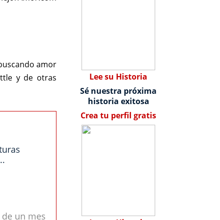
s buscando amor
Lee su Historia
tle y de otras
Sé nuestra próxima
historia exitosa
Crea tu perfil gratis
turas
..
s de un mes