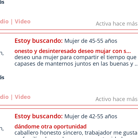
és
dio | Video
Activa hace má
Estoy buscando:
Mujer de 45-55 años
onesto y desinteresado deseo mujar con s...
n
,
deseo una mujer para compartir el tiempo qu
capases de manternos juntos en las buenas y ..
és
dio | Video
Activo hace má
Estoy buscando:
Mujer de 42-55 años
dándome otra oportunidad
n
,
caballero honesto sincero, trabajador me gusta 