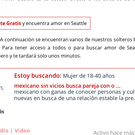
te Gratis
y encuentra amor en Seattle
A continuación se encuentran varios de nuestros soltero
. Para tener acceso a todos o para buscar amor de Seat
ero y te tardará solo unos minutos.
Estoy buscando:
Mujer de 18-40 años
mexicano sin vicios busca pareja con o ...
n
,
mexicano con ganas de conocer personas y cul
nuevas en busca de una relación estable la pre.
és
dio | Video
Activo hace má