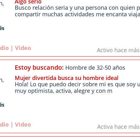
Algo serio
n
,
Busco relación seria y una persona con quien 
compartir muchas actividades me encanta viaja.
és
dio | Video
Activo hace má
Estoy buscando:
Hombre de 32-50 años
Mujer divertida busca su hombre ideal
n
,
Hola! Lo que puedo decir sobre mi es que soy 
muy optimista, activa, alegre y con m
és
dio | Video
Activa hace má