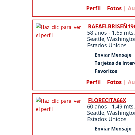
Perfil
|
Fotos
| Au
RAFAELBRISEÑ19
58 años - 1.65 mts.
Seattle
,
Washingto
Estados Unidos
Enviar Mensaje
Tarjetas de Inter
Favoritos
Perfil
|
Fotos
| Au
FLORECITA66X
60 años - 1.49 mts.
Seattle
,
Washingto
Estados Unidos
Enviar Mensaje