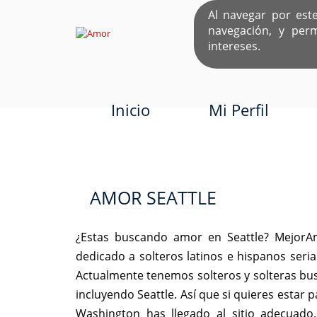
Al navegar por est
navegación, y per
EL ÚNICO S
intereses.
Inicio
Mi Perfil
AMOR SEATTLE
¿Estas buscando amor en Seattle? MejorA
dedicado a solteros latinos e hispanos ser
Actualmente tenemos solteros y solteras bu
incluyendo Seattle. Así que si quieres esta
Washington has llegado al sitio adecuado