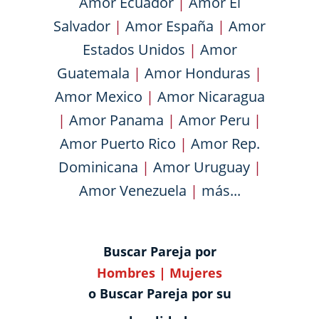
Amor Ecuador
|
Amor El
Salvador
|
Amor España
|
Amor
Estados Unidos
|
Amor
Guatemala
|
Amor Honduras
|
Amor Mexico
|
Amor Nicaragua
|
Amor Panama
|
Amor Peru
|
Amor Puerto Rico
|
Amor Rep.
Dominicana
|
Amor Uruguay
|
Amor Venezuela
|
más...
Buscar Pareja por
Hombres
|
Mujeres
o Buscar Pareja por su