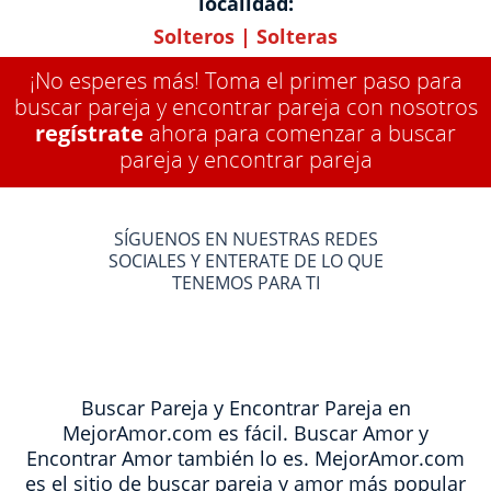
localidad:
Solteros
|
Solteras
¡No esperes más! Toma el primer paso para
buscar pareja y encontrar pareja con nosotros
regístrate
ahora para comenzar a buscar
pareja y encontrar pareja
SÍGUENOS EN NUESTRAS REDES
SOCIALES Y ENTERATE DE LO QUE
TENEMOS PARA TI
Buscar Pareja y Encontrar Pareja en
MejorAmor.com es fácil. Buscar Amor y
Encontrar Amor también lo es. MejorAmor.com
es el sitio de buscar pareja y amor más popular