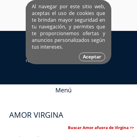
Al navegar por este sitio web,
aceptas el uso de cookies que
te brindan mayor seguridad en
tu navegación, y permites que
te proporcionemos ofertas y
EL ÚNICO SITIO DEDICADO A SOLTEROS
anuncios personalizados según
HISPANOS COMO TÚ
tus intereses.
Sí ya estás
Ingresa aquí
Aceptar
registrado
Menú
AMOR VIRGINA
Buscar Amor afuera de Virgina >>