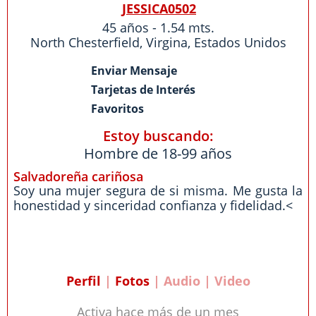
JESSICA0502
45 años - 1.54 mts.
North Chesterfield
,
Virgina
,
Estados Unidos
Enviar Mensaje
Tarjetas de Interés
Favoritos
Estoy buscando:
Hombre de 18-99 años
Salvadoreña cariñosa
Soy una mujer segura de si misma. Me gusta la
honestidad y sinceridad confianza y fidelidad.<
Perfil
|
Fotos
| Audio | Video
Activa hace más de un mes