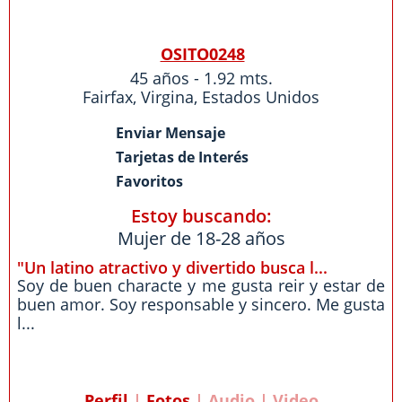
OSITO0248
45 años - 1.92 mts.
Fairfax
,
Virgina
,
Estados Unidos
Enviar Mensaje
Tarjetas de Interés
Favoritos
Estoy buscando:
Mujer de 18-28 años
"Un latino atractivo y divertido busca l...
Soy de buen characte y me gusta reir y estar de
buen amor. Soy responsable y sincero. Me gusta
l...
Perfil
|
Fotos
| Audio | Video